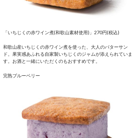
「いちじくの赤ワイン煮(和歌山素材使用)」270円(税込)
和歌山産いちじくの赤ワイン煮を使った、大人のバターサン
ド。果実感あふれる自家製いちじくのジャムが添えられていま
す。お酒と一緒にいただくのもおすすめです。
完熟ブルーベリー