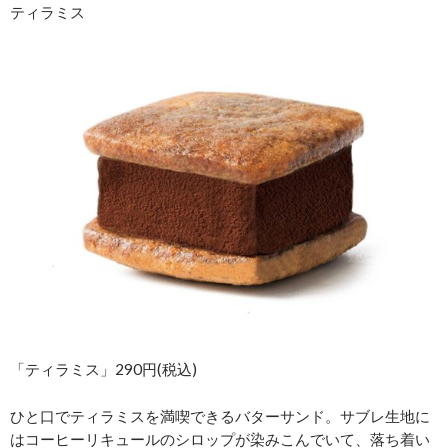
ティラミス
「ティラミス」290円(税込)
ひと口でティラミスを満喫できるバターサンド。サブレ生地に
はコーヒーリキュールのシロップが染みこんでいて、落ち着い