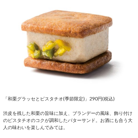
「和栗グラッセとピスタチオ(季節限定)」290円(税込)
渋皮を残した和栗の旨味に加え、ブランデーの風味、飾り付け
のピスタチオのコクが調和したバターサンド。お酒にも合う大
人の味わいを楽しんでみては。