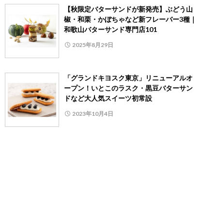
【秋限定バターサンドが新発売】ぶどう山
椒・和栗・かぼちゃなど新フレーバー3種｜
和歌山バターサンド専門店101
2025年8月29日
「グランドキヨスク東京」リニューアルオ
ープン！いとこのラスク・黒豆バターサン
ドなど大人気スイーツ初常設
2023年10月4日