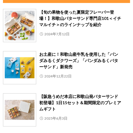
【旬の果物を使った夏限定フレーバー登
場！】和歌山バターサンド専門店101＜イチ
マルイチ＞のラインナップを紹介
2024年7月12日
お土産に！和歌山産牛乳を使用した「パン
ダみるくダクワーズ」「パンダみるくバタ
ーサンド」新発売
2024年12月22日
【阪急うめだ本店に和歌山発バターサンド
初登場】1日15セット＆期間限定のプレミア
ムギフト
2025年6月3日