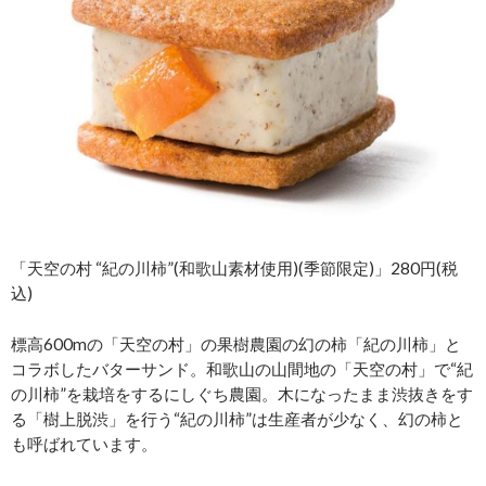
「天空の村 “紀の川柿”(和歌山素材使用)(季節限定)」280円(税
込)
標高600mの「天空の村」の果樹農園の幻の柿「紀の川柿」と
コラボしたバターサンド。和歌山の山間地の「天空の村」で“紀
の川柿”を栽培をするにしぐち農園。木になったまま渋抜きをす
る「樹上脱渋」を行う“紀の川柿”は生産者が少なく、幻の柿と
も呼ばれています。