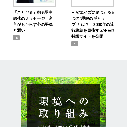
「ことだま」宿る羽生
HIV/エイズにまつわる6
結弦のメッセージ 名
つの“理解のギャッ
言がもたらす心の平穏
プ”とは？ 2030年の流
と潤い
行終結を目指すGAP6の
特設サイトを公開
PR
PR