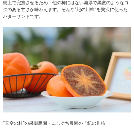
樹上で完熟させるため、他の柿にはない濃厚で黒蜜のようなコ
クのある甘さが味わえます。そんな“紀の川柿”を贅沢に使った
バターサンドです。
“天空の村”の果樹農園・にしぐち農園の「紀の川柿」