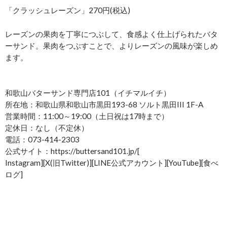
「クラッシュレーズン」270円(税込)
レーズンの果肉を丁寧につぶして、食感よく仕上げられたバタ
ーサンド。果肉をつぶすことで、よりレーズンの風味が楽しめ
ます。
和歌山バターサンド専門店101（イチマルイチ）
所在地：和歌山県和歌山市黒田193-68 ソルト黒田III 1F-A
営業時間：11:00～19:00（土日祝は17時まで）
定休日：なし（不定休）
電話：073-414-2303
公式サイト：https://buttersand101.jp/[
Instagram][X(旧Twitter)][LINE公式アカウント][YouTube][食べ
ログ]