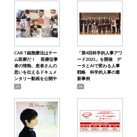
CAR T細胞療法はチー
「第4回科学的人事アワ
ム医療だ！ 医療従事
ード2025」を開催 デ
者の情熱、患者さんの
ータとAIで変わる人事
思いを伝えるドキュメ
戦略 科学的人事の最
ンタリー動画を公開中
新事例
PR
PR