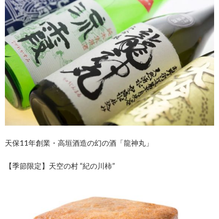
天保11年創業・高垣酒造の幻の酒「龍神丸」
【季節限定】天空の村 “紀の川柿”