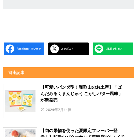
関連記事
【可愛いパンダ型！和歌山のお土産】「ぱ
んだみるくまんじゅう こがしバター風味」
が新発売
2024年7月11日
【旬の果物を使った夏限定フレーバー登
場！】和歌山バターサンド専門店101＜イチ