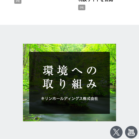
PR
PR