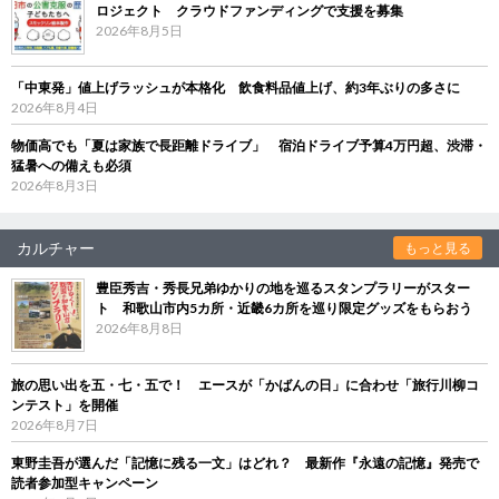
ロジェクト クラウドファンディングで支援を募集
2026年8月5日
「中東発」値上げラッシュが本格化 飲食料品値上げ、約3年ぶりの多さに
2026年8月4日
物価高でも「夏は家族で長距離ドライブ」 宿泊ドライブ予算4万円超、渋滞・
猛暑への備えも必須
2026年8月3日
カルチャー
もっと見る
豊臣秀吉・秀長兄弟ゆかりの地を巡るスタンプラリーがスター
ト 和歌山市内5カ所・近畿6カ所を巡り限定グッズをもらおう
2026年8月8日
旅の思い出を五・七・五で！ エースが「かばんの日」に合わせ「旅行川柳コ
ンテスト」を開催
2026年8月7日
東野圭吾が選んだ「記憶に残る一文」はどれ？ 最新作『永遠の記憶』発売で
読者参加型キャンペーン