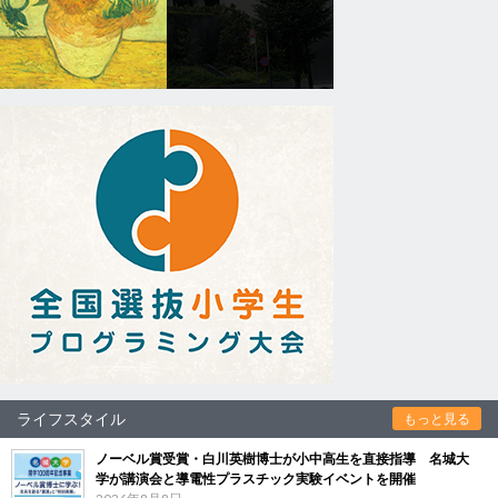
ライフスタイル
もっと見る
ノーベル賞受賞・白川英樹博士が小中高生を直接指導 名城大
学が講演会と導電性プラスチック実験イベントを開催