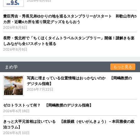
2026年8月8日
豊臣秀吉・秀長兄弟ゆかりの地を巡るスタンプラリーがスタート 和歌山市内5
カ所・近畿6カ所を巡り限定グッズをもらおう
2026年8月8日
長野・筑北村で「ちくほくタイムトラベルスタンプラリー」開催！謎解きを楽
しみながら全17スポットを巡る
2026年8月8日
まめ学
もっと見る
写真に埋まっている位置情報はおっかないのか 【岡嶋教授の
デジタル指南】
2026年7月22日
ゼロトラストって何？ 【岡嶋教授のデジタル指南】
2026年6月18日
きっと大平元首相は泣いている 【政眼鏡（せいがんきょう）－本田雅俊の政
治コラム】
2026年6月10日