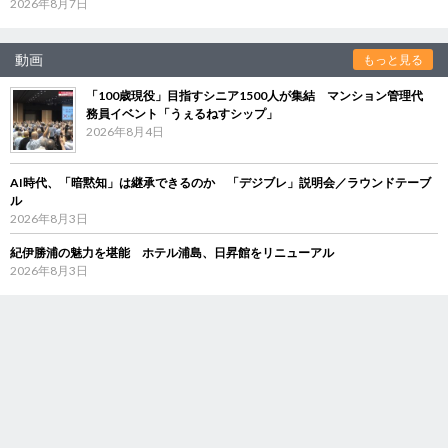
2026年8月7日
動画
もっと見る
「100歳現役」目指すシニア1500人が集結 マンション管理代
務員イベント「うぇるねすシップ」
2026年8月4日
AI時代、「暗黙知」は継承できるのか 「デジブレ」説明会／ラウンドテーブ
ル
2026年8月3日
紀伊勝浦の魅力を堪能 ホテル浦島、日昇館をリニューアル
2026年8月3日