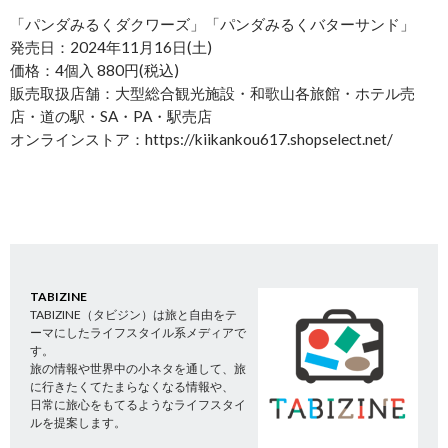
「パンダみるくダクワーズ」「パンダみるくバターサンド」
発売日：2024年11月16日(土)
価格：4個入 880円(税込)
販売取扱店舗：大型総合観光施設・和歌山各旅館・ホテル売
店・道の駅・SA・PA・駅売店
オンラインストア：https://kiikankou617.shopselect.net/
TABIZINE
TABIZINE（タビジン）は旅と自由をテ
ーマにしたライフスタイル系メディアで
す。
旅の情報や世界中の小ネタを通して、旅
に行きたくてたまらなくなる情報や、
日常に旅心をもてるようなライフスタイ
ルを提案します。