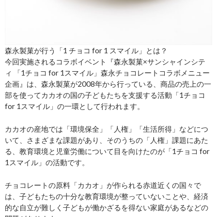
森永製菓が行う「1 チョコ for 1 スマイル」とは？
今回実施されるコラボイベント『森永製菓×サンシャインシテ
ィ 「1チョコ for 1スマイル」森永チョコレートコラボメニュー
企画』は、森永製菓が2008年から行っている、商品の売上の一
部を使ってカカオの国の子どもたちを支援する活動「1チョコ
for 1スマイル」の一環として行われます。
カカオの産地では「環境保全」「人権」「生活所得」などにつ
いて、さまざまな課題があり、そのうちの「人権」課題にあた
る、教育環境と児童労働について目を向けたのが「1チョコ for
1スマイル」の活動です。
チョコレートの原料「カカオ」が作られる⾚道近くの国々で
は、子どもたちの十分な教育環境が整っていないことや、経済
的な自立が難しく子どもが働かざるを得ない家庭があるなどの