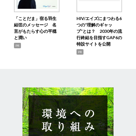
「ことだま」宿る羽生
HIV/エイズにまつわる6
結弦のメッセージ 名
つの“理解のギャッ
言がもたらす心の平穏
プ”とは？ 2030年の流
と潤い
行終結を目指すGAP6の
特設サイトを公開
PR
PR