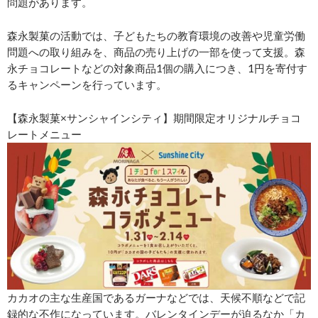
問題があります。
森永製菓の活動では、子どもたちの教育環境の改善や児童労働
問題への取り組みを、商品の売り上げの一部を使って支援。森
永チョコレートなどの対象商品1個の購入につき、1円を寄付す
るキャンペーンを行っています。
【森永製菓×サンシャインシティ】期間限定オリジナルチョコ
レートメニュー
カカオの主な生産国であるガーナなどでは、天候不順などで記
録的な不作になっています。バレンタインデーが迫るなか「カ