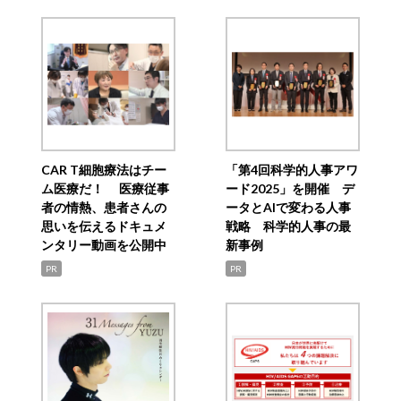
CAR T細胞療法はチー
「第4回科学的人事アワ
ム医療だ！ 医療従事
ード2025」を開催 デ
者の情熱、患者さんの
ータとAIで変わる人事
思いを伝えるドキュメ
戦略 科学的人事の最
ンタリー動画を公開中
新事例
PR
PR