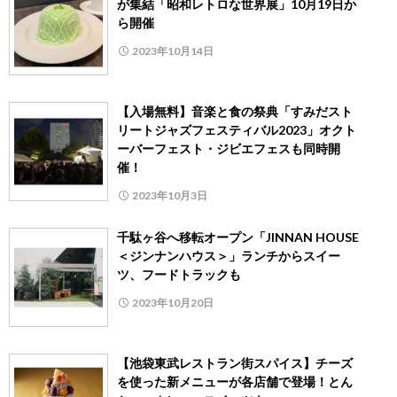
が集結「昭和レトロな世界展」10月19日か
ら開催
2023年10月14日
【入場無料】音楽と食の祭典「すみだスト
リートジャズフェスティバル2023」オクト
ーバーフェスト・ジビエフェスも同時開
催！
2023年10月3日
千駄ヶ谷へ移転オープン「JINNAN HOUSE
＜ジンナンハウス＞」ランチからスイー
ツ、フードトラックも
2023年10月20日
【池袋東武レストラン街スパイス】チーズ
を使った新メニューが各店舗で登場！とん