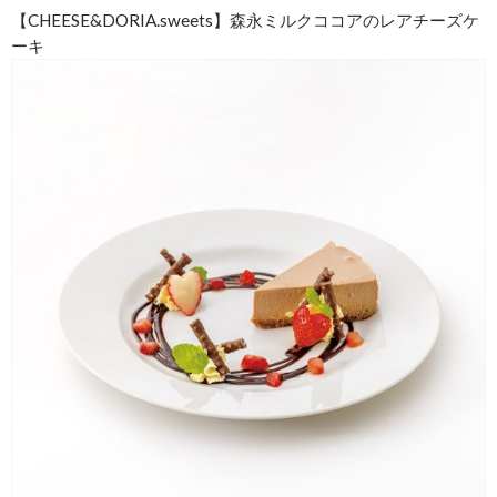
【CHEESE&DORIA.sweets】森永ミルクココアのレアチーズケ
ーキ