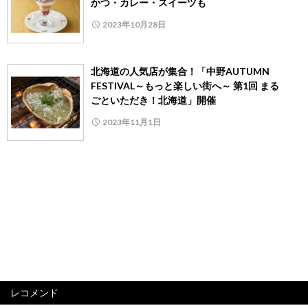
かつ・カレー・スイーツも
2023年10月28日
北海道の人気店が集合！「中野AUTUMN
FESTIVAL～もっと楽しい街へ～ 第1回 まる
ごといただき！北海道」開催
2023年11月1日
レコメンド