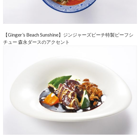
【Ginger’s Beach Sunshine】ジンジャーズビーチ特製ビーフシ
チュー 森永ダースのアクセント