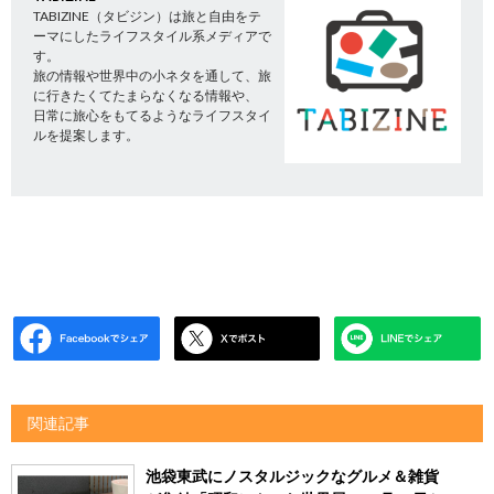
TABIZINE（タビジン）は旅と自由をテ
ーマにしたライフスタイル系メディアで
す。
旅の情報や世界中の小ネタを通して、旅
に行きたくてたまらなくなる情報や、
日常に旅心をもてるようなライフスタイ
ルを提案します。
関連記事
池袋東武にノスタルジックなグルメ＆雑貨