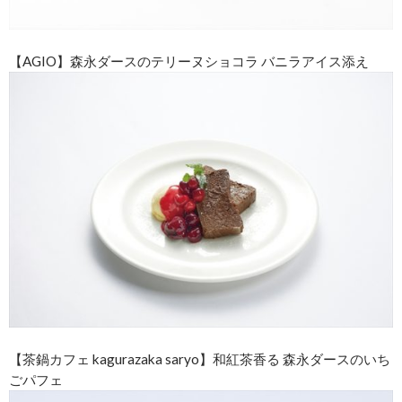
【AGIO】森永ダースのテリーヌショコラ バニラアイス添え
【茶鍋カフェ kagurazaka saryo】和紅茶香る 森永ダースのいち
ごパフェ