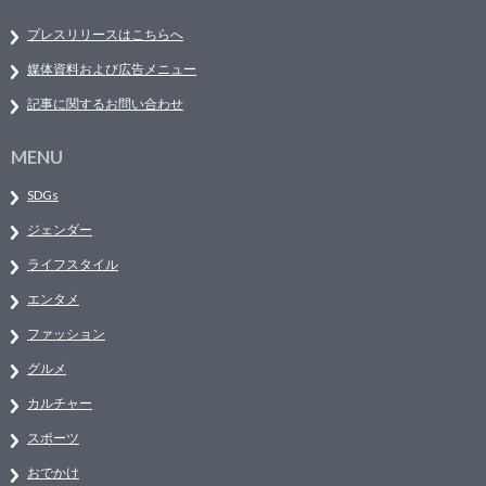
プレスリリースはこちらへ
媒体資料および広告メニュー
記事に関するお問い合わせ
MENU
SDGs
ジェンダー
ライフスタイル
エンタメ
ファッション
グルメ
カルチャー
スポーツ
おでかけ