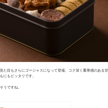
見た目もさらにゴージャスになって登場。コク深く重厚感のある
もにもピッタリです。
そうですね。