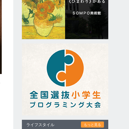
甘
ライフスタイル
もっと見る