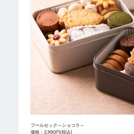
フールセック～ショコラ～
価格：2,980円(税込)