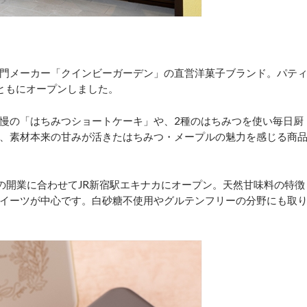
門メーカー「クインビーガーデン」の直営洋菓子ブランド。パテ
とともにオープンしました。
慢の「はちみつショートケーキ」や、2種のはちみつを使い毎日厨
、素材本来の甘みが活きたはちみつ・メープルの魅力を感じる商
新宿の開業に合わせてJR新宿駅エキナカにオープン。天然甘味料の特徴
イーツが中心です。白砂糖不使用やグルテンフリーの分野にも取