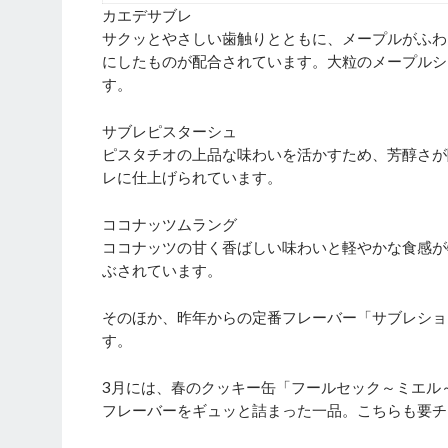
カエデサブレ
サクッとやさしい歯触りとともに、メープルがふわ
にしたものが配合されています。大粒のメープルシ
す。
サブレピスターシュ
ピスタチオの上品な味わいを活かすため、芳醇さが際立
レに仕上げられています。
ココナッツムラング
ココナッツの甘く香ばしい味わいと軽やかな食感が
ぶされています。
そのほか、昨年からの定番フレーバー「サブレショ
す。
3月には、春のクッキー缶「フールセック～ミエル
フレーバーをギュッと詰まった一品。こちらも要チ