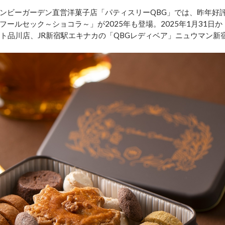
ンビーガーデン直営洋菓子店「パティスリーQBG」では、昨年好
ールセック～ショコラ～」が2025年も登場。2025年1月31日か
ト品川店、JR新宿駅エキナカの「QBGレディベア」ニュウマン新