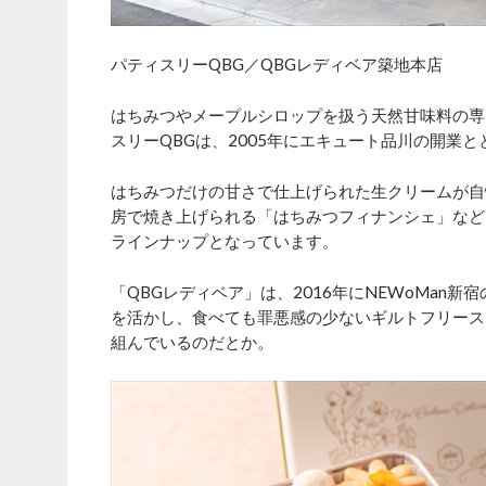
パティスリーQBG／QBGレディベア築地本店
はちみつやメープルシロップを扱う天然甘味料の専
スリーQBGは、2005年にエキュート品川の開業
はちみつだけの甘さで仕上げられた生クリームが自
房で焼き上げられる「はちみつフィナンシェ」など
ラインナップとなっています。
「QBGレディベア」は、2016年にNEWoMan
を活かし、食べても罪悪感の少ないギルトフリース
組んでいるのだとか。