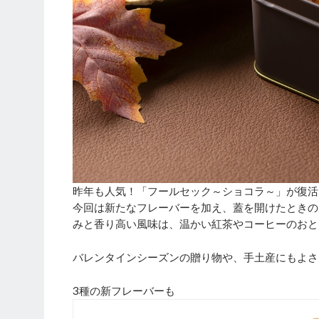
昨年も人気！「フールセック～ショコラ～」が復活
今回は新たなフレーバーを加え、蓋を開けたときの
みと香り高い風味は、温かい紅茶やコーヒーのおと
バレンタインシーズンの贈り物や、手土産にもよさ
3種の新フレーバーも