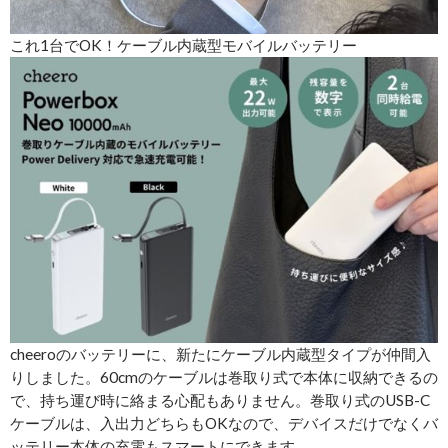
これ1台でOK！ケーブル内蔵型モバイルバッテリー
cheeroのバッテリーに、新たにケーブル内蔵型タイプが仲間入
りしました。60cmのケーブルは巻取り式で本体に収納できるの
で、持ち運び時に絡まる心配もありません。巻取り式のUSB-C
ケーブルは、入出力どちらもOKなので、デバイスだけでなくバ
ッテリー本体の充電もスマートにできます。