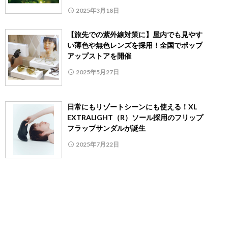
2025年3月18日
【旅先での紫外線対策に】屋内でも見やす
い薄色や無色レンズを採用！全国でポップ
アップストアを開催
2025年5月27日
日常にもリゾートシーンにも使える！XL
EXTRALIGHT（R）ソール採用のフリップ
フラップサンダルが誕生
2025年7月22日