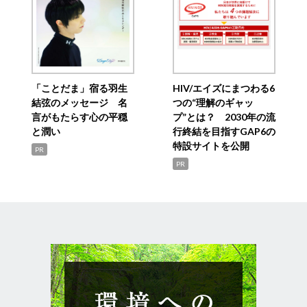
「ことだま」宿る羽生
HIV/エイズにまつわる6
結弦のメッセージ 名
つの“理解のギャッ
言がもたらす心の平穏
プ”とは？ 2030年の流
と潤い
行終結を目指すGAP6の
特設サイトを公開
PR
PR