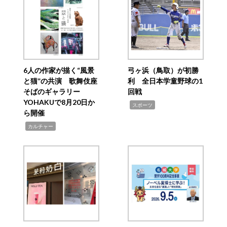
6人の作家が描く“風景
弓ヶ浜（鳥取）が初勝
と猫”の共演 歌舞伎座
利 全日本学童野球の1
そばのギャラリー
回戦
YOHAKUで8月20日か
,
スポーツ
ら開催
,
カルチャー