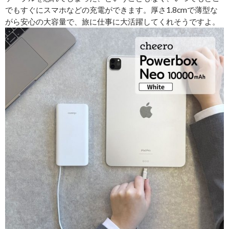
でもすぐにスマホなどの充電ができます。厚さ1.8cmで薄型な
がら安心の大容量で、旅に仕事に大活躍してくれそうですよ。