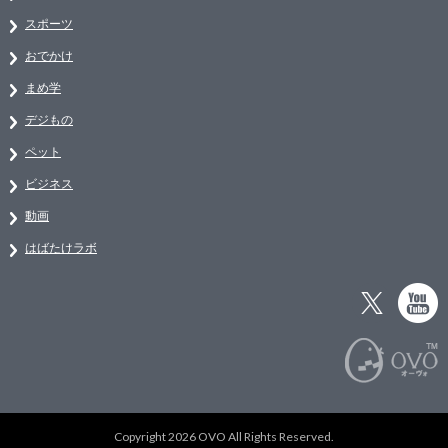
スポーツ
おでかけ
まめ学
デジもの
ペット
ビジネス
動画
はばたけラボ
Copyright 2026 OVO All Rights Reserved.