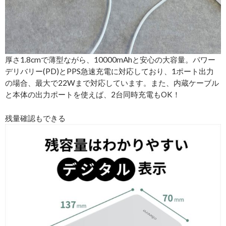
厚さ1.8cmで薄型ながら、10000mAhと安心の大容量。パワー
デリバリー(PD)とPPS急速充電に対応しており、1ポート出力
の場合、最大で22Wまで対応しています。また、内蔵ケーブル
と本体の出力ポートを使えば、2台同時充電もOK！
残量確認もできる