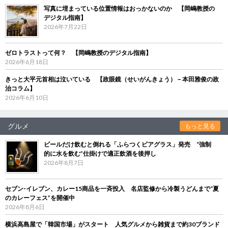
写真に埋まっている位置情報はおっかないのか 【岡嶋教授の
デジタル指南】
2026年7月22日
ゼロトラストって何？ 【岡嶋教授のデジタル指南】
2026年6月18日
きっと大平元首相は泣いている 【政眼鏡（せいがんきょう）－本田雅俊の政
治コラム】
2026年6月10日
グルメ
もっと見る
ビールだけ飲むと倒れる「ふらつくビアグラス」発売 “強制
的に水を飲む”仕掛けで適正飲酒を後押し
2026年8月7日
セブン‐イレブン、カレー15商品を一斉投入 名店監修から冷製うどんまで“夏
のカレーフェス”を開催中
2026年8月6日
横浜高島屋で「韓国市場」がスタート 人気グルメから雑貨まで約30ブランド