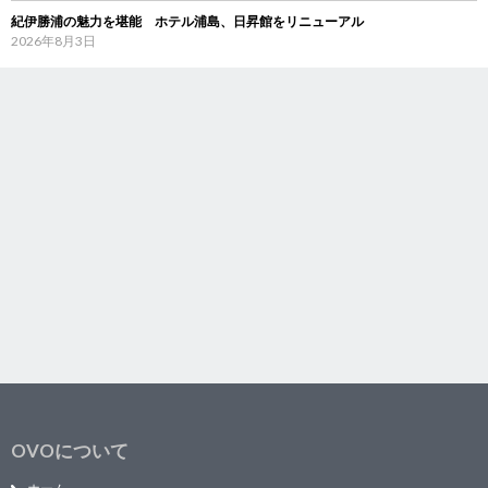
紀伊勝浦の魅力を堪能 ホテル浦島、日昇館をリニューアル
2026年8月3日
OVOについて