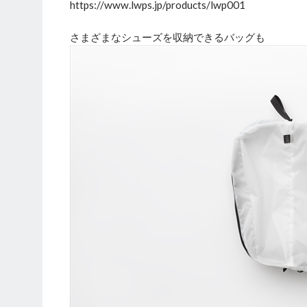
https://www.lwps.jp/products/lwp001
さまざまなシューズを収納できるバッグも