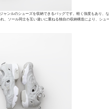
ジャンルのシューズを収納できるバッグです。軽く強度もあり、
Pが使われ、ソール同士を互い違いに重ねる独自の収納構造により、シュ