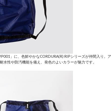
001」に、色鮮やかなCORDURA(R) RIPシリーズが仲間入り。
耐水性や防汚機能を備え、発色のよいカラーが魅力です。