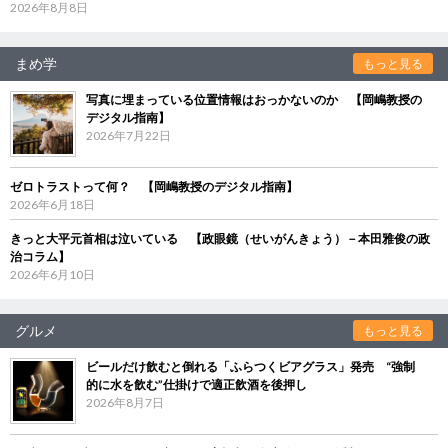
2026年8月8日
まめ学
もっと見る
写真に埋まっている位置情報はおっかないのか 【岡嶋教授の
デジタル指南】
2026年7月22日
ゼロトラストって何？ 【岡嶋教授のデジタル指南】
2026年6月18日
きっと大平元首相は泣いている 【政眼鏡（せいがんきょう）－本田雅俊の政
治コラム】
2026年6月10日
グルメ
もっと見る
ビールだけ飲むと倒れる「ふらつくビアグラス」発売 “強制
的に水を飲む”仕掛けで適正飲酒を後押し
2026年8月7日