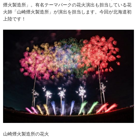
煙火製造所」。有名テーマパークの花火演出も担当している花
火師「山崎煙火製造所」が演出を担当します。今回が北海道初
上陸です！
山崎煙火製造所の花火