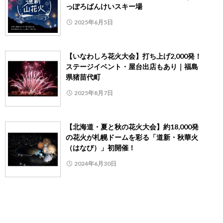
っぽろばんけいスキー場
2025年6月5日
【いなわしろ花火大会】打ち上げ2,000発！
ステージイベント・屋台出店もあり｜福島
県猪苗代町
2025年8月7日
【北海道・夏と秋の花火大会】約18,000発
の花火が札幌ドームを彩る「道新・秋華火
（はなび）」初開催！
2024年6月30日