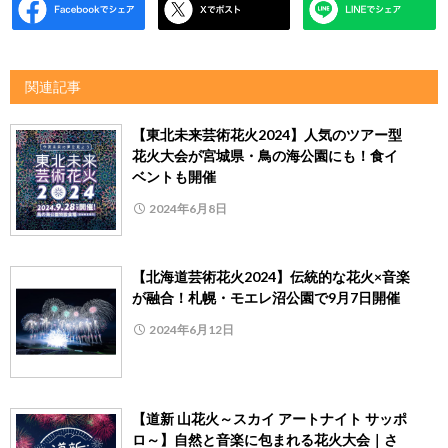
関連記事
【東北未来芸術花火2024】人気のツアー型
花火大会が宮城県・鳥の海公園にも！食イ
ベントも開催
2024年6月8日
【北海道芸術花火2024】伝統的な花火×音楽
が融合！札幌・モエレ沼公園で9月7日開催
2024年6月12日
【道新 山花火～スカイ アートナイト サッポ
ロ～】自然と音楽に包まれる花火大会｜さ