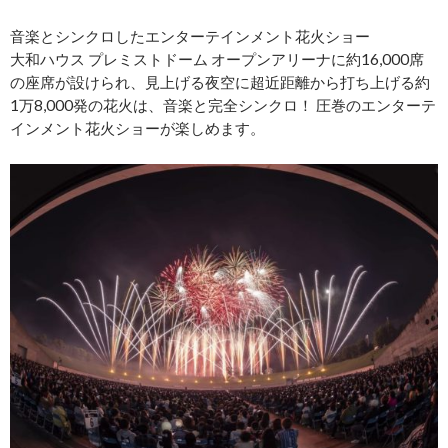
音楽とシンクロしたエンターテインメント花火ショー
大和ハウス プレミストドーム オープンアリーナに約16,000席
の座席が設けられ、見上げる夜空に超近距離から打ち上げる約
1万8,000発の花火は、音楽と完全シンクロ！ 圧巻のエンターテ
インメント花火ショーが楽しめます。