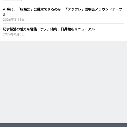
AI時代、「暗黙知」は継承できるのか 「デジブレ」説明会／ラウンドテーブ
ル
2026年8月3日
紀伊勝浦の魅力を堪能 ホテル浦島、日昇館をリニューアル
2026年8月3日