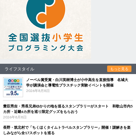
ライフスタイル
もっと見る
ノーベル賞受賞・白川英樹博士が小中高生を直接指導 名城大
学が講演会と導電性プラスチック実験イベントを開催
2026年8月8日
豊臣秀吉・秀長兄弟ゆかりの地を巡るスタンプラリーがスタート 和歌山市内5
カ所・近畿6カ所を巡り限定グッズをもらおう
2026年8月8日
長野・筑北村で「ちくほくタイムトラベルスタンプラリー」開催！謎解きを楽
しみながら全17スポットを巡る