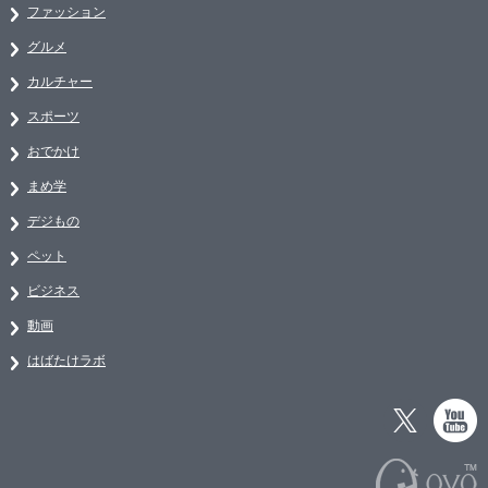
ファッション
グルメ
カルチャー
スポーツ
おでかけ
まめ学
デジもの
ペット
ビジネス
動画
はばたけラボ