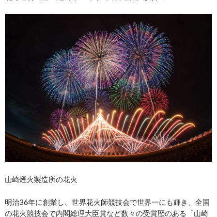
山崎煙火製造所の花火
明治36年に創業し、世界花火師競技会で世界一にも輝き、全国
の花火競技会で内閣総理大臣賞など数々の受賞歴のある「山崎