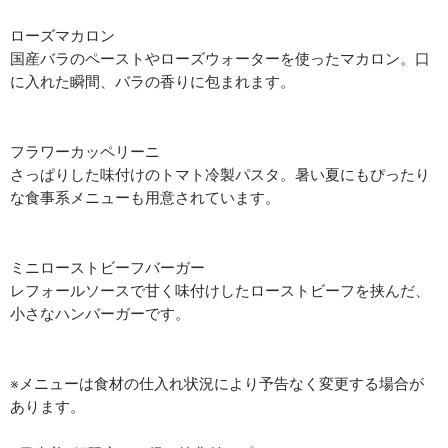
ローズマカロン
国産バラのペーストやローズウォーターを使ったマカロン。口
に入れた瞬間、バラの香りに包まれます。
フラワーカッペリーニ
さっぱりした味付けのトマト冷製パスタ。暑い夏にもぴったり
な食事系メニューも用意されています。
ミニローストビーフバーガー
レフォールソースで甘く味付けしたローストビーフを挟んだ、
小さなハンバーガーです。
※メニューは食材の仕入れ状況により予告なく変更する場合が
あります。