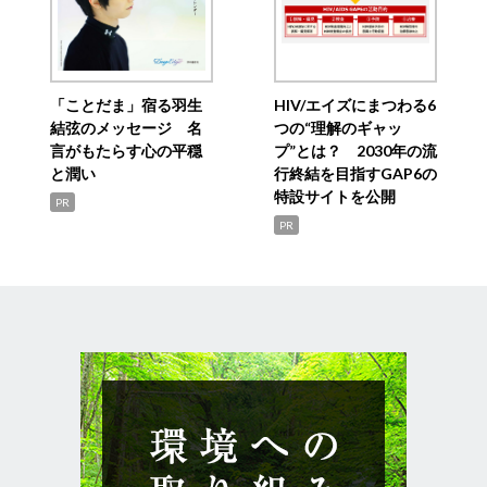
「ことだま」宿る羽生
HIV/エイズにまつわる6
結弦のメッセージ 名
つの“理解のギャッ
言がもたらす心の平穏
プ”とは？ 2030年の流
と潤い
行終結を目指すGAP6の
特設サイトを公開
PR
PR