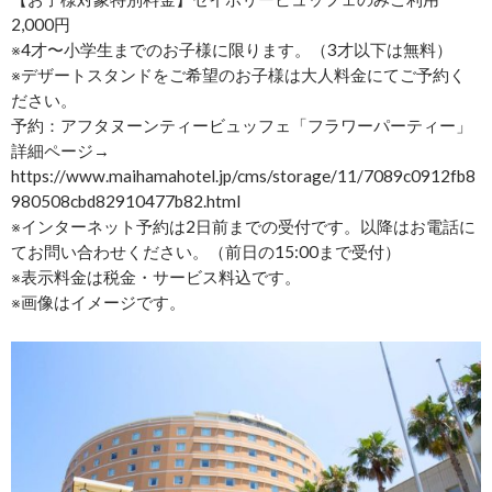
2,000円
※4才〜小学生までのお子様に限ります。（3才以下は無料）
※デザートスタンドをご希望のお子様は大人料金にてご予約く
ださい。
予約：アフタヌーンティービュッフェ「フラワーパーティー」
詳細ページ→
https://www.maihamahotel.jp/cms/storage/11/7089c0912fb8
980508cbd82910477b82.html
※インターネット予約は2日前までの受付です。以降はお電話に
てお問い合わせください。（前日の15:00まで受付）
※表示料金は税金・サービス料込です。
※画像はイメージです。