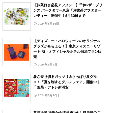
【抹茶好き必見アフヌン！】千休×ザ・プリ
ンス パークタワー東京「お抹茶アフタヌー
ンティー」開催中！6月30日まで
2024年6月14日
【ディズニー・ハロウィーンのオリジナル
グッズがもらえる！】東京ディズニーリゾ
ート(R)・オフィシャルホテル宿泊プラン販
売
2024年8月6日
暑さ乗り切るガッツリ＆さっぱり夏グル
メ！「夏を制するグルメフェア」開催中｜
千葉県・アトレ新浦安
2024年8月10日
草津温泉 湯畑から徒歩約1分！ 群馬県のご