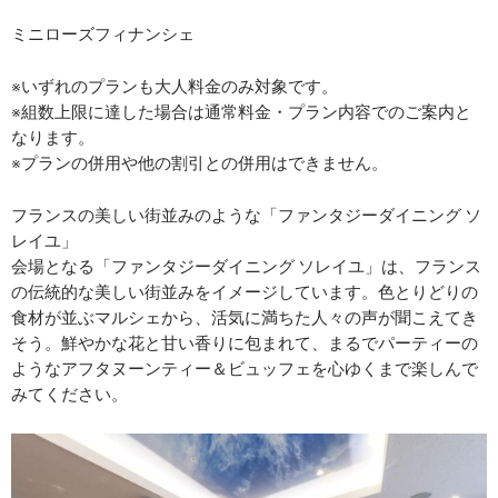
ミニローズフィナンシェ
※いずれのプランも大人料金のみ対象です。
※組数上限に達した場合は通常料金・プラン内容でのご案内と
なります。
※プランの併用や他の割引との併用はできません。
フランスの美しい街並みのような「ファンタジーダイニング ソ
レイユ」
会場となる「ファンタジーダイニング ソレイユ」は、フランス
の伝統的な美しい街並みをイメージしています。色とりどりの
食材が並ぶマルシェから、活気に満ちた人々の声が聞こえてき
そう。鮮やかな花と甘い香りに包まれて、まるでパーティーの
ようなアフタヌーンティー＆ビュッフェを心ゆくまで楽しんで
みてください。