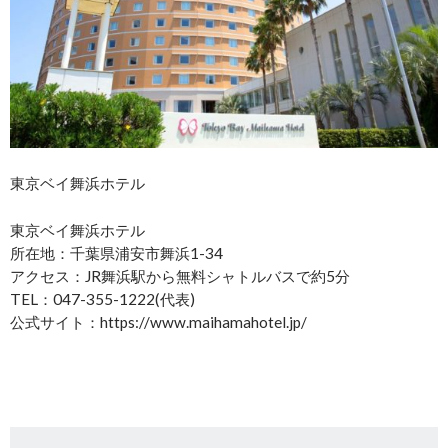
東京ベイ舞浜ホテル
東京ベイ舞浜ホテル
所在地：千葉県浦安市舞浜1-34
アクセス：JR舞浜駅から無料シャトルバスで約5分
TEL：047-355-1222(代表)
公式サイト：https://www.maihamahotel.jp/