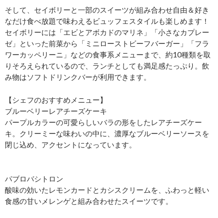
そして、セイボリーと一部のスイーツが組み合わせ自由＆好き
なだけ食べ放題で味わえるビュッフェスタイルも楽しめます！
セイボリーには「エビとアボカドのマリネ」「小さなカプレー
ゼ」といった前菜から「ミニローストビーフバーガー」「フラ
ワーカッペリーニ」などの食事系メニューまで、約10種類を取
りそろえられているので、ランチとしても満足感たっぷり。飲
み物はソフトドリンクバーが利用できます。
【シェフのおすすめメニュー】
ブルーベリーレアチーズケーキ
パープルカラーの可愛らしいバラの形をしたレアチーズケー
キ。クリーミーな味わいの中に、濃厚なブルーベリーソースを
閉じ込め、アクセントになっています。
パブロバシトロン
酸味の効いたレモンカードとカシスクリームを、ふわっと軽い
食感の甘いメレンゲと組み合わせたスイーツです。