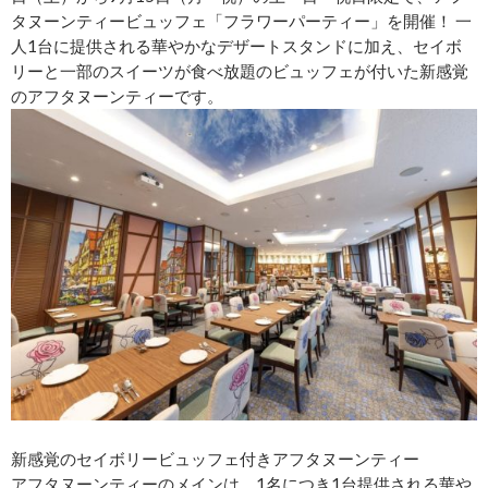
タヌーンティービュッフェ「フラワーパーティー」を開催！ 一
人1台に提供される華やかなデザートスタンドに加え、セイボ
リーと一部のスイーツが食べ放題のビュッフェが付いた新感覚
のアフタヌーンティーです。
新感覚のセイボリービュッフェ付きアフタヌーンティー
アフタヌーンティーのメインは、1名につき1台提供される華や