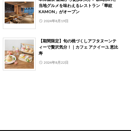
当地グルメを味わえるレストラン「華紋
KAMON」がオープン
2024年8月19日
【期間限定】旬の桃づくしアフタヌーンテ
ィーで贅沢気分！｜カフェ アクイーユ 恵比
寿
2024年8月22日