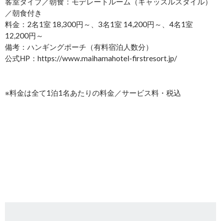
客室タイプ／朝食：モデレートルーム（キャッスルスタイル）
／朝食付き
料金：2名1室 18,300円～、3名1室 14,200円～、4名1室
12,200円～
備考：ハンギングポーチ（有料宿泊人数分）
公式HP：https://www.maihamahotel-firstresort.jp/
※料金は全て1泊1名あたりの料金／サービス料・税込