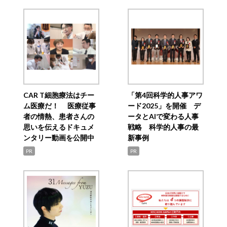
CAR T細胞療法はチー
「第4回科学的人事アワ
ム医療だ！ 医療従事
ード2025」を開催 デ
者の情熱、患者さんの
ータとAIで変わる人事
思いを伝えるドキュメ
戦略 科学的人事の最
ンタリー動画を公開中
新事例
PR
PR