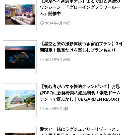
【東京ベイ舞浜ホテル】まるでおとぎ話の
ワンシーン！「グローイングフラワールー
ム」開催中
2024年6月24日
【星空と蛍の撮影体験つき宿泊プラン】3日
間限定！鑑賞だけを楽しむプランもあり
2025年4月29日
【初心者がハマる快適グランピング】お忍
びBBQに新鮮野菜の絶品朝食！素敵ドーム
テントで夜ふかし｜UE GARDEN RESORT
2025年9月3日
愛犬と一緒にラグジュアリーリゾートステ