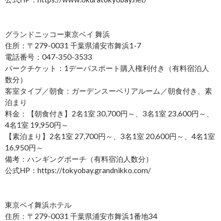
グランドニッコー東京ベイ 舞浜
住所：〒279-0031 千葉県浦安市舞浜1-7
電話番号：047-350-3533
パークチケット：1デーパスポート購入権利付き（有料宿泊人
数分）
客室タイプ／朝食：ガーデンスーペリアルーム／朝食付き、素
泊まり
料金：【朝食付き】2名1室 30,700円～、3名1室 23,600円～、
4名1室 19,950円～
【素泊まり】2名1室 27,700円～、3名1室 20,600円～、4名1室
16,950円～
備考：ハンギングポーチ（有料宿泊人数分）
公式HP：https://tokyobay.grandnikko.com/
東京ベイ舞浜ホテル
住所：〒279-0031 千葉県浦安市舞浜1番地34