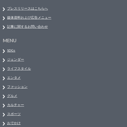
プレスリリースはこちらへ
媒体資料および広告メニュー
記事に関するお問い合わせ
MENU
SDGs
ジェンダー
ライフスタイル
エンタメ
ファッション
グルメ
カルチャー
スポーツ
おでかけ