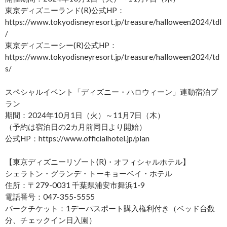
東京ディズニーランド(R)公式HP：
https://www.tokyodisneyresort.jp/treasure/halloween2024/tdl
/
東京ディズニーシー(R)公式HP：
https://www.tokyodisneyresort.jp/treasure/halloween2024/td
s/
スペシャルイベント「ディズニー・ハロウィーン」連動宿泊プ
ラン
期間：2024年10月1日（火）～11月7日（木）
（予約は宿泊日の2カ月前同日より開始）
公式HP：https://www.officialhotel.jp/plan
【東京ディズニーリゾート(R)・オフィシャルホテル】
シェラトン・グランデ・トーキョーベイ・ホテル
住所：〒279-0031 千葉県浦安市舞浜1-9
電話番号：047-355-5555
パークチケット：1デーパスポート購入権利付き（ベッド台数
分、チェックイン日入園）