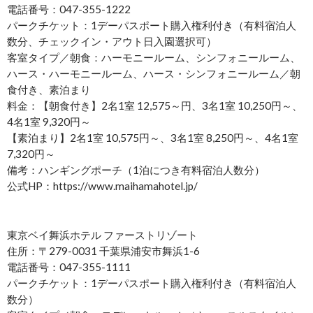
電話番号：047-355-1222
パークチケット：1デーパスポート購入権利付き（有料宿泊人
数分、チェックイン・アウト日入園選択可）
客室タイプ／朝食：ハーモニールーム、シンフォニールーム、
ハース・ハーモニールーム、ハース・シンフォニールーム／朝
食付き、素泊まり
料金：【朝食付き】2名1室 12,575～円、3名1室 10,250円～、
4名1室 9,320円～
【素泊まり】2名1室 10,575円～、3名1室 8,250円～、4名1室
7,320円～
備考：ハンギングポーチ（1泊につき有料宿泊人数分）
公式HP：https://www.maihamahotel.jp/
東京ベイ舞浜ホテル ファーストリゾート
住所：〒279-0031 千葉県浦安市舞浜1-6
電話番号：047-355-1111
パークチケット：1デーパスポート購入権利付き（有料宿泊人
数分）