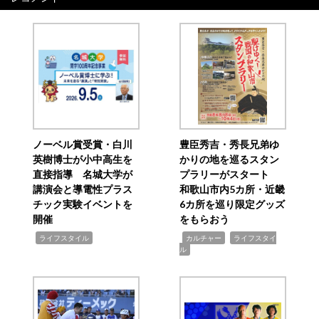
ノーベル賞受賞・白川
豊臣秀吉・秀長兄弟ゆ
英樹博士が小中高生を
かりの地を巡るスタン
直接指導 名城大学が
プラリーがスタート
講演会と導電性プラス
和歌山市内5カ所・近畿
チック実験イベントを
6カ所を巡り限定グッズ
開催
をもらおう
,
,
,
ライフスタイル
カルチャー
ライフスタイ
ル