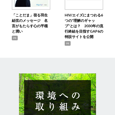
「ことだま」宿る羽生
HIV/エイズにまつわる6
結弦のメッセージ 名
つの“理解のギャッ
言がもたらす心の平穏
プ”とは？ 2030年の流
と潤い
行終結を目指すGAP6の
特設サイトを公開
PR
PR