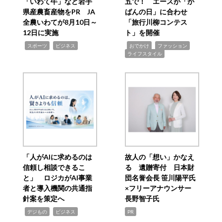
「いわて牛」など岩手
五で！ エースが「か
県産農畜産物をPR JA
ばんの日」に合わせ
全農いわてが8月10日～
「旅行川柳コンテス
12日に実施
ト」を開催
,
,
,
,
,
スポーツ
ビジネス
おでかけ
ファッション
ライフスタイル
「人がAIに求めるのは
故人の「想い」かなえ
信頼し相談できるこ
る 遺贈寄付 日本財
と」 ロジカがAI事業
団名誉会長 笹川陽平氏
者と導入機関の共通指
×フリーアナウンサー
針案を策定へ
長野智子氏
,
,
デジもの
ビジネス
PR