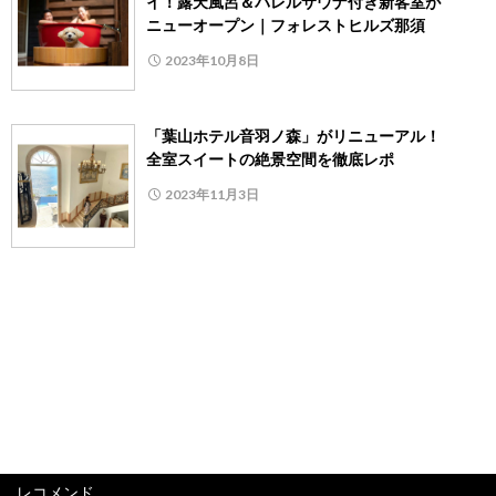
イ！露天風呂＆バレルサウナ付き新客室が
ニューオープン｜フォレストヒルズ那須
2023年10月8日
「葉山ホテル音羽ノ森」がリニューアル！
全室スイートの絶景空間を徹底レポ
2023年11月3日
レコメンド