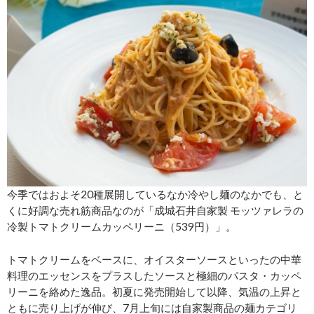
今季ではおよそ20種展開しているなか冷やし麺のなかでも、と
くに好調な売れ筋商品なのが「成城石井自家製 モッツァレラの
冷製トマトクリームカッペリーニ（539円）」。
トマトクリームをベースに、オイスターソースといったの中華
料理のエッセンスをプラスしたソースと極細のパスタ・カッペ
リーニを絡めた逸品。初夏に発売開始して以降、気温の上昇と
ともに売り上げが伸び、7月上旬には自家製商品の麺カテゴリ