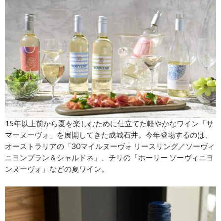
15年以上前から夏を楽しむために仕立てた軽やかなワイン「サ
マーヌーヴォ」を展開してきた成城石井。今年登場するのは、
オーストラリアの「30マイルヌーヴォ リースリング／ソーヴィ
ニヨンブラン＆シャルドネ」、チリの「ホーリー ソーヴィニヨ
ンヌーヴォ」などの夏ワイン。