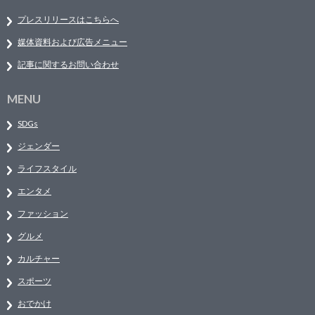
プレスリリースはこちらへ
媒体資料および広告メニュー
記事に関するお問い合わせ
MENU
SDGs
ジェンダー
ライフスタイル
エンタメ
ファッション
グルメ
カルチャー
スポーツ
おでかけ