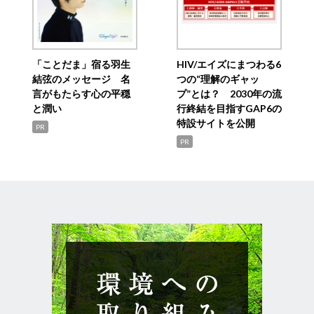
「ことだま」宿る羽生
HIV/エイズにまつわる6
結弦のメッセージ 名
つの“理解のギャッ
言がもたらす心の平穏
プ”とは？ 2030年の流
と潤い
行終結を目指すGAP6の
特設サイトを公開
PR
PR