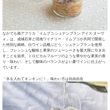
なかでも南アフリカ「イムブコ シュナンブラン アイス ヌーヴ
ォ」は、成城石井と現地ワイナリー・イムブコが共同で開発し
た特別な銘柄。白ワイン品種ぶどう・シュナンブランを使用
し、フレッシュな酸味と果実のジューシーさを最大限に引き出
すことを追求。トロピカルフルーツのような華やかな果実の香
り・味わい、そして酸味のバランスがよい夏ワインに仕上がっ
ています。
「氷を入れてキンキンに！」味わい方は自由自在