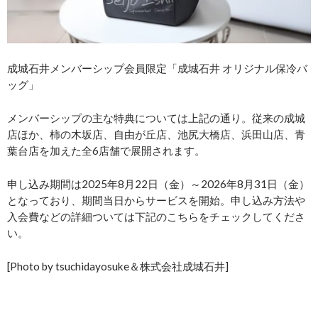
成城石井メンバーシップ会員限定「成城石井 オリジナル保冷バ
ッグ」
メンバーシップの主な特典については上記の通り。従来の成城
店ほか、柿の木坂店、自由が丘店、池尻大橋店、浜田山店、青
葉台店を加えた全6店舗で展開されます。
申し込み期間は2025年8月22日（金）～2026年8月31日（金）
となっており、期間当日からサービスを開始。申し込み方法や
入会費などの詳細ついては下記のこちらをチェックしてくださ
い。
[Photo by tsuchidayosuke＆株式会社成城石井]