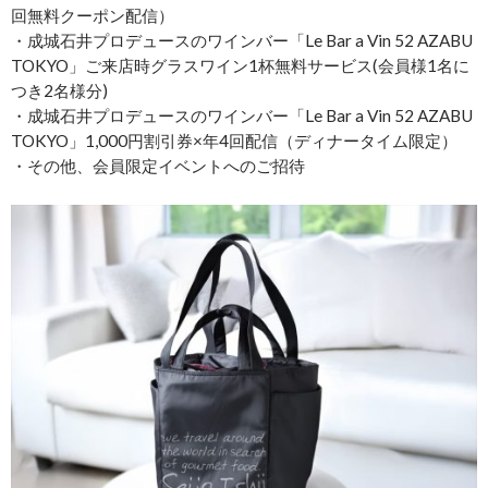
回無料クーポン配信）
・成城石井プロデュースのワインバー「Le Bar a Vin 52 AZABU
TOKYO」ご来店時グラスワイン1杯無料サービス(会員様1名に
つき2名様分)
・成城石井プロデュースのワインバー「Le Bar a Vin 52 AZABU
TOKYO」1,000円割引券×年4回配信（ディナータイム限定）
・その他、会員限定イベントへのご招待