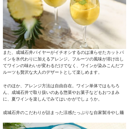
また、成城石井バイヤーがイチオシするのは凍らせたカットパ
インを氷代わりに加えるアレンジ。フルーツの風味が溶け出し
てワインの味わいが変わるだけでなく、ワインが染みこんだフ
ルーツも贅沢な大人のデザートとして楽しめます。
そのほか、アレンジ方法は自由自在。ワイン単体ではもちろ
ん、成城石井で取り扱いのある惣菜やお菓子などもおつまみ
に、夏ワインを楽しんでみてはいかがでしょうか。
成城石井のこだわりが詰まった涼感たっぷりな自家製冷やし麺