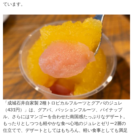
ています。
「成城石井自家製 2種トロピカルフルーツとグアバのジュレ
（431円）」は、グアバ、パッションフルーツ、パイナップ
ル、さらにはマンゴーを合わせた南国感たっぷりなデザート。
もったりとしつつも軽やかな食べ心地のジュレとゼリー2層の
仕立てで、デザートとしてはもちろん、軽い食事としても満足