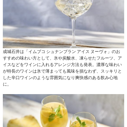
成城石井は「イムブコ シュナンブラン アイス ヌーヴォ」のお
すすめの味わい方として、氷や炭酸水、凍らせたフルーツ、ア
イスなどをワインに入れるアレンジ方法も発表。濃厚な味わい
が特長のワインは氷で薄まっても風味を損なわず、スッキリと
した辛口ワインのような雰囲気になり爽快感のある飲み心地
に。