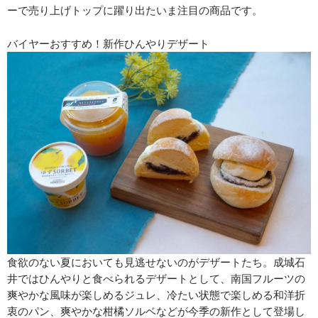
ーで売り上げトップに躍り出たいま注目の商品です。
バイヤーおすすめ！新作ひんやりデザート
食欲のない夏においても見逃せないのがデザートたち。成城石
井ではひんやりと食べられるデザートとして、南国フルーツの
爽やかな風味が楽しめるジュレ、冷たい状態で楽しめる和洋折
衷のパン、爽やかな柑橘ソルベなどが今季の新作として登場し