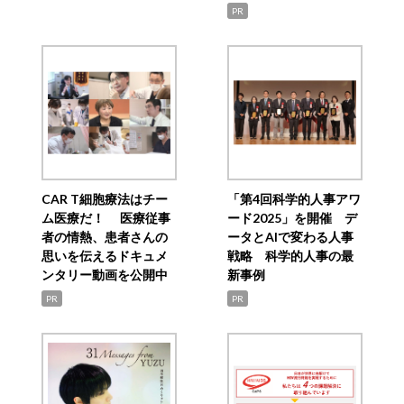
PR
CAR T細胞療法はチー
「第4回科学的人事アワ
ム医療だ！ 医療従事
ード2025」を開催 デ
者の情熱、患者さんの
ータとAIで変わる人事
思いを伝えるドキュメ
戦略 科学的人事の最
ンタリー動画を公開中
新事例
PR
PR