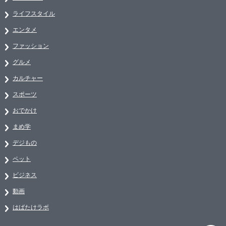
ライフスタイル
エンタメ
ファッション
グルメ
カルチャー
スポーツ
おでかけ
まめ学
デジもの
ペット
ビジネス
動画
はばたけラボ