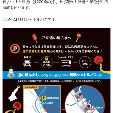
夏まつりの最後には200発の打ち上げ花火！ 圧巻の景色が明石
海峡を彩ります。
会場へは無料シャトルバスで！