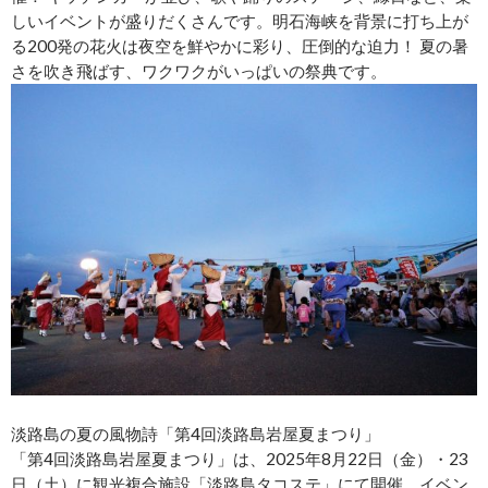
しいイベントが盛りだくさんです。明石海峡を背景に打ち上が
る200発の花火は夜空を鮮やかに彩り、圧倒的な迫力！ 夏の暑
さを吹き飛ばす、ワクワクがいっぱいの祭典です。
淡路島の夏の風物詩「第4回淡路島岩屋夏まつり」
「第4回淡路島岩屋夏まつり」は、2025年8月22日（金）・23
日（土）に観光複合施設「淡路島タコステ」にて開催。イベン