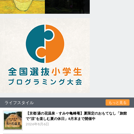
ライフスタイル
もっと見る
【京都 湯の花温泉・すみや亀峰菴】夏限定のおもてなし「旅館
で“涼”を楽しむ夏の休日」8月末まで開催中
2026年8月6日