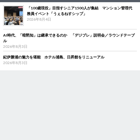
「100歳現役」目指すシニア1500人が集結 マンション管理代
務員イベント「うぇるねすシップ」
2026年8月4日
AI時代、「暗黙知」は継承できるのか 「デジブレ」説明会／ラウンドテーブ
ル
2026年8月3日
紀伊勝浦の魅力を堪能 ホテル浦島、日昇館をリニューアル
2026年8月3日