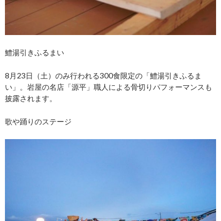
鱧湯引きふるまい
8月23日（土）のみ行われる300食限定の「鱧湯引きふるま
い」。岩屋の名店「源平」職人による骨切りパフォーマンスも
披露されます。
歌や踊りのステージ