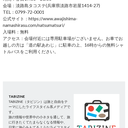
会場：淡路島タコステ(兵庫県淡路市岩屋1414-27)
TEL：0799-72-0001
公式サイト：https://www.awajishima-
namashirasu.com/natsumatsuri/
入場料：無料
アクセス：会場付近には専用駐車場がございません。お車でお
越しの方は「道の駅あわじ」に駐車の上、16時からの無料シャ
トルバスをご利用ください。
TABIZINE
TABIZINE（タビジン）は旅と自由をテ
ーマにしたライフスタイル系メディアで
す。
旅の情報や世界中の小ネタを通して、旅
に行きたくてたまらなくなる情報や、
日常に旅心をもてるようなライフスタイ