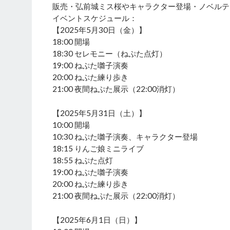
販売・弘前城ミス桜やキャラクター登場・ノベルテ
イベントスケジュール：
【2025年5月30日（金）】
18:00 開場
18:30 セレモニー（ねぷた点灯）
19:00 ねぷた囃子演奏
20:00 ねぷた練り歩き
21:00 夜間ねぷた展示（22:00消灯）
【2025年5月31日（土）】
10:00 開場
10:30 ねぷた囃子演奏、キャラクター登場
18:15 りんご娘ミニライブ
18:55 ねぷた点灯
19:00 ねぷた囃子演奏
20:00 ねぷた練り歩き
21:00 夜間ねぷた展示（22:00消灯）
【2025年6月1日（日）】