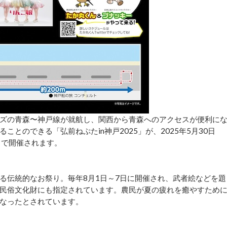
ズの青森〜神戸線が就航し、関西から青森へのアクセスが便利に
とのできる「弘前ねぷたin神戸2025」が、2025年5月30日
ドで開催されます。
る伝統的なお祭り。毎年8月1日～7日に開催され、武者絵などを題
民俗文化財にも指定されています。農民が夏の疲れを癒やすため
なったとされています。