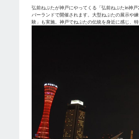
弘前ねぷたが神戸にやってくる「弘前ねぷたin神戸2
バーランドで開催されます。大型ねぷたの展示や練
験」も実施。神戸でねぷたの伝統を身近に感じ、特