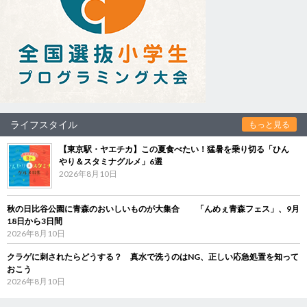
ライフスタイル
もっと見る
【東京駅・ヤエチカ】この夏食べたい！猛暑を乗り切る「ひん
やり＆スタミナグルメ」6選
2026年8月10日
秋の日比谷公園に青森のおいしいものが大集合 「んめぇ青森フェス」、9月
18日から3日間
2026年8月10日
クラゲに刺されたらどうする？ 真水で洗うのはNG、正しい応急処置を知って
おこう
2026年8月10日