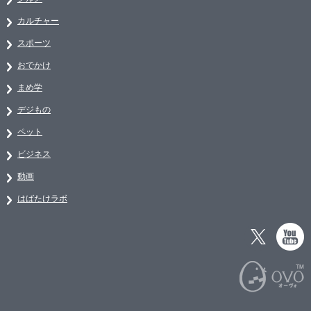
カルチャー
スポーツ
おでかけ
まめ学
デジもの
ペット
ビジネス
動画
はばたけラボ