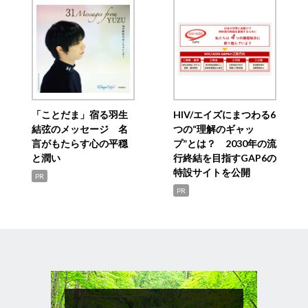
「ことだま」宿る羽生
HIV/エイズにまつわる6
結弦のメッセージ 名
つの“理解のギャッ
言がもたらす心の平穏
プ”とは？ 2030年の流
と潤い
行終結を目指すGAP6の
特設サイトを公開
PR
PR