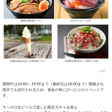
期間中は10:00～19:00まで（最終日は18:00まで）開催され、
雨天でも決行されるため、食欲の秋にぴったりのイベントで
す。
サッポロ生ビールで楽しむ限定ガチャ企画も