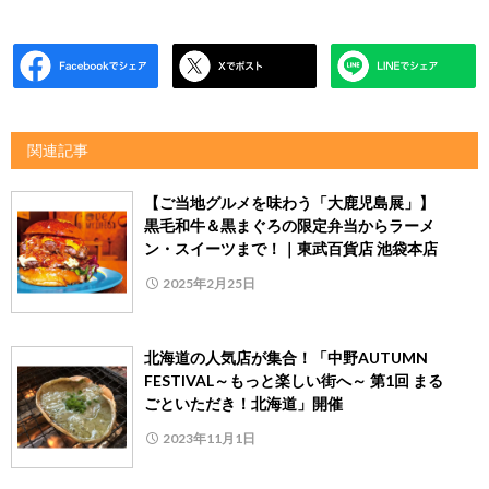
関連記事
【ご当地グルメを味わう「大鹿児島展」】
黒毛和牛＆黒まぐろの限定弁当からラーメ
ン・スイーツまで！｜東武百貨店 池袋本店
2025年2月25日
北海道の人気店が集合！「中野AUTUMN
FESTIVAL～もっと楽しい街へ～ 第1回 まる
ごといただき！北海道」開催
2023年11月1日