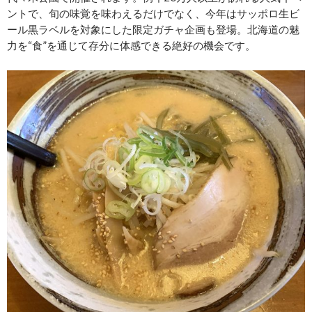
ントで、旬の味覚を味わえるだけでなく、今年はサッポロ生ビ
ール黒ラベルを対象にした限定ガチャ企画も登場。北海道の魅
力を“食”を通じて存分に体感できる絶好の機会です。