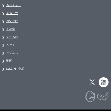
カルチャー
スポーツ
おでかけ
まめ学
デジもの
ペット
ビジネス
動画
はばたけラボ