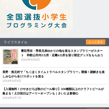
ライフスタイル
もっと見る
豊臣秀吉・秀長兄弟ゆかりの地を巡るスタンプラリーがスター
ト 和歌山市内5カ所・近畿6カ所を巡り限定グッズをもらおう
2026年8月8日
長野・筑北村で「ちくほくタイムトラベルスタンプラリー」開催！謎解きを楽
しみながら全17スポットを巡る
2026年8月8日
【入場無料！けやきひろば秋のビール祭り】300種類以上のクラフトビールが
集まる！土日祝日はアーリーオープンも｜さいたま新都心
2026年8月7日