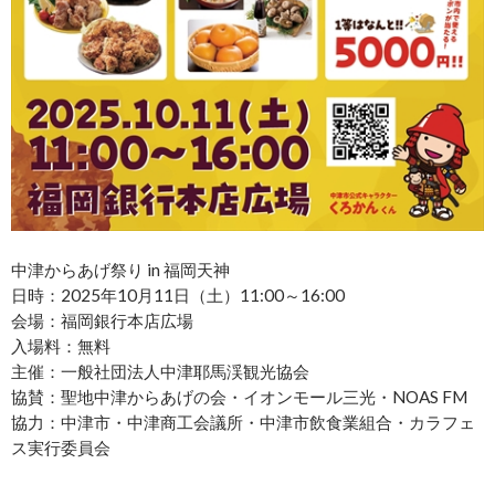
中津からあげ祭り in 福岡天神
日時：2025年10月11日（土）11:00～16:00
会場：福岡銀行本店広場
入場料：無料
主催：一般社団法人中津耶馬渓観光協会
協賛：聖地中津からあげの会・イオンモール三光・NOAS FM
協力：中津市・中津商工会議所・中津市飲食業組合・カラフェ
ス実行委員会