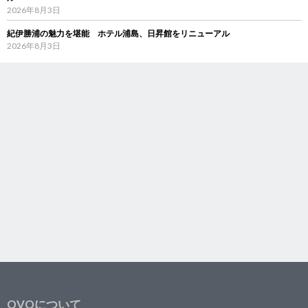
2026年8月3日
紀伊勝浦の魅力を堪能 ホテル浦島、日昇館をリニューアル
2026年8月3日
OVOについて