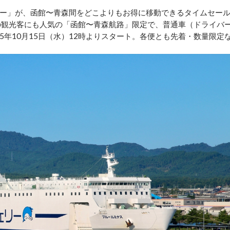
ー」が、函館〜青森間をどこよりもお得に移動できるタイムセー
の観光客にも人気の「函館〜青森航路」限定で、普通車（ドライバ
25年10月15日（水）12時よりスタート。各便とも先着・数量限定