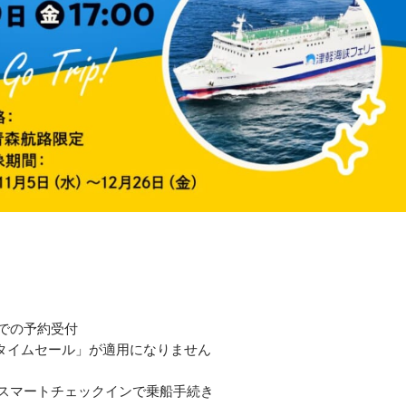
までの予約受付
タイムセール」が適用になりません
はスマートチェックインで乗船手続き