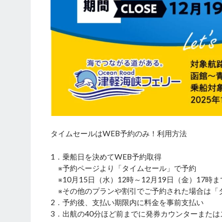
タイムセールはWEB予約のみ！利用方法
1．乗船日を決めてWEB予約取得
※予約ページより「タイムセール」で予約
※10月15日（水）12時～12月19日（金）17時
※その他のプランや割引でご予約された場合は「
2．予約後、支払い期限内に料金を事前支払い
3．出航の40分ほど前までに発券カウンターまた