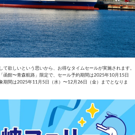
にして欲しいという思いから、お得なタイムセールが実施されます。
函館〜青森航路」限定で、セール予約期間は2025年10月15日
象期間は2025年11月5日（水）〜12月26日（金）までとなりま