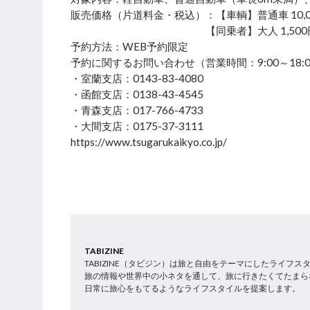
販売価格（片道料金・税込）：【車輌】普通車 10,00
【同乗者】大人 1,500円／小人
予約方法：WEB予約限定
予約に関するお問い合わせ（営業時間：9:00～18:0
・室蘭支店：0143-83-4080
・函館支店：0138-43-4545
・青森支店：017-766-4733
・大間支店：0175-37-3111
https://www.tsugarukaikyo.co.jp/
TABIZINE
TABIZINE（タビジン）は旅と自由をテーマにしたライフ
旅の情報や世界中の小ネタを通して、旅に行きたくてたまら
日常に旅心をもてるようなライフスタイルを提案します。