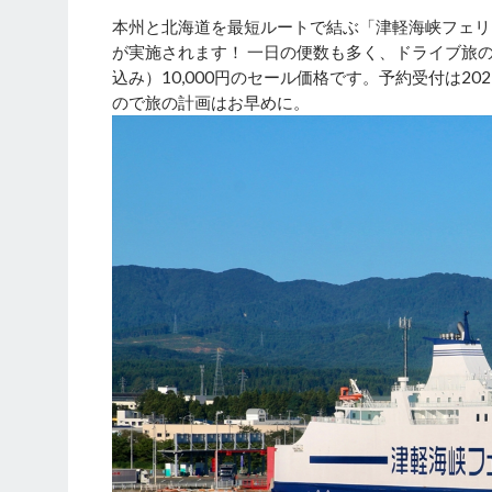
本州と北海道を最短ルートで結ぶ「津軽海峡フェリ
が実施されます！ 一日の便数も多く、ドライブ旅
込み）10,000円のセール価格です。予約受付は20
ので旅の計画はお早めに。