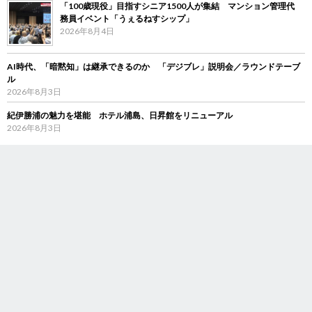
「100歳現役」目指すシニア1500人が集結 マンション管理代
務員イベント「うぇるねすシップ」
2026年8月4日
AI時代、「暗黙知」は継承できるのか 「デジブレ」説明会／ラウンドテーブ
ル
2026年8月3日
紀伊勝浦の魅力を堪能 ホテル浦島、日昇館をリニューアル
2026年8月3日