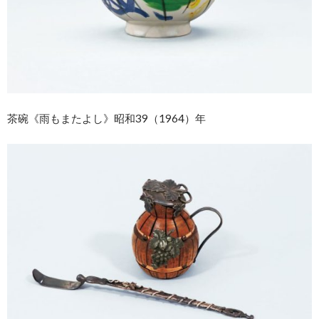
茶碗《雨もまたよし》昭和39（1964）年