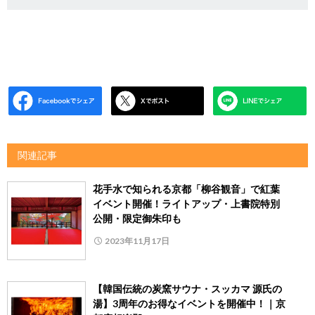
関連記事
花手水で知られる京都「柳谷観音」で紅葉
イベント開催！ライトアップ・上書院特別
公開・限定御朱印も
2023年11月17日
【韓国伝統の炭窯サウナ・スッカマ 源氏の
湯】3周年のお得なイベントを開催中！｜京