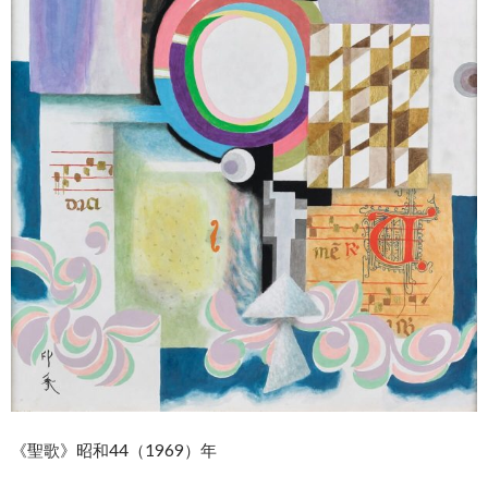
《聖歌》昭和44（1969）年