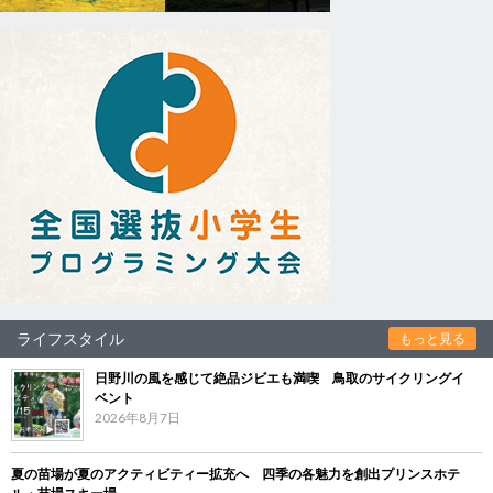
ライフスタイル
もっと見る
日野川の風を感じて絶品ジビエも満喫 鳥取のサイクリングイ
ベント
2026年8月7日
夏の苗場が夏のアクティビティー拡充へ 四季の各魅力を創出プリンスホテ