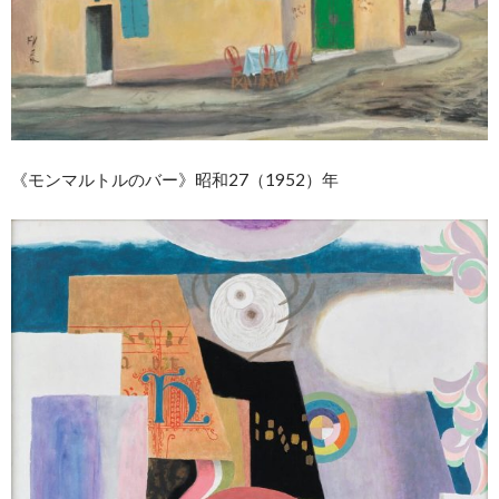
《モンマルトルのバー》昭和27（1952）年