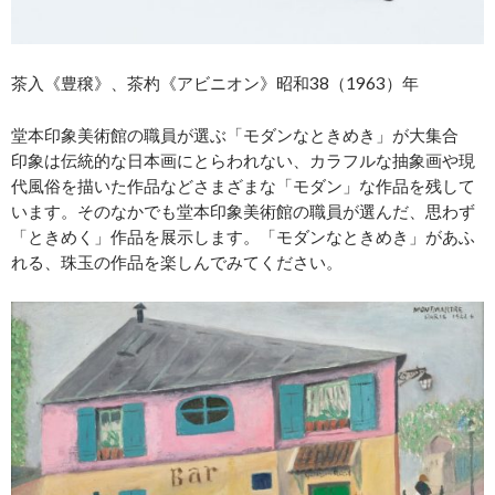
茶入《豊穣》、茶杓《アビニオン》昭和38（1963）年
堂本印象美術館の職員が選ぶ「モダンなときめき」が大集合
印象は伝統的な日本画にとらわれない、カラフルな抽象画や現
代風俗を描いた作品などさまざまな「モダン」な作品を残して
います。そのなかでも堂本印象美術館の職員が選んだ、思わず
「ときめく」作品を展示します。「モダンなときめき」があふ
れる、珠玉の作品を楽しんでみてください。