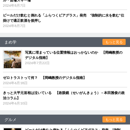
ル・苗場スキー場
2026年8月7日
ビールだけ飲むと倒れる「ふらつくビアグラス」発売 “強制的に水を飲む”仕
掛けで適正飲酒を後押し
2026年8月7日
まめ学
もっと見る
写真に埋まっている位置情報はおっかないのか 【岡嶋教授の
デジタル指南】
2026年7月22日
ゼロトラストって何？ 【岡嶋教授のデジタル指南】
2026年6月18日
きっと大平元首相は泣いている 【政眼鏡（せいがんきょう）－本田雅俊の政
治コラム】
2026年6月10日
グルメ
もっと見る
ビールだけ飲むと倒れる「ふらつくビアグラス」発売 “強制