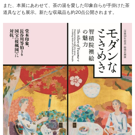
また、本展にあわせて、茶の湯を愛した印象自らが手掛けた茶
道具なども展示。新たな収蔵品も約20点公開されます。