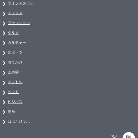
ライフスタイル
エンタメ
ファッション
グルメ
カルチャー
スポーツ
おでかけ
まめ学
デジもの
ペット
ビジネス
動画
はばたけラボ