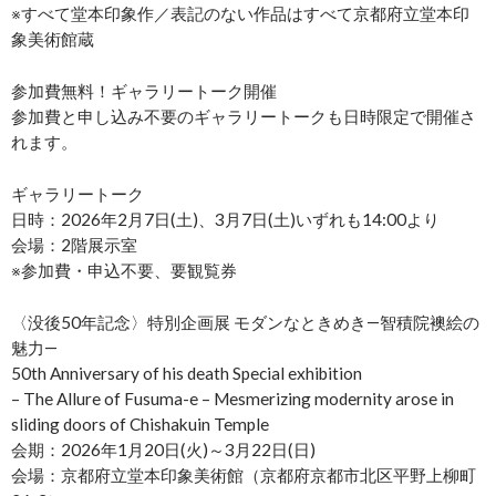
※すべて堂本印象作／表記のない作品はすべて京都府立堂本印
象美術館蔵
参加費無料！ギャラリートーク開催
参加費と申し込み不要のギャラリートークも日時限定で開催さ
れます。
ギャラリートーク
日時：2026年2月7日(土)、3月7日(土)いずれも14:00より
会場：2階展示室
※参加費・申込不要、要観覧券
〈没後50年記念〉特別企画展 モダンなときめき―智積院襖絵の
魅力―
50th Anniversary of his death Special exhibition
– The Allure of Fusuma-e – Mesmerizing modernity arose in
sliding doors of Chishakuin Temple
会期：2026年1月20日(火)～3月22日(日)
会場：京都府立堂本印象美術館（京都府京都市北区平野上柳町