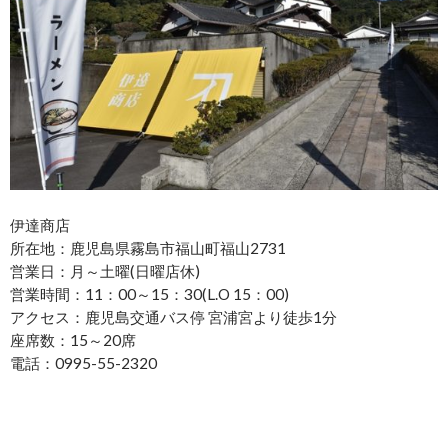
伊達商店
所在地：鹿児島県霧島市福山町福山2731
営業日：月～土曜(日曜店休)
営業時間：11：00～15：30(L.O 15：00)
アクセス：鹿児島交通バス停 宮浦宮より徒歩1分
座席数：15～20席
電話：0995-55-2320