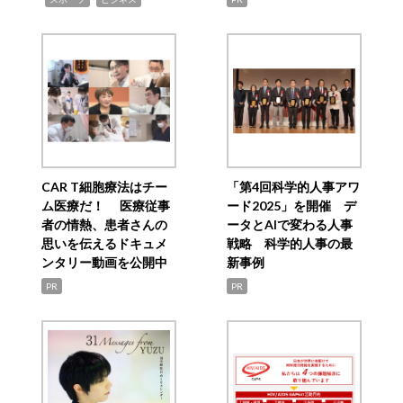
CAR T細胞療法はチー
「第4回科学的人事アワ
ム医療だ！ 医療従事
ード2025」を開催 デ
者の情熱、患者さんの
ータとAIで変わる人事
思いを伝えるドキュメ
戦略 科学的人事の最
ンタリー動画を公開中
新事例
PR
PR