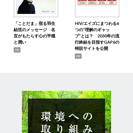
「ことだま」宿る羽生
HIV/エイズにまつわる6
結弦のメッセージ 名
つの“理解のギャッ
言がもたらす心の平穏
プ”とは？ 2030年の流
と潤い
行終結を目指すGAP6の
特設サイトを公開
PR
PR