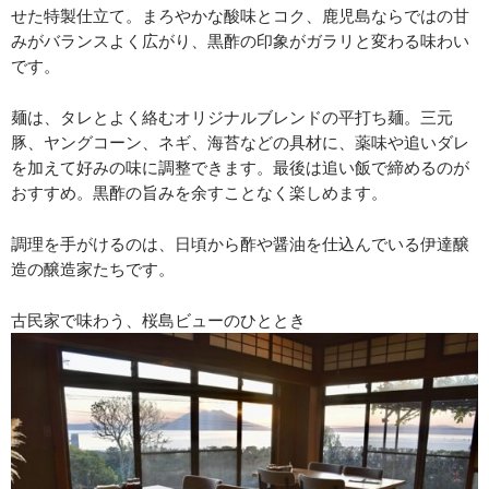
せた特製仕立て。まろやかな酸味とコク、鹿児島ならではの甘
みがバランスよく広がり、黒酢の印象がガラリと変わる味わい
です。
麺は、タレとよく絡むオリジナルブレンドの平打ち麺。三元
豚、ヤングコーン、ネギ、海苔などの具材に、薬味や追いダレ
を加えて好みの味に調整できます。最後は追い飯で締めるのが
おすすめ。黒酢の旨みを余すことなく楽しめます。
調理を手がけるのは、日頃から酢や醤油を仕込んでいる伊達醸
造の醸造家たちです。
古民家で味わう、桜島ビューのひととき