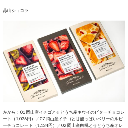
蒜山ショコラ
左から：01 岡山産イチゴとせとうち産キウイのビターチョコレ
ート（1,026円）／07 岡山産イチゴと甘酸っぱいベリーのルビ
ーチョコレート（1,134円）／02 岡山産白桃とせとうち産オレ