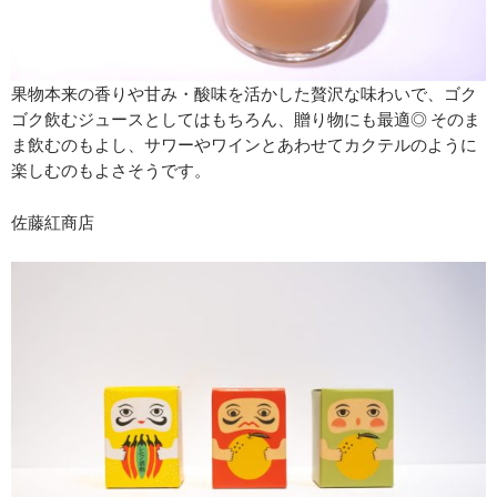
果物本来の香りや甘み・酸味を活かした贅沢な味わいで、ゴク
ゴク飲むジュースとしてはもちろん、贈り物にも最適◎ そのま
ま飲むのもよし、サワーやワインとあわせてカクテルのように
楽しむのもよさそうです。
佐藤紅商店