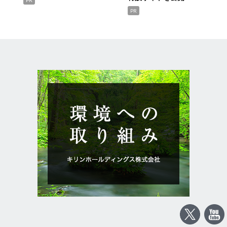
PR
PR