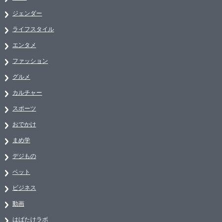
ジェンダー
ライフスタイル
エンタメ
ファッション
グルメ
カルチャー
スポーツ
おでかけ
まめ学
デジもの
ペット
ビジネス
動画
はばたけラボ