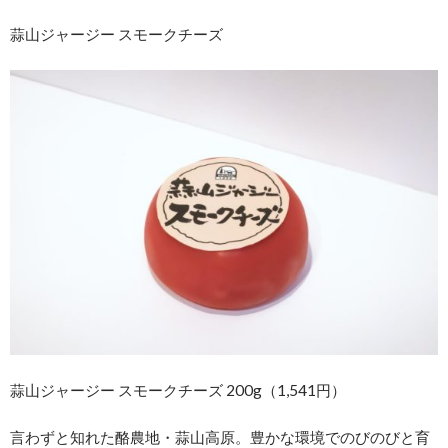
蒜山ジャージー スモークチーズ
蒜山ジャージー スモークチーズ 200g（1,541円）
言わずと知れた酪農地・蒜山高原。豊かな環境でのびのびと育