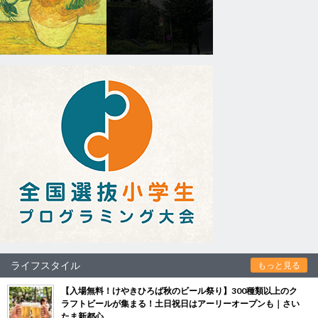
ライフスタイル
もっと見る
【入場無料！けやきひろば秋のビール祭り】300種類以上のク
ラフトビールが集まる！土日祝日はアーリーオープンも｜さい
たま新都心