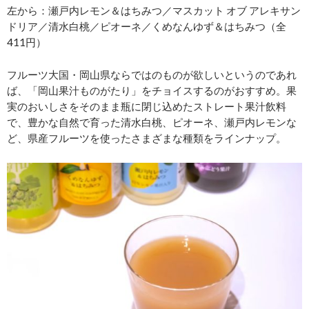
左から：瀬戸内レモン＆はちみつ／マスカット オブ アレキサン
ドリア／清水白桃／ピオーネ／くめなんゆず＆はちみつ（全
411円）
フルーツ大国・岡山県ならではのものが欲しいというのであれ
ば、「岡山果汁ものがたり」をチョイスするのがおすすめ。果
実のおいしさをそのまま瓶に閉じ込めたストレート果汁飲料
で、豊かな自然で育った清水白桃、ピオーネ、瀬戸内レモンな
ど、県産フルーツを使ったさまざまな種類をラインナップ。