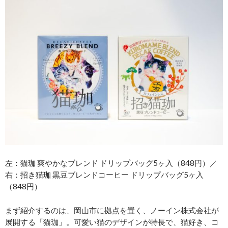
左：猫珈 爽やかなブレンド ドリップバッグ5ヶ入（848円）／
右：招き猫珈 黒豆ブレンドコーヒー ドリップバッグ5ヶ入
（848円）
まず紹介するのは、岡山市に拠点を置く、ノーイン株式会社が
展開する「猫珈」。可愛い猫のデザインが特長で、猫好き、コ