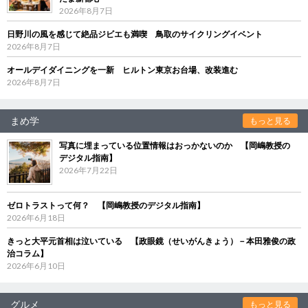
2026年8月7日
日野川の風を感じて絶品ジビエも満喫 鳥取のサイクリングイベント
2026年8月7日
オールデイダイニングを一新 ヒルトン東京お台場、改装進む
2026年8月7日
まめ学
もっと見る
写真に埋まっている位置情報はおっかないのか 【岡嶋教授の
デジタル指南】
2026年7月22日
ゼロトラストって何？ 【岡嶋教授のデジタル指南】
2026年6月18日
きっと大平元首相は泣いている 【政眼鏡（せいがんきょう）－本田雅俊の政
治コラム】
2026年6月10日
グルメ
もっと見る