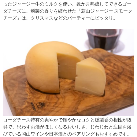
ったジャージー牛のミルクを使い、数か月熟成してできるゴー
ダチーズに、燻製の香りを纏わせた「蒜山ジャージー スモーク
チーズ」は、クリスマスなどのパーティーにピッタリ。
ゴーダチーズ特有の爽やかで軽やかなコクと燻製香の相性が抜
群で、思わずお酒がほしくなるおいしさ。じわじわと注目を浴
びている岡山ワインや日本酒とのペアリングもおすすめです。