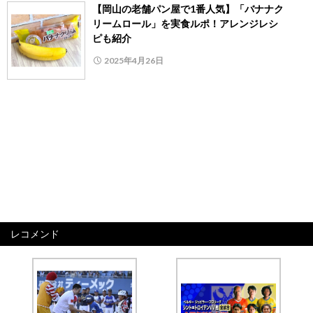
【岡山の老舗パン屋で1番人気】「バナナク
リームロール」を実食ルポ！アレンジレシ
ピも紹介
2025年4月26日
レコメンド