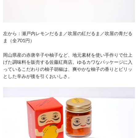
左から：瀬戸内レモンだるま／吹屋の紅だるま／吹屋の青だる
ま（全701円）
岡山県産の赤唐辛子や柚子など、地元素材を使い手作りで仕上
げた調味料を販売する佐藤紅商店。ゆるカワなパッケージに入
っているこだわりの柚子胡椒は、爽やかな柚子の香りとピリッ
とした辛みが後を引くおいしさ。