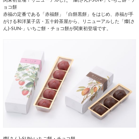
ョコ餅
赤福の定番である「赤福餅」「白餅黒餅」をはじめ、赤福が手
がける和洋菓子店・五十鈴茶屋から、リニューアルした「燦(さ
ん)-SUN-」いちご餅・チョコ餅が関東初登場です。
燦(さん)-SUN-いちご餅・チョコ餅