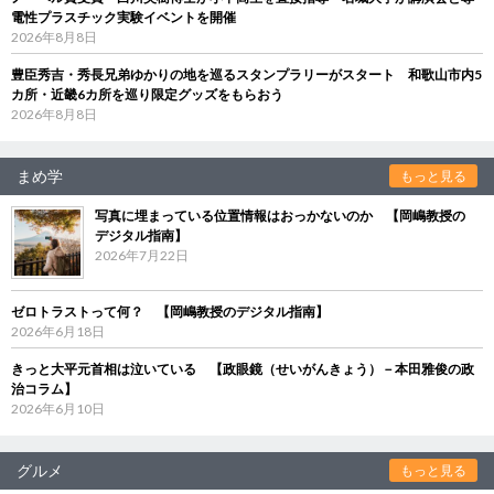
電性プラスチック実験イベントを開催
2026年8月8日
豊臣秀吉・秀長兄弟ゆかりの地を巡るスタンプラリーがスタート 和歌山市内5
カ所・近畿6カ所を巡り限定グッズをもらおう
2026年8月8日
まめ学
もっと見る
写真に埋まっている位置情報はおっかないのか 【岡嶋教授の
デジタル指南】
2026年7月22日
ゼロトラストって何？ 【岡嶋教授のデジタル指南】
2026年6月18日
きっと大平元首相は泣いている 【政眼鏡（せいがんきょう）－本田雅俊の政
治コラム】
2026年6月10日
グルメ
もっと見る