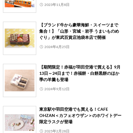
2023年11月8日
【ブランド牛から豪華海鮮・スイーツまで
集合！】「山形・宮城・岩手 うまいものめ
ぐり」が東武百貨店池袋本店で開催
2024年6月25日
【期間限定！赤福が羽田空港で買える】9月
13日～24日まで！赤福餅・白餅黒餅のほか
季の羊羹も登場
2024年9月12日
東京駅や羽田空港でも買える！CAFE
OHZAN＜カフェオウザン＞のホワイトデー
限定ラスクが登場
2025年2月28日