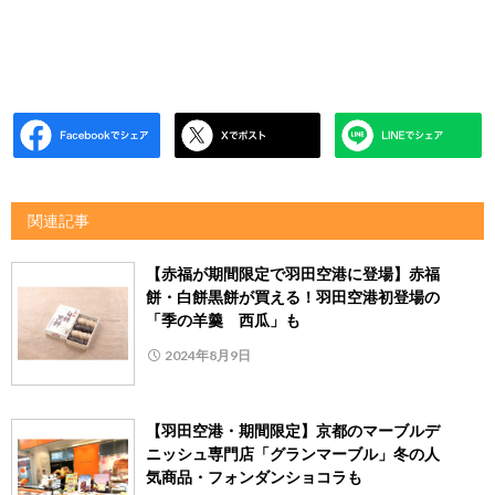
関連記事
【赤福が期間限定で羽田空港に登場】赤福
餅・白餅黒餅が買える！羽田空港初登場の
「季の羊羹 西瓜」も
2024年8月9日
【羽田空港・期間限定】京都のマーブルデ
ニッシュ専門店「グランマーブル」冬の人
気商品・フォンダンショコラも