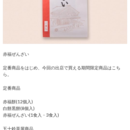
赤福ぜんざい
定番商品をはじめ、今回の出店で買える期間限定商品はこち
ら。
定番商品
赤福餅(12個入)
白餅黒餅(8個入)
赤福ぜんざい(1食入・3食入)
五十鈴茶屋商品