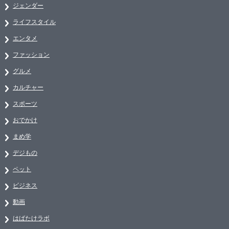
ジェンダー
ライフスタイル
エンタメ
ファッション
グルメ
カルチャー
スポーツ
おでかけ
まめ学
デジもの
ペット
ビジネス
動画
はばたけラボ