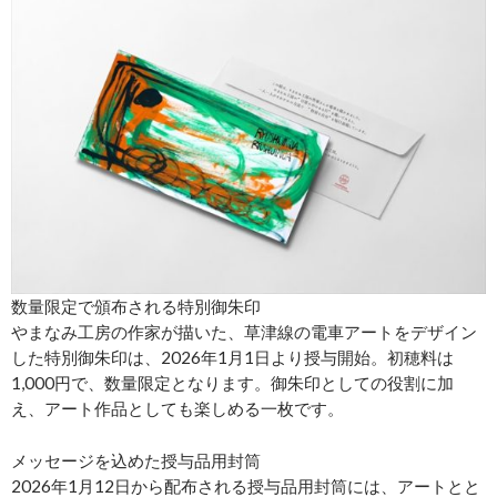
数量限定で頒布される特別御朱印
やまなみ工房の作家が描いた、草津線の電車アートをデザイン
した特別御朱印は、2026年1月1日より授与開始。初穂料は
1,000円で、数量限定となります。御朱印としての役割に加
え、アート作品としても楽しめる一枚です。
メッセージを込めた授与品用封筒
2026年1月12日から配布される授与品用封筒には、アートとと