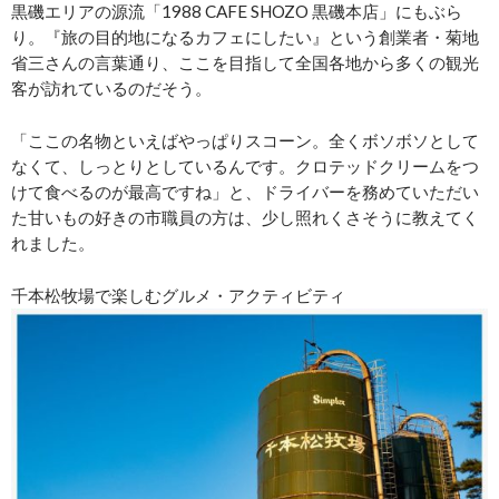
黒磯エリアの源流「1988 CAFE SHOZO 黒磯本店」にもぶら
り。『旅の目的地になるカフェにしたい』という創業者・菊地
省三さんの言葉通り、ここを目指して全国各地から多くの観光
客が訪れているのだそう。
「ここの名物といえばやっぱりスコーン。全くボソボソとして
なくて、しっとりとしているんです。クロテッドクリームをつ
けて食べるのが最高ですね」と、ドライバーを務めていただい
た甘いもの好きの市職員の方は、少し照れくさそうに教えてく
れました。
千本松牧場で楽しむグルメ・アクティビティ