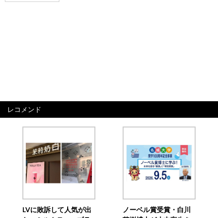
レコメンド
LVに敗訴して人気が出
ノーベル賞受賞・白川