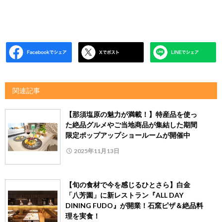
関連記事
【那須塩原の魅力が満載！】特産品を使っ
た絶品グルメやご当地商品が集結した期間
限定ポップアップショールームが開催中
2025年11月13日
【旬の食材で今を感じるひとさら】白金
「八芳園」に新レストラン『ALL DAY
DINING FUDO』が開業！石窯ピザ＆絶品料
理を実食！