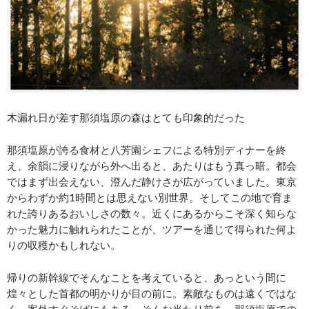
木漏れ日が差す那須塩原の森はとても印象的だった
那須塩原が誇る食材と八芳園シェフによる特別ディナーを終
え、余韻に浸りながら外へ出ると、あたりはもう真っ暗。都会
ではまず出会えない、澄んだ静けさが広がっていました。東京
からわずか約1時間とは思えない別世界。そしてこの地で育ま
れた誇りあるおいしさの数々。近くにあるからこそ深く知らな
かった魅力に触れられたことが、ツアーを通じて得られた何よ
りの収穫かもしれない。
帰りの新幹線でそんなことを考えていると、あっという間に
煌々とした首都の明かりが目の前に。素敵なものは遠くではな