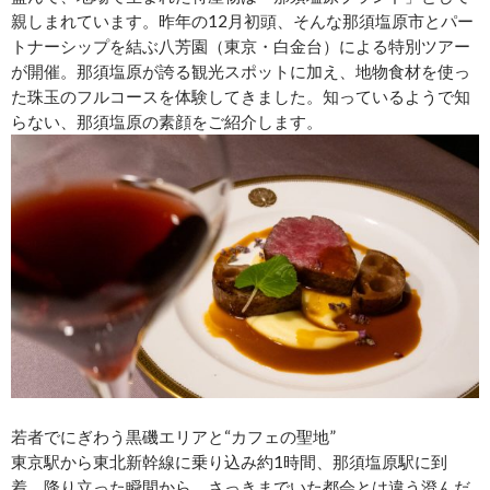
親しまれています。昨年の12月初頭、そんな那須塩原市とパー
トナーシップを結ぶ八芳園（東京・白金台）による特別ツアー
が開催。那須塩原が誇る観光スポットに加え、地物食材を使っ
た珠玉のフルコースを体験してきました。知っているようで知
らない、那須塩原の素顔をご紹介します。
若者でにぎわう黒磯エリアと“カフェの聖地”
東京駅から東北新幹線に乗り込み約1時間、那須塩原駅に到
着。降り立った瞬間から、さっきまでいた都会とは違う澄んだ