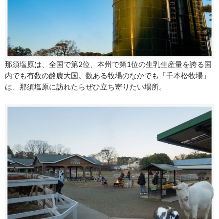
那須塩原は、全国で第2位、本州で第1位の生乳生産量を誇る国
内でも有数の酪農大国。数ある牧場のなかでも「千本松牧場」
は、那須塩原に訪れたらぜひ立ち寄りたい場所。