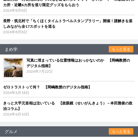
カ所・近畿6カ所を巡り限定グッズをもらおう
2026年8月8日
長野・筑北村で「ちくほくタイムトラベルスタンプラリー」開催！謎解きを楽
しみながら全17スポットを巡る
2026年8月8日
まめ学
もっと見る
写真に埋まっている位置情報はおっかないのか 【岡嶋教授の
デジタル指南】
2026年7月22日
ゼロトラストって何？ 【岡嶋教授のデジタル指南】
2026年6月18日
きっと大平元首相は泣いている 【政眼鏡（せいがんきょう）－本田雅俊の政
治コラム】
2026年6月10日
グルメ
もっと見る