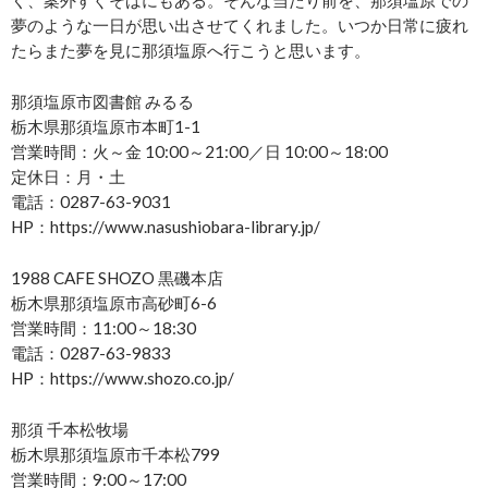
く、案外すぐそばにもある。そんな当たり前を、那須塩原での
夢のような一日が思い出させてくれました。いつか日常に疲れ
たらまた夢を見に那須塩原へ行こうと思います。
那須塩原市図書館 みるる
栃木県那須塩原市本町1-1
営業時間：火～金 10:00～21:00／日 10:00～18:00
定休日：月・土
電話：0287-63-9031
HP：https://www.nasushiobara-library.jp/
1988 CAFE SHOZO 黒磯本店
栃木県那須塩原市高砂町6-6
営業時間：11:00～18:30
電話：0287-63-9833
HP：https://www.shozo.co.jp/
那須 千本松牧場
栃木県那須塩原市千本松799
営業時間：9:00～17:00