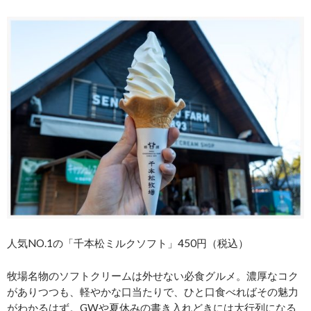
人気NO.1の「千本松ミルクソフト」450円（税込）
牧場名物のソフトクリームは外せない必食グルメ。濃厚なコク
がありつつも、軽やかな口当たりで、ひと口食べればその魅力
がわかるはず。GWや夏休みの書き入れどきには大行列になる