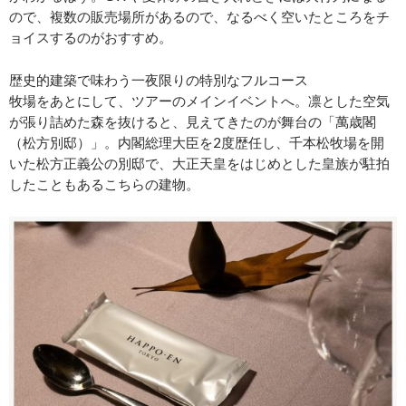
ので、複数の販売場所があるので、なるべく空いたところをチ
ョイスするのがおすすめ。
歴史的建築で味わう一夜限りの特別なフルコース
牧場をあとにして、ツアーのメインイベントへ。凛とした空気
が張り詰めた森を抜けると、見えてきたのが舞台の「萬歳閣
（松方別邸）」。内閣総理大臣を2度歴任し、千本松牧場を開
いた松方正義公の別邸で、大正天皇をはじめとした皇族が駐拍
したこともあるこちらの建物。