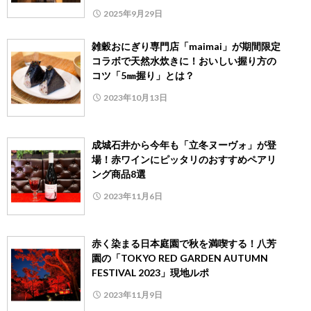
2025年9月29日
雑穀おにぎり専門店「maimai」が期間限定
コラボで天然水炊きに！おいしい握り方の
コツ「5㎜握り」とは？
2023年10月13日
成城石井から今年も「立冬ヌーヴォ」が登
場！赤ワインにピッタリのおすすめペアリ
ング商品8選
2023年11月6日
赤く染まる日本庭園で秋を満喫する！八芳
園の「TOKYO RED GARDEN AUTUMN
FESTIVAL 2023」現地ルポ
2023年11月9日