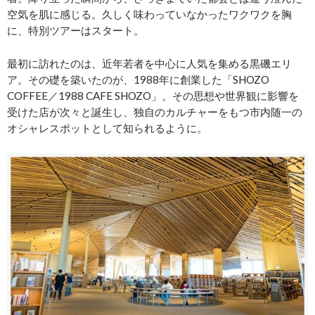
空気を肌に感じる。久しく味わっていなかったワクワクを胸
に、特別ツアーはスタート。
最初に訪れたのは、近年若者を中心に人気を集める黒磯エリ
ア。その礎を築いたのが、1988年に創業した「SHOZO
COFFEE／1988 CAFE SHOZO」。その思想や世界観に影響を
受けた店が次々と誕生し、独自のカルチャーをもつ市内随一の
オシャレスポットとして知られるように。