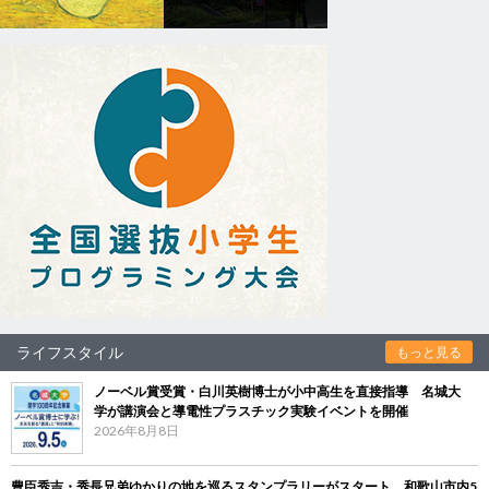
ライフスタイル
もっと見る
ノーベル賞受賞・白川英樹博士が小中高生を直接指導 名城大
学が講演会と導電性プラスチック実験イベントを開催
2026年8月8日
豊臣秀吉・秀長兄弟ゆかりの地を巡るスタンプラリーがスタート 和歌山市内5