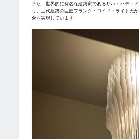
また、世界的に有名な建築家であるザハ・ハディド氏が手が
り、近代建築の巨匠フランク・ロイド・ライト氏が
合を実現しています。