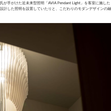
けた近未来型照明「AVIA Pendant Light」を客室に施した
設計した照明を設置していたりと、こだわりのモダンデザインの