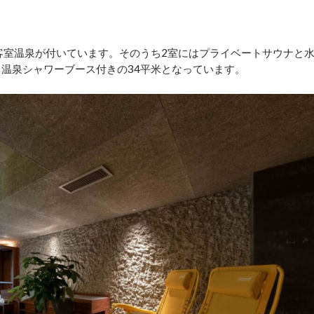
に客室温泉が付いています。そのうち2室にはプライベートサウナと
、温泉シャワーブース付きの34平米となっています。