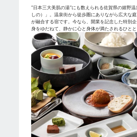
“日本三大美肌の湯”にも数えられる佐賀県の嬉野温
しの）」。温泉街から徒歩圏にありながら広大な庭
が融合する宿です。今なら、開業を記念した特別企
身をゆだねて、静かに心と身体が満たされるひとと