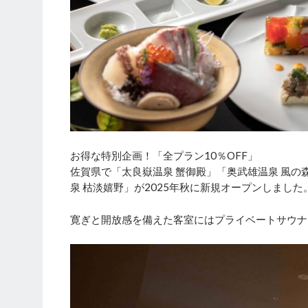
お得な特別企画！「全プラン10％OFF」
佐賀県で「太良嶽温泉 蟹御殿」「奥武雄温泉 風の
泉 枯淡嬉野」が2025年秋に新規オープンしまし
寛ぎと開放感を備えた客室にはプライベートサウナ