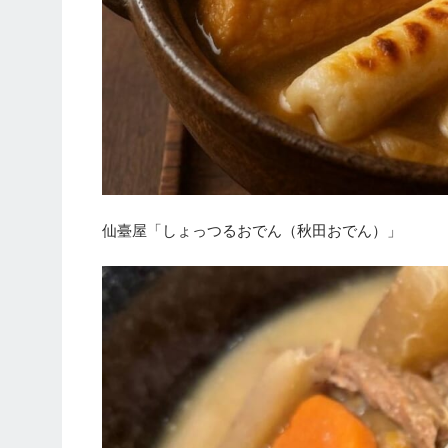
仙臺屋「しょっつるおでん（秋田おでん）」