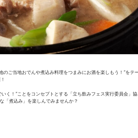
“全国各地のご当地おでんや煮込み料理をつまみにお酒を楽しもう！”をテ
催！
でいく！”ことをコンセプトとする「立ち飲みフェス実行委員会」協
な「煮込み」を楽しんでみませんか？