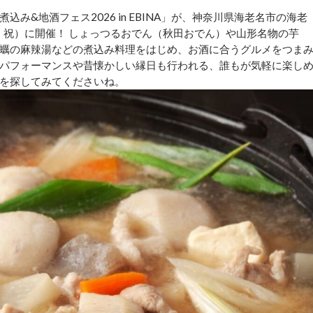
み&地酒フェス2026 in EBINA」が、神奈川県海老名市の海老
月・祝）に開催！ しょっつるおでん（秋田おでん）や山形名物の芋
蠣の麻辣湯などの煮込み料理をはじめ、お酒に合うグルメをつま
パフォーマンスや昔懐かしい縁日も行われる、誰もが気軽に楽し
を探してみてくださいね。