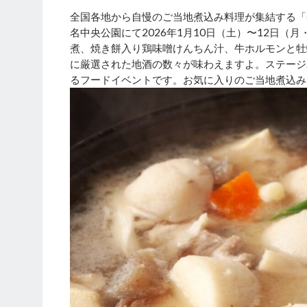
全国各地から自慢のご当地煮込み料理が集結する「煮込
名中央公園にて2026年1月10日（土）〜12日（
煮、焼き餅入り鶏味噌けんちん汁、牛ホルモンと牡
に厳選された地酒の数々が味わえますよ。ステージ
るフードイベントです。お気に入りのご当地煮込み