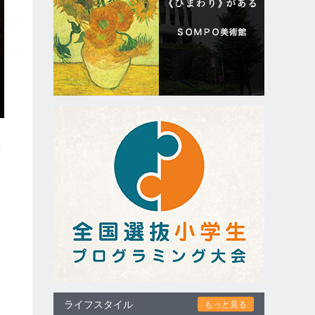
想
過
ライフスタイル
もっと見る