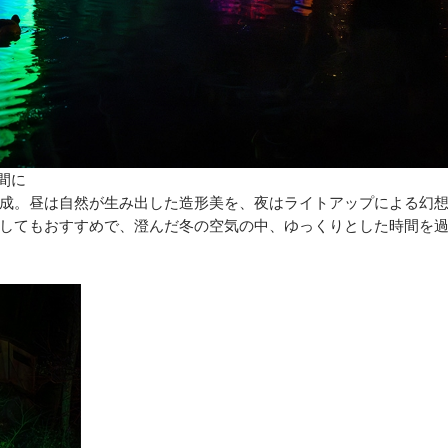
間に
成。昼は自然が生み出した造形美を、夜はライトアップによる幻
してもおすすめで、澄んだ冬の空気の中、ゆっくりとした時間を