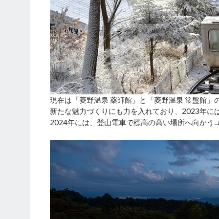
現在は「菱野温泉 薬師館」と「菱野温泉 常盤館
新たな魅力づくりにも力を入れており、2023年にはアウ
2024年には、登山電車で標高の高い場所へ向か