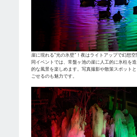
崖に現れる“光の氷壁”！夜はライトアップで幻想空
同イベントでは、常盤ヶ池の崖に人工的に氷柱を造
的な風景を楽しめます。写真撮影や散策スポットと
ごせるのも魅力です。