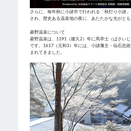
さらに、毎年秋に小諸市で行われる「秋灯り小諸」
され、歴史ある温泉地の夜に、あたたかな光がとも
菱野温泉について
菱野温泉は、1191（建久2）年に馬宰士（ばさい
です。1617（元和3）年には、小諸藩主・仙石
まれてきました。