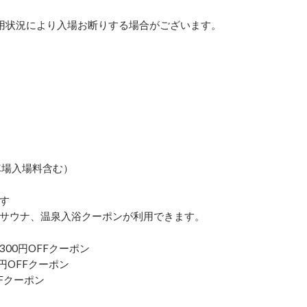
用状況により入場お断りする場合がございます。
停車場入場料含む）
す
ドでサウナ、温泉入浴クーポンが利用できます。
00円OFFクーポン
円OFFクーポン
OFFクーポン