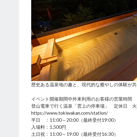
歴史ある温泉地の趣と、現代的な癒やしの体験が共
イベント開催期間中外来利用のお客様の営業時間
登山電車で行く温泉「雲上の停車場」 定休日 火
https://www.tokiwakan.com/station/
平日 ：11:00～20:00（最終受付19:00）
入場料：1,500円
土日祝：11:00～19:00（最終受付16:30）