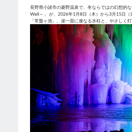
長野県小諸市の菱野温泉で、冬ならではの幻想的な光景を
Wall～」 が、2026年1月8日（木）から3月
「常盤ヶ池」。崖一面に連なる氷柱と、やさしく灯