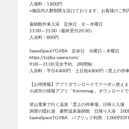
入場料：1,800円
※施設内人数制限を設けております、お客様のご利
薬師館外来入浴 定休日 火～木曜日
11:00～21:00（最終受付20:30）
入浴料：800円
SaunaSpaceTOJIBA 定休日 火曜日～木曜日
https://tojiba-sauna.com/
9:00～21:00 完全予約、2時間制
入浴料：平日4,400円 土日祝4,800円（雲上の
【お得情報】アプリダウンロードでクーポン使えま
小諸市の情報アプリ「Komomag.」ダウンロー
登山電車で行く温泉「雲上の停車場」日帰り入場 3
洞窟の隠れ湯 菱野温泉薬師館 日帰り入浴 200
SaunaSpaceTOJIBA パブリック利用 1,000円