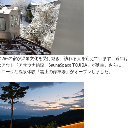
」の2軒の宿が温泉文化を受け継ぎ、訪れる人を迎えています。近年
トドアサウナ施設「SaunaSpace TOJIBA」が誕生。さらに
うユニークな温泉体験「雲上の停車場」がオープンしました。