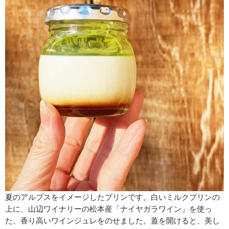
夏のアルプスをイメージしたプリンです。白いミルクプリンの
上に、山辺ワイナリーの松本産「ナイヤガラワイン」を使っ
た、香り高いワインジュレをのせました。蓋を開けると、美し