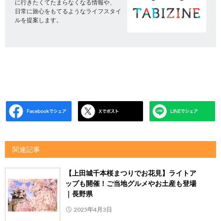
に行きたくてたまらなくなる情報や、
日常に旅心をもてるようなライフスタイ
ルを提案します。
関連記事
【上田城千本桜まつりでお花見】ライトア
ップも開催！ご当地グルメやお土産も登場
｜長野県
2025年4月3日