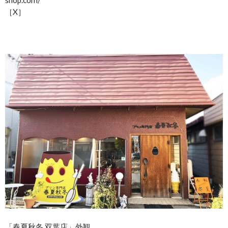
shop.com/
［X］
「春夏秋冬 双葉店」外観