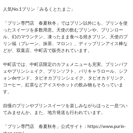
人気No.1プリン「みるくとたまご」
「プリン専門店 春夏秋冬」ではプリン以外にも、プリンを使
ったスイーツを多数用意。天使の飲むプリンや、プリンロー
ル、幻のマウンテン、凍ったまま食べる焼きプリン、天使のプ
リン福（プレーン、抹茶、マロン）、ディップリンアイス棒な
どが、双葉店、中町店で販売されています。
中町店では、中町店限定のカフェメニューも充実。プリンパフ
ェやプリンシェイク、プリンソフト、パリキャラロール、シフ
ォンdeサンド、タピオカプリンシェイク、タピオカドリンク、
コーヒー、紅茶などアイスやホットの飲み物もそろっていま
す。
自慢のプリンやプリンスイーツを楽しみながらほっと一息つい
てみませんか。また、地方発送も行われています。
「プリン専門店 春夏秋冬」公式サイト：https://www.purin-