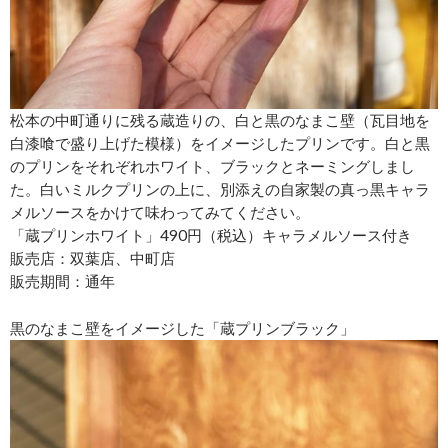
松本の中町通りに残る蔵造りの、白と黒のなまこ壁（瓦目地を
白漆喰で盛り上げた模様）をイメージしたプリンです。白と黒
のプリンをそれぞれホワイト、ブラックとネーミングしまし
た。白いミルクプリンの上に、別添えの自家製の真っ黒キャラ
メルソースをかけて味わってみてください。
「蔵プリンホワイト」490円（税込）キャラメルソース付き
販売店：双葉店、中町店
販売期間：通年
黒のなまこ壁をイメージした「蔵プリンブラック」