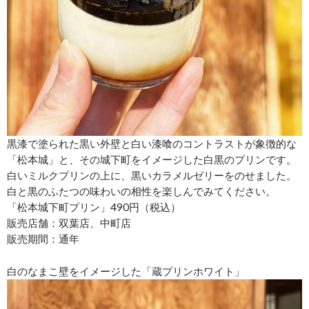
黒漆で塗られた黒い外壁と白い漆喰のコントラストが象徴的な
「松本城」と、その城下町をイメージした白黒のプリンです。
白いミルクプリンの上に、黒いカラメルゼリーをのせました。
白と黒のふたつの味わいの相性を楽しんでみてください。
「松本城下町プリン」490円（税込）
販売店舗：双葉店、中町店
販売期間：通年
白のなまこ壁をイメージした「蔵プリンホワイト」