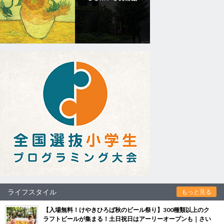
ライフスタイル
もっと見る
【入場無料！けやきひろば秋のビール祭り】300種類以上のク
ラフトビールが集まる！土日祝日はアーリーオープンも｜さい