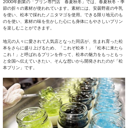
2000年創業の「プリン専門店 春夏秋冬」では、春夏秋冬・季
節の折々の素材が使われています。素材には、安曇野産の牛乳
を使い、松本で採れたノニタマゴを使用。できる限り地元のも
のを使い、素材の味を生かした心にも身体にもやさしいプリン
を楽しむことができます。
地元の人々に愛されて人気店となった同店が、生まれ育った松
本をさらに盛り上げるため、「これぞ松本！」「松本に来たら
これ！」と呼ばれるプリンを作って、松本の魅力をもっともっ
と全国へ伝えていきたい、そんな想いから開発されたのが「松
本プリン」です。