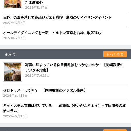
たま新都心
2026年8月7日
日野川の風を感じて絶品ジビエも満喫 鳥取のサイクリングイベント
2026年8月7日
オールデイダイニングを一新 ヒルトン東京お台場、改装進む
2026年8月7日
まめ学
もっと見る
写真に埋まっている位置情報はおっかないのか 【岡嶋教授の
デジタル指南】
2026年7月22日
ゼロトラストって何？ 【岡嶋教授のデジタル指南】
2026年6月18日
きっと大平元首相は泣いている 【政眼鏡（せいがんきょう）－本田雅俊の政
治コラム】
2026年6月10日