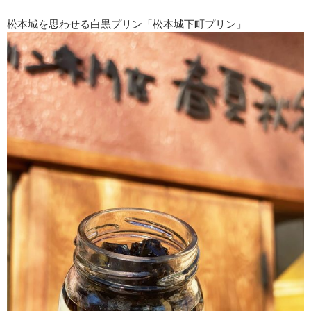
松本城を思わせる白黒プリン「松本城下町プリン」