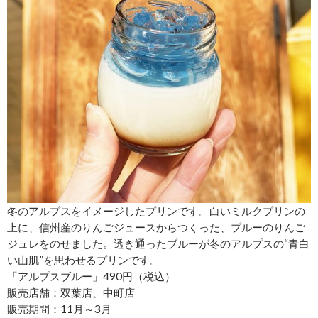
冬のアルプスをイメージしたプリンです。白いミルクプリンの
上に、信州産のりんごジュースからつくった、ブルーのりんご
ジュレをのせました。透き通ったブルーが冬のアルプスの“青白
い山肌”を思わせるプリンです。
「アルプスブルー」490円（税込）
販売店舗：双葉店、中町店
販売期間：11月～3月