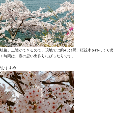
航路。上陸ができるので、現地では約45分間、桜並木をゆっくり
く時間は、春の思い出作りにぴったりです。
がおすすめ