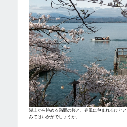
湖上から眺める満開の桜と、春風に包まれるひとと
みてはいかがでしょうか。