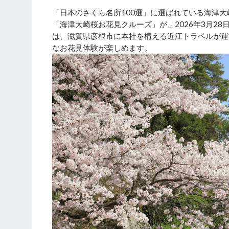
「日本のさくら名所100選」に選ばれている海津大
「海津大崎桜お花見クルーズ」が、2026年3月2
は、滋賀県彦根市に本社を構える近江トラベルが運
なお花見体験が楽しめます。