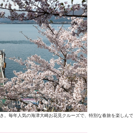
き。毎年人気の海津大崎お花見クルーズで、特別な春旅を楽しん