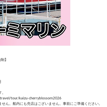
約制】
円
す。
vel/tour/kaizu-cherryblossom2026
ません。船内にも売店はございません。事前にご準備ください。