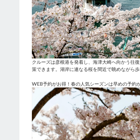
クルーズは彦根港を発着し、海津大崎へ向かう往復
策できます。湖岸に連なる桜を間近で眺めながら歩
WEB予約がお得！春の人気シーズンは早めの予約