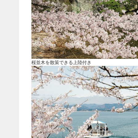
桜並木を散策できる上陸付き