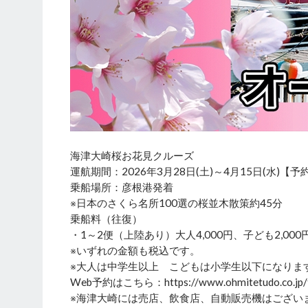
海津大崎桜お花見クルーズ
運航期間：2026年3月28日(土)～4月15日(水)【予
乗船場所：彦根港発着
※日本のさくら名所100選の桜並木散策約45分
乗船料（往復）
・1～2便（上陸あり）大人4,000円、子ども2,000
※いずれの金額も税込です。
※大人は中学生以上 こどもは小学生以下になりま
Web予約はこちら：https://www.ohmitetudo.co.jp/tra
※海津大崎には売店、飲食店、自動販売機はござい