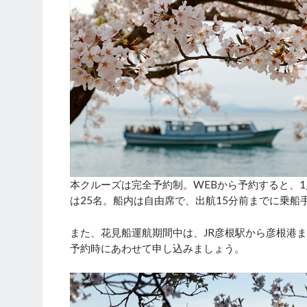
本クルーズは完全予約制。WEBから予約すると、1
は25名。船内は自由席で、出航15分前までに乗船
また、花見船運航期間中は、JR彦根駅から彦根港
予約時にあわせて申し込みましょう。