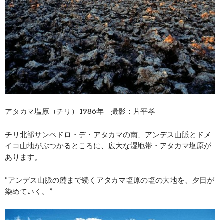
アタカマ塩原（チリ）1986年 撮影：片平孝
チリ北部サンペドロ・デ・アタカマの南、アンデス山脈とドメ
イコ山地がぶつかるところに、広大な湿地帯・アタカマ塩原が
あります。
“アンデス山脈の麓まで続くアタカマ塩原の塩の大地を、夕日が
染めていく。”