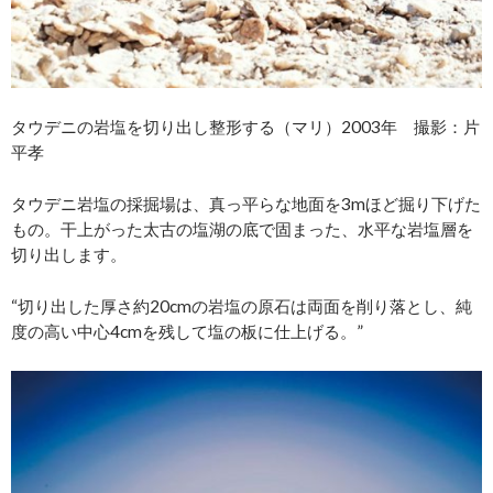
タウデニの岩塩を切り出し整形する（マリ）2003年 撮影：片
平孝
タウデニ岩塩の採掘場は、真っ平らな地面を3mほど掘り下げた
もの。干上がった太古の塩湖の底で固まった、水平な岩塩層を
切り出します。
“切り出した厚さ約20cmの岩塩の原石は両面を削り落とし、純
度の高い中心4cmを残して塩の板に仕上げる。”