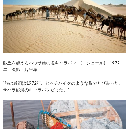
砂丘を越えるハウサ族の塩キャラバン (ニジェール) 1972
年 撮影：片平孝
“旅の最初は1972年、ヒッチハイクのような形でとび乗った、
サハラ砂漠のキャラバンだった。”