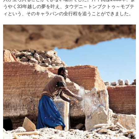
うやく33年越しの夢を叶え、タウデニ～トンブクトゥ～モプテ
ィという、そのキャラバンの全行程を追うことができました。