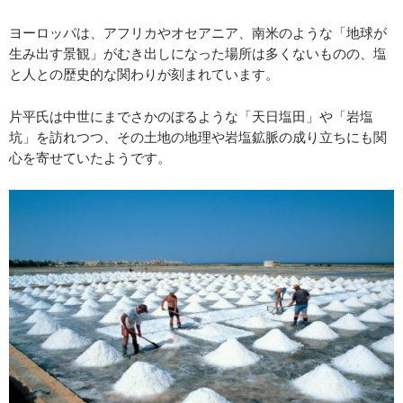
ヨーロッパは、アフリカやオセアニア、南米のような「地球が
生み出す景観」がむき出しになった場所は多くないものの、塩
と人との歴史的な関わりが刻まれています。
片平氏は中世にまでさかのぼるような「天日塩田」や「岩塩
坑」を訪れつつ、その土地の地理や岩塩鉱脈の成り立ちにも関
心を寄せていたようです。