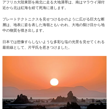
アフリカ大陸東部を南北に走る大地溝帯は、南はマラウイ湖付
近から北は紅海を経て死海に達します。
プレートテクトニクスを見せつけるかのように広がる巨大な断
層は、地表に姿を表した海嶺ともいわれ、大地の裂け目から地
中の物質を噴き出します。
日本では想像すらしないような多彩な塩の光景を見せてくれる
最前線として、片平氏を惹きつけました。