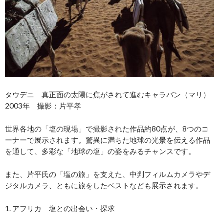
タウデニ 真正面の太陽に焦がされて進むキャラバン（マリ）
2003年 撮影：片平孝
世界各地の「塩の現場」で撮影された作品約80点が、8つのコ
ーナーで展示されます。驚異に満ちた地球の光景を伝える作品
を通して、多彩な「地球の塩」の姿をみるチャンスです。
また、片平氏の「塩の旅」を支えた、中判フィルムカメラやデ
ジタルカメラ、ともに旅をしたベストなども展示されます。
1. アフリカ 塩との出会い・探求