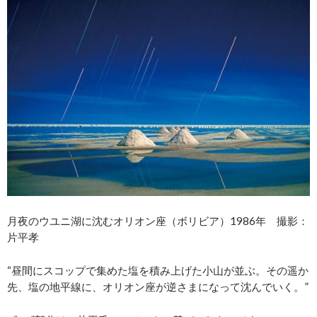
月夜のウユニ湖に沈むオリオン座（ボリビア）1986年 撮影：
片平孝
“昼間にスコップで集めた塩を積み上げた小山が並ぶ。その遥か
先、塩の地平線に、オリオン座が逆さまになって沈んでいく。”