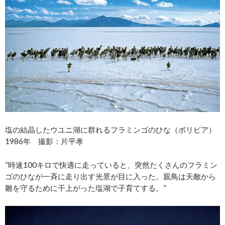
塩の結晶したウユニ湖に群れるフラミンゴのひな（ボリビア）
1986年 撮影：片平孝
“時速100キロで快適に走っていると、突然たくさんのフラミン
ゴのひなが一斉に走り出す光景が目に入った。親鳥は天敵から
雛を守るために干上がった塩湖で子育てする。”