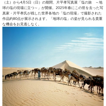
（土）から4月5日（日）の期間、片平孝写真展「塩の旅 ～地
球の塩の現場に立つ～」が開催。2025年春にこの世を去った写
真家・片平孝氏が残した世界各地の「塩の現場」で撮影された
作品約80点が展示されます。「地球の塩」の姿が見られる貴重
な機会をお見逃しなく。