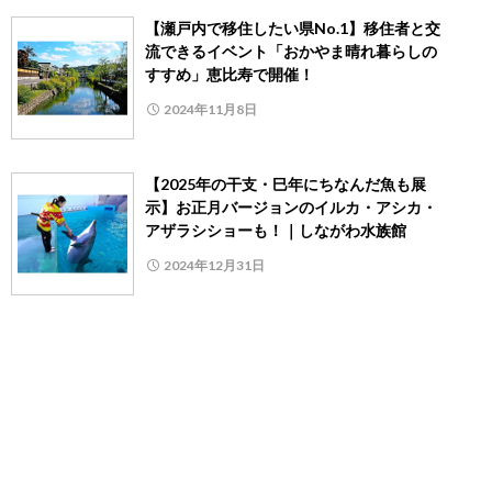
【瀬戸内で移住したい県No.1】移住者と交
流できるイベント「おかやま晴れ暮らしの
すすめ」恵比寿で開催！
2024年11月8日
【2025年の干支・巳年にちなんだ魚も展
示】お正月バージョンのイルカ・アシカ・
アザラシショーも！｜しながわ水族館
2024年12月31日