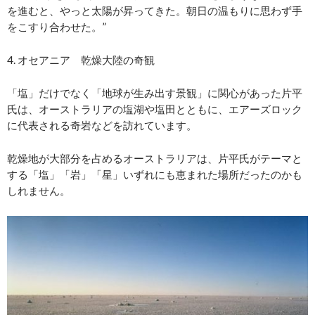
を進むと、やっと太陽が昇ってきた。朝日の温もりに思わず手
をこすり合わせた。”
4. オセアニア 乾燥大陸の奇観
「塩」だけでなく「地球が生み出す景観」に関心があった片平
氏は、オーストラリアの塩湖や塩田とともに、エアーズロック
に代表される奇岩などを訪れています。
乾燥地が大部分を占めるオーストラリアは、片平氏がテーマと
する「塩」「岩」「星」いずれにも恵まれた場所だったのかも
しれません。