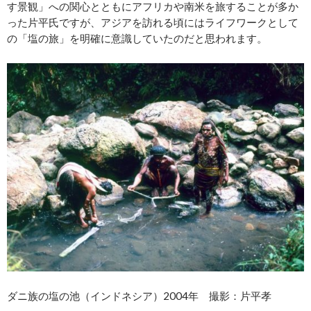
す景観」への関心とともにアフリカや南米を旅することが多か
った片平氏ですが、アジアを訪れる頃にはライフワークとして
の「塩の旅」を明確に意識していたのだと思われます。
ダニ族の塩の池（インドネシア）2004年 撮影：片平孝