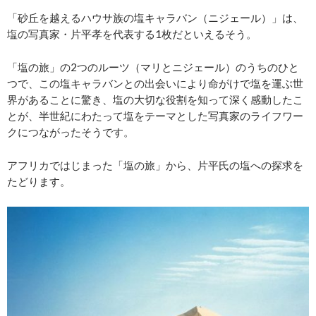
「砂丘を越えるハウサ族の塩キャラバン（ニジェール）」は、
塩の写真家・片平孝を代表する1枚だといえるそう。
「塩の旅」の2つのルーツ（マリとニジェール）のうちのひと
つで、この塩キャラバンとの出会いにより命がけで塩を運ぶ世
界があることに驚き、塩の大切な役割を知って深く感動したこ
とが、半世紀にわたって塩をテーマとした写真家のライフワー
クにつながったそうです。
アフリカではじまった「塩の旅」から、片平氏の塩への探求を
たどります。