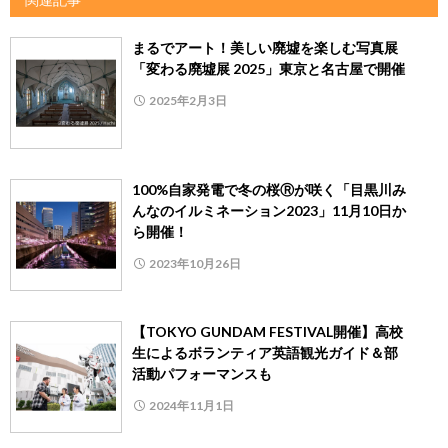
まるでアート！美しい廃墟を楽しむ写真展
「変わる廃墟展 2025」東京と名古屋で開催
2025年2月3日
100%自家発電で冬の桜Ⓡが咲く「目黒川み
んなのイルミネーション2023」11月10日か
ら開催！
2023年10月26日
【TOKYO GUNDAM FESTIVAL開催】高校
生によるボランティア英語観光ガイド＆部
活動パフォーマンスも
2024年11月1日