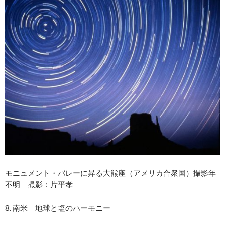
モニュメント・バレーに昇る大熊座（アメリカ合衆国）撮影年
不明 撮影：片平孝
8. 南米 地球と塩のハーモニー