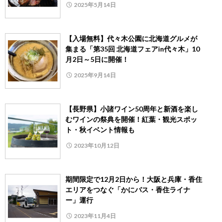
2025年5月14日
【入場無料】代々木公園に北海道グルメが
集まる「第35回 北海道フェアin代々木」10
月2日～5日に開催！
2025年9月14日
【長野県】小諸ワイン50周年と新酒を楽し
むワインの祭典を開催！紅葉・観光スポッ
ト・秋イベント情報も
2023年10月12日
期間限定で12月2日から！大阪と兵庫・香住
エリアをつなぐ「かにバス・香住ライナ
ー」運行
2023年11月4日