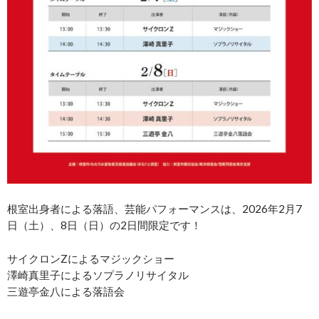
根室出身者による落語、芸能パフォーマンスは、2026年2月7
日（土）、8日（日）の2日間限定です！
サイクロンZによるマジックショー
澤崎真里子によるソプラノリサイタル
三遊亭金八による落語会