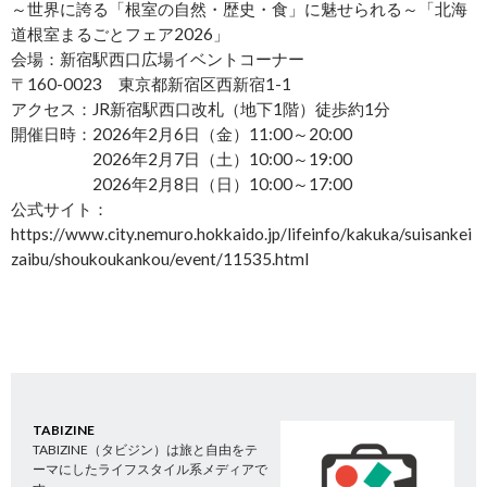
～世界に誇る「根室の自然・歴史・食」に魅せられる～「北海
道根室まるごとフェア2026」
会場：新宿駅西口広場イベントコーナー
〒160-0023 東京都新宿区西新宿1-1
アクセス：JR新宿駅西口改札（地下1階）徒歩約1分
開催日時：2026年2月6日（金）11:00～20:00
2026年2月7日（土）10:00～19:00
2026年2月8日（日）10:00～17:00
公式サイト：
https://www.city.nemuro.hokkaido.jp/lifeinfo/kakuka/suisankei
zaibu/shoukoukankou/event/11535.html
TABIZINE
TABIZINE（タビジン）は旅と自由をテ
ーマにしたライフスタイル系メディアで