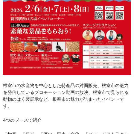
根室市の水産物を中心とした特産品の対面販売、根室市の魅力
を発信しているプロモーション動画の放映、根室市で見られる
動物のはく製展示など、根室市の魅力が詰まったイベントで
す。
4つのブースで紹介
「物産」「観光」「歴史・風土・文化」「ステージアトラクシ