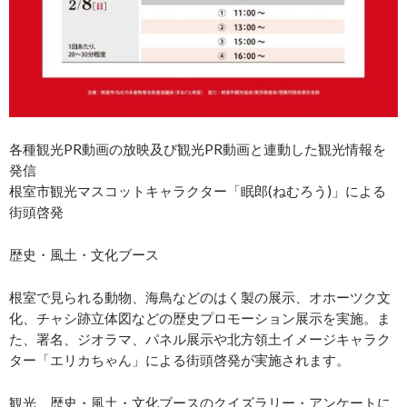
各種観光PR動画の放映及び観光PR動画と連動した観光情報を
発信
根室市観光マスコットキャラクター「眠郎(ねむろう)」による
街頭啓発
歴史・風土・文化ブース
根室で見られる動物、海鳥などのはく製の展示、オホーツク文
化、チャシ跡立体図などの歴史プロモーション展示を実施。ま
た、署名、ジオラマ、パネル展示や北方領土イメージキャラク
ター「エリカちゃん」による街頭啓発が実施されます。
観光、歴史・風土・文化ブースのクイズラリー・アンケートに