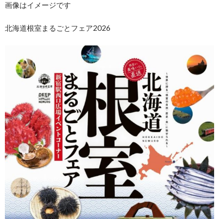
画像はイメージです
北海道根室まるごとフェア2026