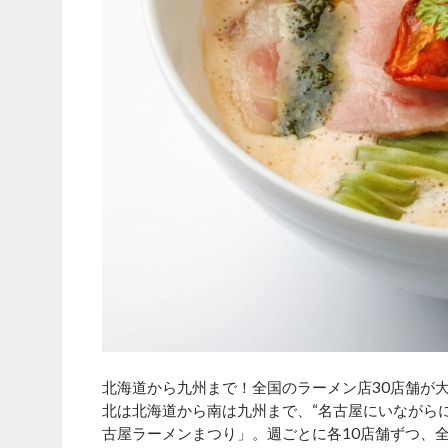
北海道から九州まで！全国のラーメン店30店舗が
北は北海道から南は九州まで、“名古屋にいながら
古屋ラーメンまつり」。週ごとに各10店舗ずつ、