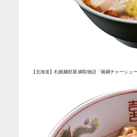
【北海道】札幌麺部屋 綱取物語「横綱チャーシュ