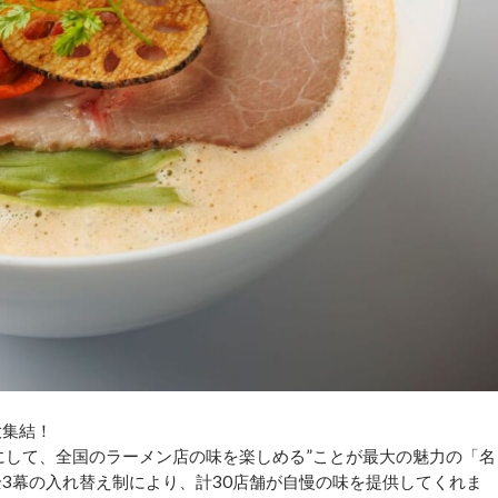
大集結！
にして、全国のラーメン店の味を楽しめる”ことが最大の魅力の「名
全3幕の入れ替え制により、計30店舗が自慢の味を提供してくれま