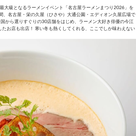
最大級となるラーメンイベント「名古屋ラーメンまつり2026」を
の期間、名古屋・栄の久屋（ひさや）大通公園・エディオン久屋広場で
全国から選りすぐりの30店舗をはじめ、ラーメン大好き俳優の今江
したお店も出店！ 寒い冬も熱くしてくれる、ここでしか味わえない