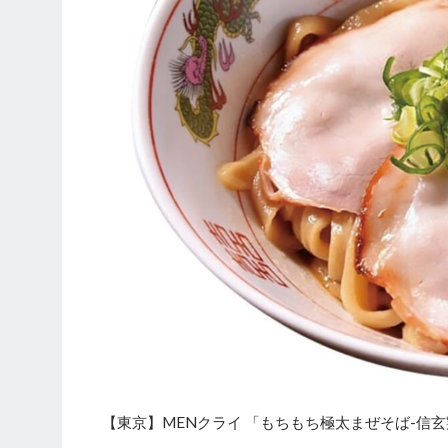
【東京】MENクライ 「もちもち極太まぜそば-信