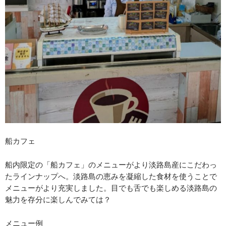
船カフェ
船内限定の「船カフェ」のメニューがより淡路島産にこだわっ
たラインナップへ。淡路島の恵みを凝縮した食材を使うことで
メニューがより充実しました。目でも舌でも楽しめる淡路島の
魅力を存分に楽しんでみては？
メニュー例