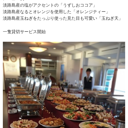
淡路島産の塩がアクセントの「うずしおココア」
淡路島産なるとオレンジを使用した「オレンジティー」
淡路島産玉ねぎをたっぷり使った見た目も可愛い「玉ねぎ天」
一隻貸切サービス開始