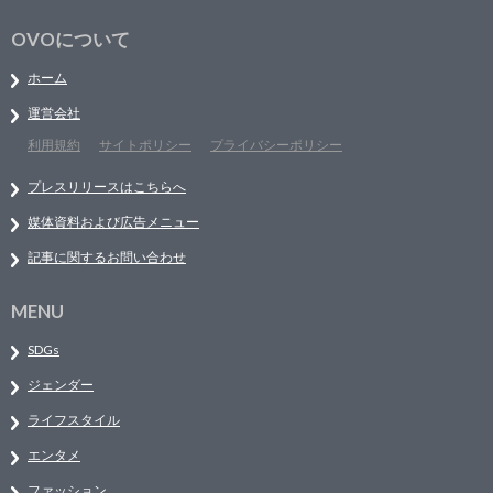
OVOについて
ホーム
運営会社
利用規約
サイトポリシー
プライバシーポリシー
プレスリリースはこちらへ
媒体資料および広告メニュー
記事に関するお問い合わせ
MENU
SDGs
ジェンダー
ライフスタイル
エンタメ
ファッション