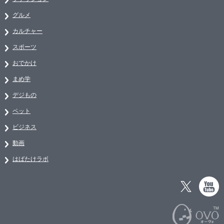
グルメ
カルチャー
スポーツ
おでかけ
まめ学
デジもの
ペット
ビジネス
動画
はばたけラボ