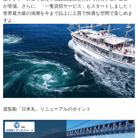
が登場。さらに、「一隻貸切サービス」もスタートしました！
世界最大級の渦潮を今まで以上に上質で快適な空間で楽しめま
すよ。
遊覧船「日本丸」リニューアルのポイント