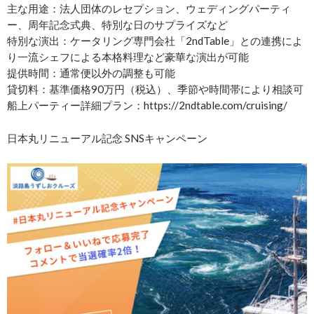
主な用途：法人団体のレセプション、ウェディングパーティ
ー、周年記念式典、特別な日のサプライズなど
特別な演出：ケータリング専門会社「2ndTable」との連携によ
り一流シェフによる本格料理など豪華な演出が可能
提供時間：通常便以外の調整も可能
貸切料：基準価格90万円（税込）、季節や時間帯により相談可
船上パーティー詳細プラン：https://2ndtable.com/cruising/
日本丸リニューアル記念 SNSキャンペーン