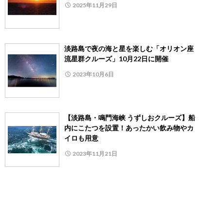
2025年11月29日
淡路島で夜の海と星を楽しむ「オリオン座
流星群クルーズ」10月22日に開催
2023年10月6日
【淡路島・鳴門海峡 うずしおクルーズ】船
内にこたつを設置！あったかい飲み物やカ
イロも用意
2023年11月21日