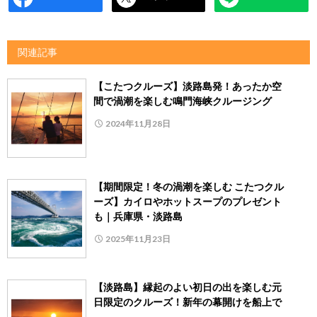
関連記事
【こたつクルーズ】淡路島発！あったか空
間で渦潮を楽しむ鳴門海峡クルージング
2024年11月28日
【期間限定！冬の渦潮を楽しむ こたつクル
ーズ】カイロやホットスープのプレゼント
も｜兵庫県・淡路島
2025年11月23日
【淡路島】縁起のよい初日の出を楽しむ元
日限定のクルーズ！新年の幕開けを船上で