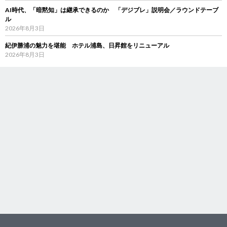
AI時代、「暗黙知」は継承できるのか 「デジブレ」説明会／ラウンドテーブ
ル
2026年8月3日
紀伊勝浦の魅力を堪能 ホテル浦島、日昇館をリニューアル
2026年8月3日