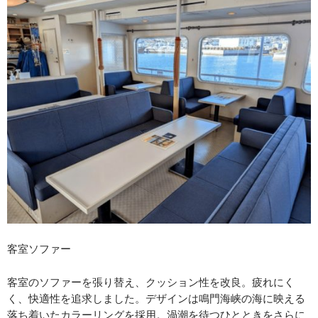
客室ソファー
客室のソファーを張り替え、クッション性を改良。疲れにく
く、快適性を追求しました。デザインは鳴門海峡の海に映える
落ち着いたカラーリングを採用。渦潮を待つひとときをさらに