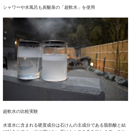
シャワーや水風呂も炭酸泉の「超軟水」を使用
超軟水の比較実験
水道水に含まれる硬度成分は石けんの主成分である脂肪酸と結