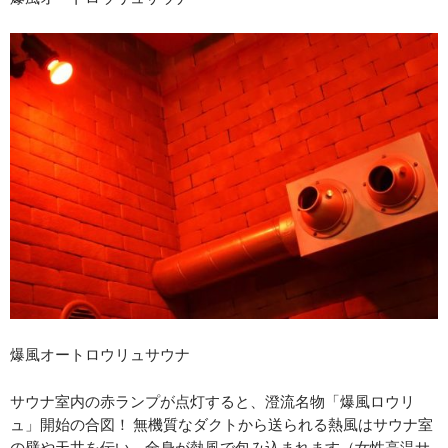
爆風オートロウリュサウナ
サウナ室内の赤ランプが点灯すると、澄流名物「爆風ロウリ
ュ」開始の合図！ 無機質なダクトから送られる熱風はサウナ室
の壁や天井を伝い、全身が熱風で包み込まれます（女性高温サ