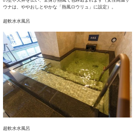
ウナは、ややおしとやかな「熱風ロウリュ」に設定）。
超軟水水風呂
超軟水水風呂