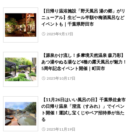
【日帰り温浴施設「野天風呂 湯の郷」がリ
ニューアル】生ビール半額や梅酒風呂など
イベントも｜千葉県野田市
2025年9月17日
【源泉かけ流し！多摩境天然温泉 森乃彩】
あつ湯やぬる湯など4種の露天風呂が魅力！
5周年記念イベント開催｜町田市
2025年10月17日
【11月26日はいい風呂の日】千葉県佐倉市
の日帰り温泉「澄流（すみれ）」でイベン
ト開催！運試し宝くじやペア招待券が当た
る
2025年11月19日