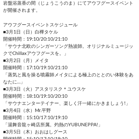
岩盤浴蒸香の間（じょうこうのま）にてアウフグースイベント
が開催されます。
アウフグースイベントスケジュール
■3月1日（日）白樺タケル
開催時間：19:10/20:10/21:10
「サウナ北欧のシンガーソング熱波師。オリジナルミュージッ
クでChillaxアウフグースを。」
■3月2日（月）メイタ
開催時間：17:10/19:10/21:10
「蒸気と風を操る噴霧師メイタによる極上のととのい体験をあ
なたに…」
■3月3日（火）アスタリスク＊ユウスケ
開催時間：18:10/19:10/20:10
「サウナエンターテイナー、楽しく汗一緒にかきましょう!」
■3月4日（水）Mr.平野
開催時間：15:10/17:10/19:10
「湯舞音龍ヶ崎店所属。灼熱のYUBUNEPPA!」
■3月5日（木）おおはしグース
開催時間：15:10/17:10/19:10