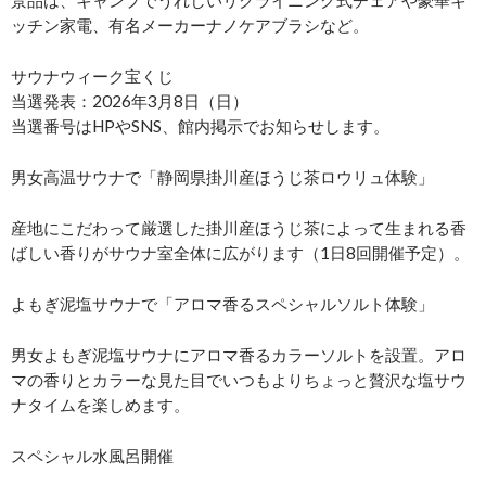
景品は、キャンプでうれしいリクライニング式チェアや豪華キ
ッチン家電、有名メーカーナノケアブラシなど。
サウナウィーク宝くじ
当選発表：2026年3月8日（日）
当選番号はHPやSNS、館内掲示でお知らせします。
男女高温サウナで「静岡県掛川産ほうじ茶ロウリュ体験」
産地にこだわって厳選した掛川産ほうじ茶によって生まれる香
ばしい香りがサウナ室全体に広がります（1日8回開催予定）。
よもぎ泥塩サウナで「アロマ香るスペシャルソルト体験」
男女よもぎ泥塩サウナにアロマ香るカラーソルトを設置。アロ
マの香りとカラーな見た目でいつもよりちょっと贅沢な塩サウ
ナタイムを楽しめます。
スペシャル水風呂開催