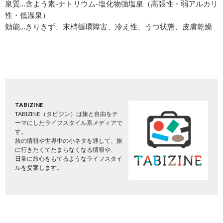
泉質…含よう素-ナトリウム-塩化物強塩泉（高張性・弱アルカリ
性・低温泉）
効能…きりきず、末梢循環障害、冷え性、うつ状態、皮膚乾燥
TABIZINE
TABIZINE（タビジン）は旅と自由をテ
ーマにしたライフスタイル系メディアで
す。
旅の情報や世界中の小ネタを通して、旅
に行きたくてたまらなくなる情報や、
日常に旅心をもてるようなライフスタイ
ルを提案します。