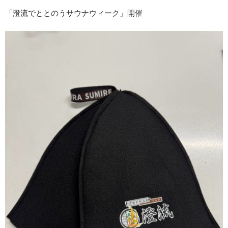
「澄流でととのうサウナウィーク」開催