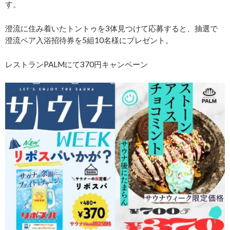
す。
澄流に住み着いたトントゥを3体見つけて応募すると、抽選で
澄流ペア入浴招待券を5組10名様にプレゼント。
レストランPALMにて370円キャンペーン