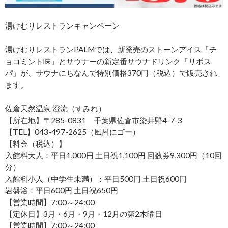
湯けむりレストランキャンペーン
湯けむりレストランPALMでは、新発売のストーンアイス「チ
ョコミント味」とサウナーの新定番サウナドリンク「リポス
パ」が、サウナにちなんで特別価格370円（税込）で販売され
ます。
佐倉天然温泉 澄流（すみれ）
【所在地】〒285-0831 千葉県佐倉市染井野4-7-3
【TEL】043-497-2625（風呂にゴー）
【料金（税込）】
入館料大人：平日1,000円 土日祝1,100円 回数券9,300円（10回
分）
入館料小人（中学生未満）：平日500円 土日祝600円
岩盤浴：平日600円 土日祝650円
【営業時間】7:00～24:00
【定休日】3月・6月・9月・12月の第2木曜日
【営業時間】7:00～24:00