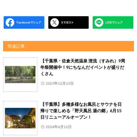
関連記事
【千葉県・佐倉天然温泉 澄流（すみれ）9周
年祭開催中！9にちなんだイベントが盛りだ
くさん
2025年12月15日
【千葉県】多種多様なお風呂とサウナを日
帰りで楽しめる「野天風呂 湯の郷」6月15
日リニューアルオープン！
2024年6月12日