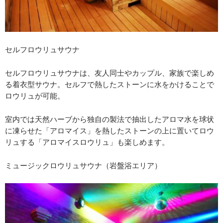
セルフロウリュサウナ
セルフロウリュサウナは、友人同士やカップル、家族で楽しめ
る着衣型サウナ。セルフで熱したストーンに水をかけることで
ロウリュが可能。
室内では天然ハーブから独自の製法で抽出したアロマ水を球状
に凍らせた「アロマイス」を熱したストーンの上に置いてロウ
リュする「アロマイスロウリュ」も楽しめます。
ミュージックロウリュサウナ（岩盤浴エリア）