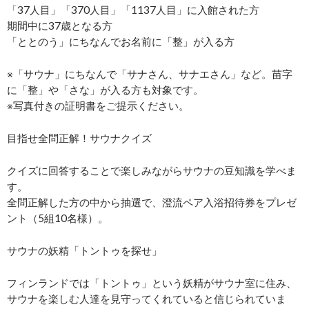
「37人目」「370人目」「1137人目」に入館された方
期間中に37歳となる方
「ととのう」にちなんでお名前に「整」が入る方
※「サウナ」にちなんで「サナさん、サナエさん」など。苗字
に「整」や「さな」が入る方も対象です。
※写真付きの証明書をご提示ください。
目指せ全問正解！サウナクイズ
クイズに回答することで楽しみながらサウナの豆知識を学べま
す。
全問正解した方の中から抽選で、澄流ペア入浴招待券をプレゼ
ント（5組10名様）。
サウナの妖精「トントゥを探せ」
フィンランドでは「トントゥ」という妖精がサウナ室に住み、
サウナを楽しむ人達を見守ってくれていると信じられていま