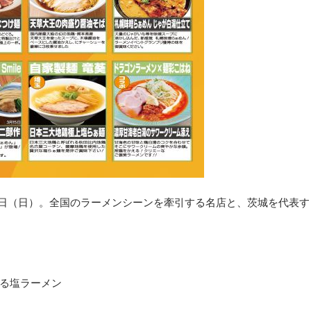
月15日（日）。全国のラーメンシーンを牽引する名店と、茨城を代表す
る塩ラーメン