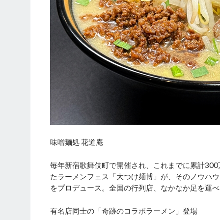
味噌麺処 花道庵
毎年新宿歌舞伎町で開催され、これまでに累計30
たラーメンフェス「大つけ麺博」が、そのノウハウ
をプロデュース。全国の行列店、なかなか足を運べ
有名店同士の「奇跡のコラボラーメン」登場