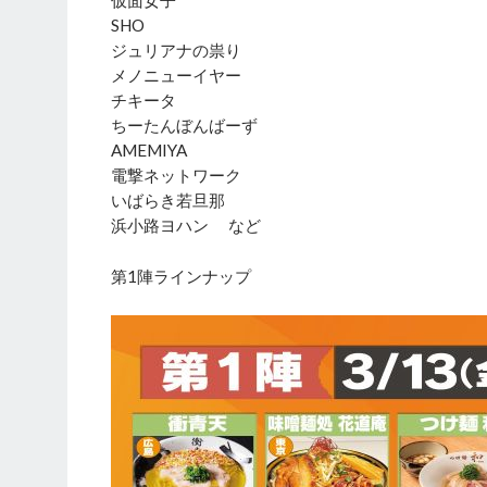
SHO
ジュリアナの祟り
メノニューイヤー
チキータ
ちーたんぼんばーず
AMEMIYA
電撃ネットワーク
いばらき若旦那
浜小路ヨハン など
第1陣ラインナップ