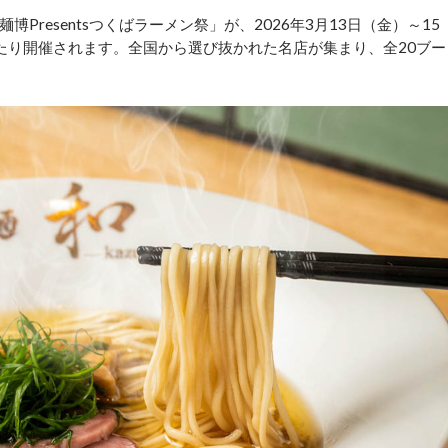
resentsつくばラーメン祭」が、2026年3月13日（金）～15
わたり開催されます。全国から選び抜かれた名店が集まり、全20ブー