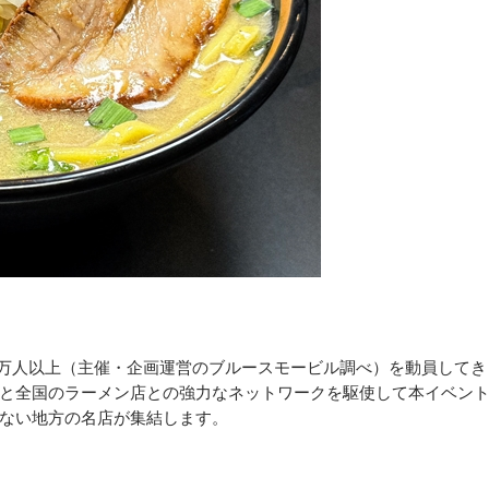
0万人以上（主催・企画運営のブルースモービル調べ）を動員してき
と全国のラーメン店との強力なネットワークを駆使して本イベン
ない地方の名店が集結します。