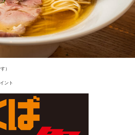
です）
ポイント