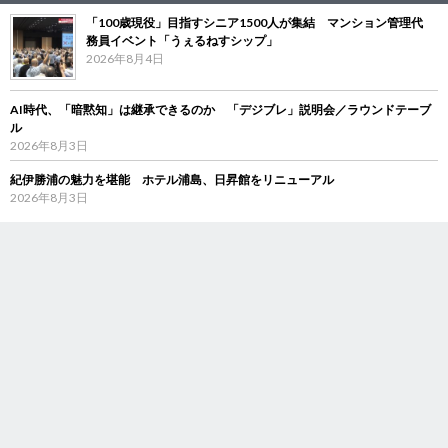
「100歳現役」目指すシニア1500人が集結 マンション管理代
務員イベント「うぇるねすシップ」
2026年8月4日
AI時代、「暗黙知」は継承できるのか 「デジブレ」説明会／ラウンドテーブ
ル
2026年8月3日
紀伊勝浦の魅力を堪能 ホテル浦島、日昇館をリニューアル
2026年8月3日