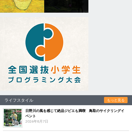
ライフスタイル
もっと見る
日野川の風を感じて絶品ジビエも満喫 鳥取のサイクリングイ
ベント
2026年8月7日