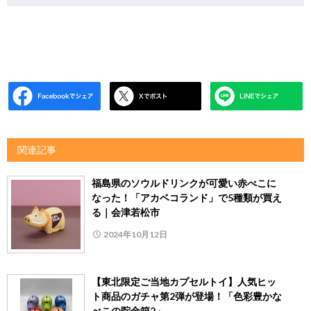
関連記事
福島県のソウルドリンクが可愛い赤べこに
なった！「アカベコランド」で5種類が買え
る｜会津若松市
2024年10月12日
【東北限定ご当地カプセルトイ】人気ヒッ
ト商品のガチャ第2弾が登場！「色彩豊かな
べこの貯金箱2」