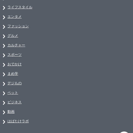
ライフスタイル
エンタメ
ファッション
グルメ
カルチャー
スポーツ
おでかけ
まめ学
デジもの
ペット
ビジネス
動画
はばたけラボ