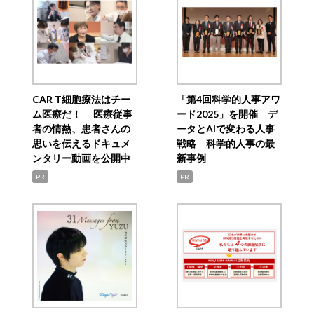
CAR T細胞療法はチー
「第4回科学的人事アワ
ム医療だ！ 医療従事
ード2025」を開催 デ
者の情熱、患者さんの
ータとAIで変わる人事
思いを伝えるドキュメ
戦略 科学的人事の最
ンタリー動画を公開中
新事例
PR
PR