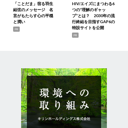
「ことだま」宿る羽生
HIV/エイズにまつわる6
結弦のメッセージ 名
つの“理解のギャッ
言がもたらす心の平穏
プ”とは？ 2030年の流
と潤い
行終結を目指すGAP6の
特設サイトを公開
PR
PR