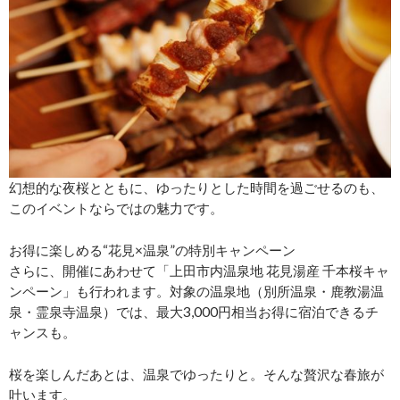
幻想的な夜桜とともに、ゆったりとした時間を過ごせるのも、
このイベントならではの魅力です。
お得に楽しめる“花見×温泉”の特別キャンペーン
さらに、開催にあわせて「上田市内温泉地 花見湯産 千本桜キャ
ンペーン」も行われます。対象の温泉地（別所温泉・鹿教湯温
泉・霊泉寺温泉）では、最大3,000円相当お得に宿泊できるチ
ャンスも。
桜を楽しんだあとは、温泉でゆったりと。そんな贅沢な春旅が
叶います。