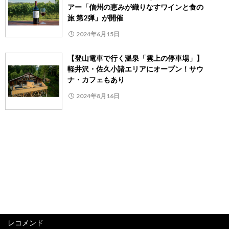
アー「信州の恵みが織りなすワインと食の
旅 第2弾」が開催
2024年6月15日
【登山電車で行く温泉「雲上の停車場」】
軽井沢・佐久小諸エリアにオープン！サウ
ナ・カフェもあり
2024年8月16日
レコメンド