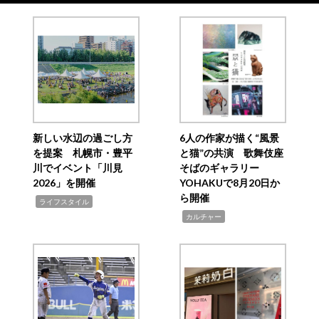
新しい水辺の過ごし方
6人の作家が描く“風景
を提案 札幌市・豊平
と猫”の共演 歌舞伎座
川でイベント「川見
そばのギャラリー
2026」を開催
YOHAKUで8月20日か
ら開催
,
ライフスタイル
,
カルチャー