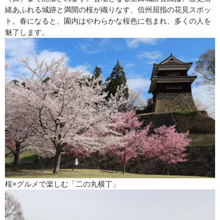
緒あふれる城跡と満開の桜が織りなす、信州屈指の花見スポッ
ト。春になると、園内はやわらかな桜色に包まれ、多くの人を
魅了します。
桜×グルメで楽しむ「二の丸横丁」