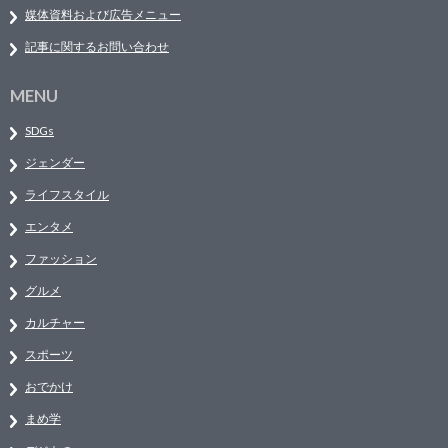
媒体資料および広告メニュー
記事に関するお問い合わせ
MENU
SDGs
ジェンダー
ライフスタイル
エンタメ
ファッション
グルメ
カルチャー
スポーツ
おでかけ
まめ学