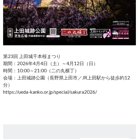
第23回 上田城千本桜まつり
期間：2026年4月4日（土）～4月12日（日）
時間：10:00～21:00（二の丸横丁）
会場：上田城跡公園（長野県上田市／JR上田駅から徒歩約12
分）
https://ueda-kanko.or.jp/special/sakura2026/