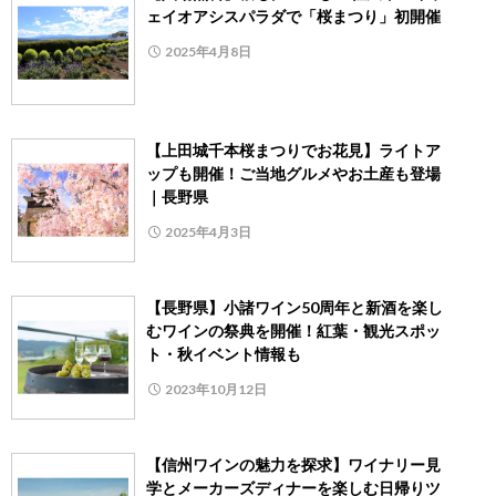
ェイオアシスパラダで「桜まつり」初開催
2025年4月8日
【上田城千本桜まつりでお花見】ライトア
ップも開催！ご当地グルメやお土産も登場
｜長野県
2025年4月3日
【長野県】小諸ワイン50周年と新酒を楽し
むワインの祭典を開催！紅葉・観光スポッ
ト・秋イベント情報も
2023年10月12日
【信州ワインの魅力を探求】ワイナリー見
学とメーカーズディナーを楽しむ日帰りツ