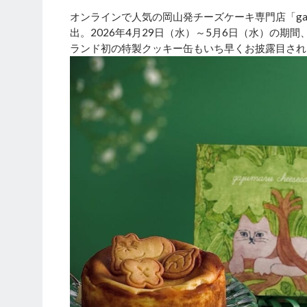
オンラインで人気の岡山発チーズケーキ専門店「gajum
出。2026年4月29日（水）～5月6日（水）の期
ランド初の特製クッキー缶もいち早くお披露目され