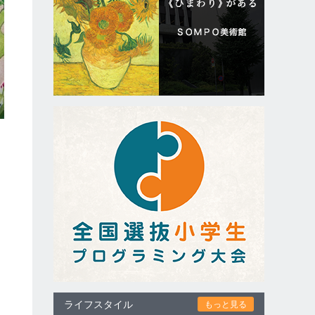
ライフスタイル
もっと見る