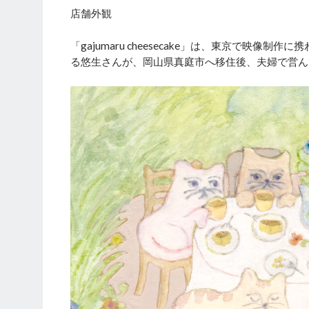
店舗外観
「gajumaru cheesecake」は、東京で映
る悠生さんが、岡山県真庭市へ移住後、夫婦で営ん