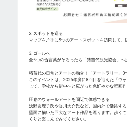
2. スポットを巡る
マップを片手に5つのアートスポットを訪問して、
3. ゴールへ
全5つの合言葉がそろったら「猪苗代観光協会」へ
猪苗代の日常とアートの融合！「アートラリー」3
このイベントは、2025年度に8回目を迎えた「ウ
じて、学校から街中へと広がった色鮮やかな壁画作
圧巻のウォールアートを間近で体感できる
浅野友理子氏や香川大介氏など、国内外で活躍する
壁面に描いた巨大なアート作品を巡ります。歩くこ
くりと楽しんでみてください。