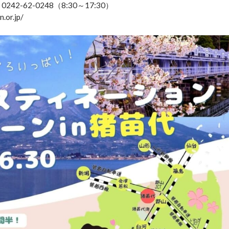
-62-0248（8:30～17:30）
r.jp/