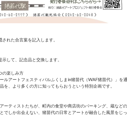
隠された合言葉を記入します。
提示して、記念品と交換します。
つの楽しみ方
ォールアートフェスティバルふくしまin猪苗代（WAF猪苗代）」を
品を、より多くの方に知ってもらおうという特別企画です。
アーティストたちが、町内の食堂や商店街のパーキング、蔵など
とでしか出会えない、猪苗代の日常とアートが融合した風景をじ