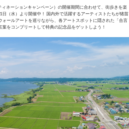
ティネーションキャンペーン）の開催期間に合わせて、街歩きを楽
月1日（水）より開催中！ 国内外で活躍するアーティストたちが猪苗
ウォールアートを巡りながら、各アートスポットに隠された「合言
言葉をコンプリートして特典の記念品をゲットしよう！