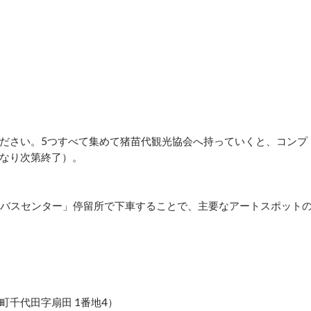
ださい。5つすべて集めて猪苗代観光協会へ持っていくと、コンプ
なり次第終了）。
「バスセンター」停留所で下車することで、主要なアートスポット
千代田字扇田 1番地4）