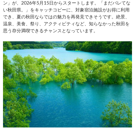
ン」が、2026年5月15日からスタートします。「まだバレてな
い秋田県。」をキャッチコピーに、対象宿泊施設がお得に利用
でき、夏の秋田ならではの魅力を再発見できそうです。絶景、
温泉、美食、祭り、アクティビティなど、知らなかった秋田を
思う存分満喫できるチャンスとなっています。