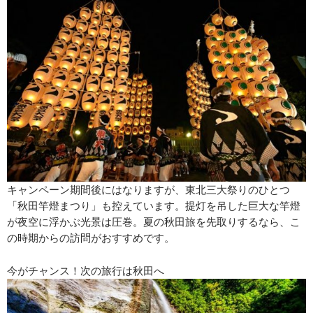
キャンペーン期間後にはなりますが、東北三大祭りのひとつ
「秋田竿燈まつり」も控えています。提灯を吊した巨大な竿燈
が夜空に浮かぶ光景は圧巻。夏の秋田旅を先取りするなら、こ
の時期からの訪問がおすすめです。
今がチャンス！次の旅行は秋田へ