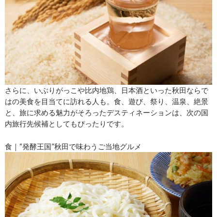
さらに、いぶりがっこや比内地鶏、日本酒といった秋田ならで
はの美食を目当てに訪れる人も。食、遊び、祭り、温泉、絶景
と、旅に求める魅力がそろったデスティネーションは、次の国
内旅行先候補としてもぴったりです。
食｜“発酵王国”秋田で味わうご当地グルメ