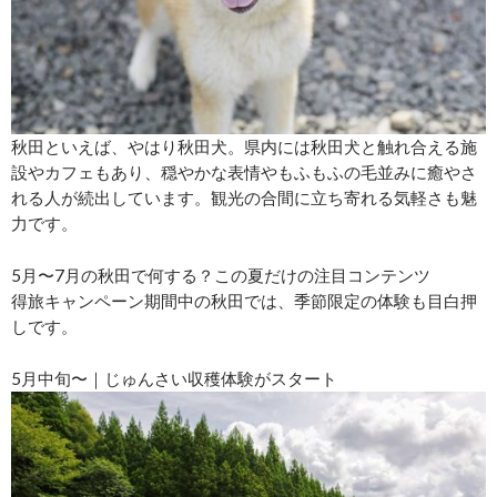
秋田といえば、やはり秋田犬。県内には秋田犬と触れ合える施
設やカフェもあり、穏やかな表情やもふもふの毛並みに癒やさ
れる人が続出しています。観光の合間に立ち寄れる気軽さも魅
力です。
5月〜7月の秋田で何する？この夏だけの注目コンテンツ
得旅キャンペーン期間中の秋田では、季節限定の体験も目白押
しです。
5月中旬〜｜じゅんさい収穫体験がスタート