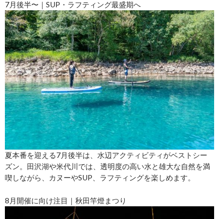
7月後半〜｜SUP・ラフティング最盛期へ
夏本番を迎える7月後半は、水辺アクティビティがベストシー
ズン。田沢湖や米代川では、透明度の高い水と雄大な自然を満
喫しながら、カヌーやSUP、ラフティングを楽しめます。
8月開催に向け注目｜秋田竿燈まつり