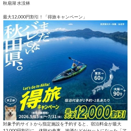
秋扇湖 水没林
最大12,000円割引！「得旅キャンペーン」
対象予約サイトから指定施設を予約すると、宿泊料金が最大
12,000円割引に。体験や食事、地酒などがセットになった「ア