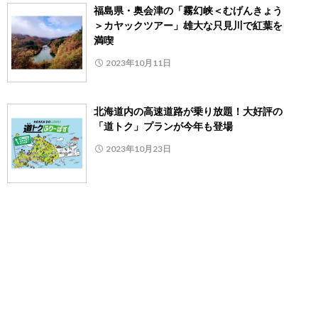
福島県・奥会津の「霧幻峡＜むげんきょう
＞カヤックツアー」雄大な只見川で紅葉を
満喫
2023年10月11日
北海道内の高速道路が乗り放題！大好評の
「道トク」プランが今年も登場
2023年10月23日