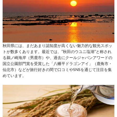
秋田県には、まだあまり認知度が高くない魅力的な観光スポッ
トが数多くあります。最近では、“秋田のウユニ塩湖”と称され
る鵜ノ崎海岸（男鹿市）や、過去にクールジャパンアワードの
国立公園部門賞を受賞した「八幡平ドラゴンアイ」（鹿角市・
仙北市）などが旅行好きの間で口コミやSNSを通じて注目を集
めています。