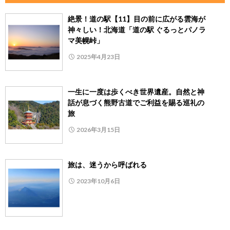
絶景！道の駅【11】目の前に広がる雲海が
神々しい！北海道「道の駅 ぐるっとパノラ
マ美幌峠」
2025年4月23日
一生に一度は歩くべき世界遺産。自然と神
話が息づく熊野古道でご利益を賜る巡礼の
旅
2026年3月15日
旅は、迷うから呼ばれる
2023年10月6日