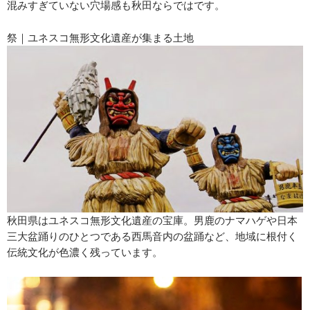
混みすぎていない穴場感も秋田ならではです。
祭｜ユネスコ無形文化遺産が集まる土地
秋田県はユネスコ無形文化遺産の宝庫。男鹿のナマハゲや日本
三大盆踊りのひとつである西馬音内の盆踊など、地域に根付く
伝統文化が色濃く残っています。