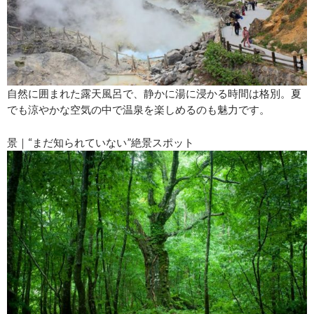
自然に囲まれた露天風呂で、静かに湯に浸かる時間は格別。夏
でも涼やかな空気の中で温泉を楽しめるのも魅力です。
景｜“まだ知られていない”絶景スポット