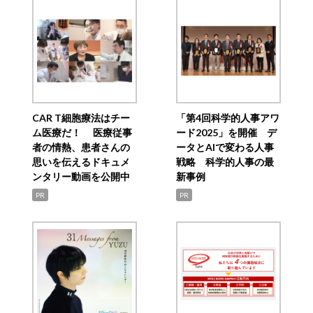
CAR T細胞療法はチー
「第4回科学的人事アワ
ム医療だ！ 医療従事
ード2025」を開催 デ
者の情熱、患者さんの
ータとAIで変わる人事
思いを伝えるドキュメ
戦略 科学的人事の最
ンタリー動画を公開中
新事例
PR
PR