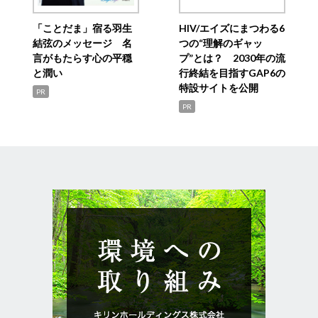
「ことだま」宿る羽生
HIV/エイズにまつわる6
結弦のメッセージ 名
つの“理解のギャッ
言がもたらす心の平穏
プ”とは？ 2030年の流
と潤い
行終結を目指すGAP6の
特設サイトを公開
PR
PR