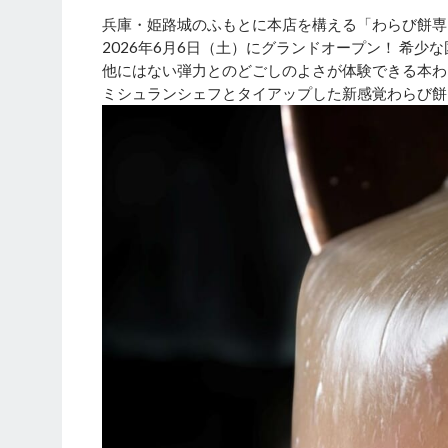
兵庫・姫路城のふもとに本店を構える「わらび餅専
2026年6月6日（土）にグランドオープン！ 希
他にはない弾力とのどごしのよさが体験できる本わ
ミシュランシェフとタイアップした新感覚わらび餅ド