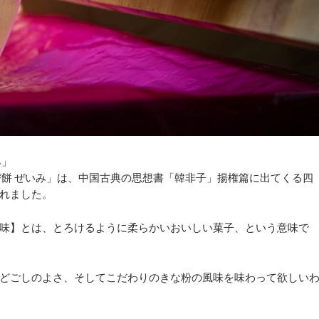
み」
び餅 ぜいみ」は、中国古典の思想書「韓非子」揚権篇に出てくる四
れました。
味】とは、とろけるように柔らかいおいしい菓子、という意味で
どごしのよさ、そしてこだわりのきな粉の風味を味わって欲しい