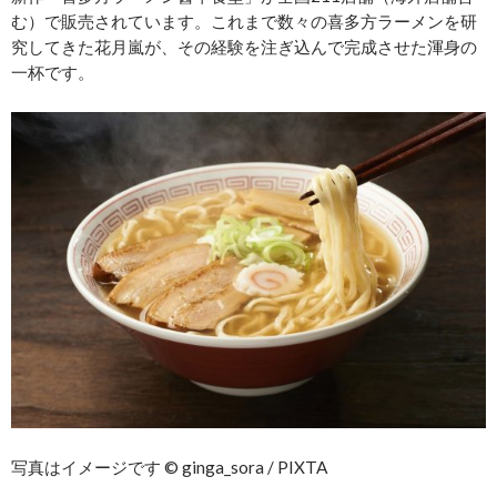
む）で販売されています。これまで数々の喜多方ラーメンを研
究してきた花月嵐が、その経験を注ぎ込んで完成させた渾身の
一杯です。
写真はイメージです © ginga_sora / PIXTA