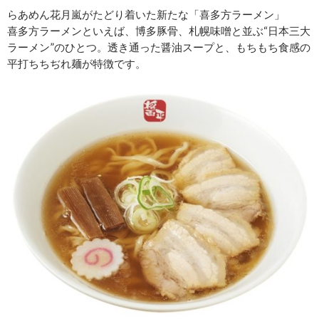
らあめん花月嵐がたどり着いた新たな「喜多方ラーメン」
喜多方ラーメンといえば、博多豚骨、札幌味噌と並ぶ“日本三大
ラーメン”のひとつ。透き通った醤油スープと、もちもち食感の
平打ちちぢれ麺が特徴です。