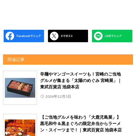
関連記事
辛麺やマンゴースイーツも！宮崎のご当地
グルメが集まる「太陽のめぐみ 宮崎展」｜
東武百貨店 池袋本店
2024年12月5日
【ご当地グルメを味わう「大鹿児島展」】
黒毛和牛＆黒まぐろの限定弁当からラーメ
ン・スイーツまで！｜東武百貨店 池袋本店