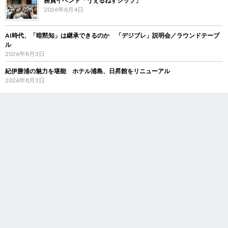
務員イベント「うぇるねすシップ」
2026年8月4日
AI時代、「暗黙知」は継承できるのか 「デジブレ」説明会／ラウンドテーブ
ル
2026年8月3日
紀伊勝浦の魅力を堪能 ホテル浦島、日昇館をリニューアル
2026年8月3日