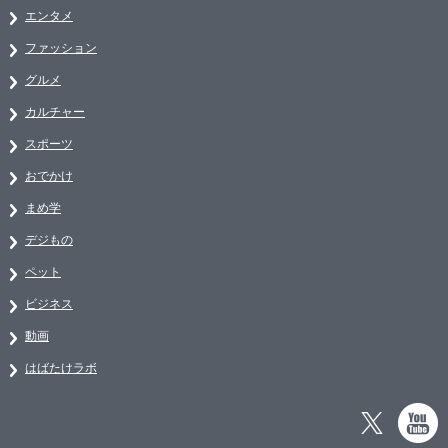
エンタメ
ファッション
グルメ
カルチャー
スポーツ
おでかけ
まめ学
デジもの
ペット
ビジネス
動画
はばたけラボ