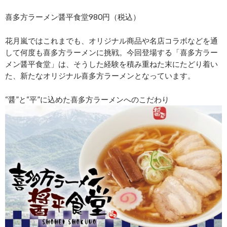
喜多方ラーメン醤平食堂980円（税込）
花月嵐ではこれまでも、オリジナル商品や名店コラボなどを通
して何度も喜多方ラーメンに挑戦。今回登場する「喜多方ラー
メン醤平食堂」は、そうした経験を積み重ねた末にたどり着い
た、新たなオリジナル喜多方ラーメンとなっています。
“醤”と“平”に込めた喜多方ラーメンへのこだわり