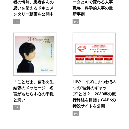
者の情熱、患者さんの
ータとAIで変わる人事
思いを伝えるドキュメ
戦略 科学的人事の最
ンタリー動画を公開中
新事例
PR
PR
「ことだま」宿る羽生
HIV/エイズにまつわる6
結弦のメッセージ 名
つの“理解のギャッ
言がもたらす心の平穏
プ”とは？ 2030年の流
と潤い
行終結を目指すGAP6の
特設サイトを公開
PR
PR