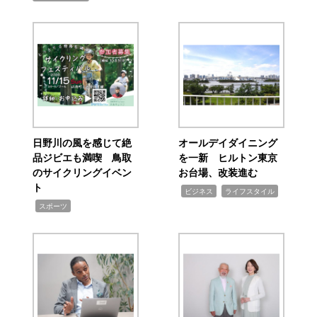
日野川の風を感じて絶
オールデイダイニング
品ジビエも満喫 鳥取
を一新 ヒルトン東京
のサイクリングイベン
お台場、改装進む
ト
,
,
ビジネス
ライフスタイル
,
スポーツ