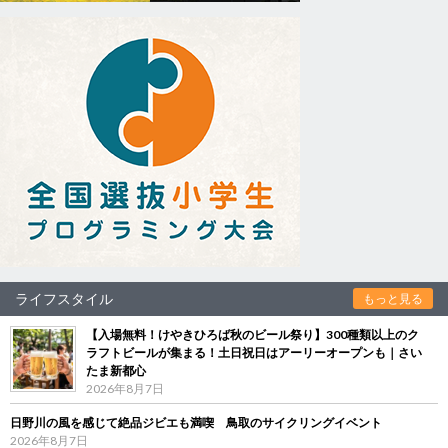
ライフスタイル
もっと見る
【入場無料！けやきひろば秋のビール祭り】300種類以上のク
ラフトビールが集まる！土日祝日はアーリーオープンも｜さい
たま新都心
2026年8月7日
日野川の風を感じて絶品ジビエも満喫 鳥取のサイクリングイベント
2026年8月7日