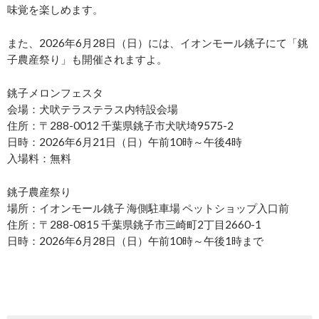
味覚を楽しめます。
また、2026年6月28日（日）には、イオンモール銚子にて「銚
子農産祭り」も開催されますよ。
銚子メロンフェスタ
会場：犬吠テラステラス内特設会場
住所：〒288-0012 千葉県銚子市犬吠埼9575-2
日時：2026年6月21日（日）午前10時～午後4時
入場料：無料
銚子農産祭り
場所：イオンモール銚子 海側駐車場 ペットショップ入口前
住所：〒288-0815 千葉県銚子市三崎町2丁目2660-1
日時：2026年6月28日（日）午前10時～午後1時まで