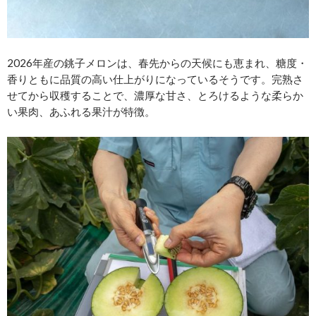
2026年産の銚子メロンは、春先からの天候にも恵まれ、糖度・
香りともに品質の高い仕上がりになっているそうです。完熟さ
せてから収穫することで、濃厚な甘さ、とろけるような柔らか
い果肉、あふれる果汁が特徴。