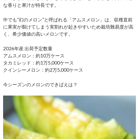
な香りと果汁が特長です。
中でも“幻のメロン”と呼ばれる「アムスメロン」は、収穫直前
に果実が裂けてしまう実割れが起きやすいため栽培難易度が高
く、希少価値の高いメロンです。
2026年産 出荷予定数量
アムスメロン：約10万ケース
タカミレッド：約1万5,000ケース
クインシーメロン：約2万5,000ケース
今シーズンのメロンのできばえは？