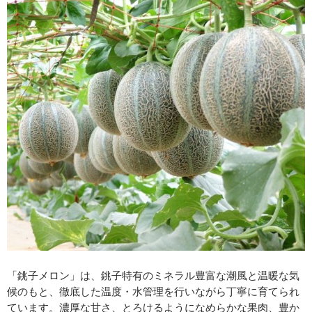
「銚子メロン」は、銚子特有のミネラル豊富な潮風と温暖な気
候のもと、徹底した温度・水管理を行いながら丁寧に育てられ
ています。濃厚な甘さ、とろけるようになめらかな果肉、豊か