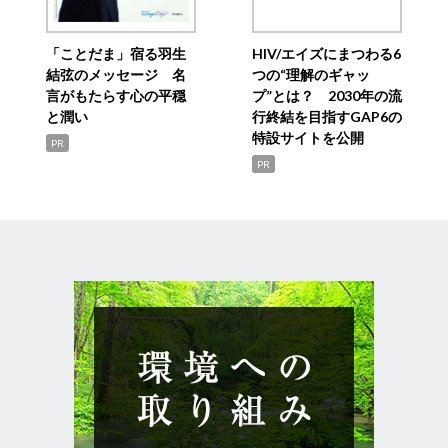
「ことだま」宿る羽生
HIV/エイズにまつわる6
結弦のメッセージ 名
つの“理解のギャッ
言がもたらす心の平穏
プ”とは？ 2030年の流
と潤い
行終結を目指すGAP6の
特設サイトを公開
PR
PR