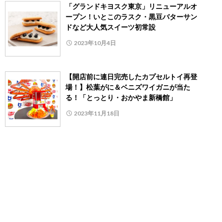
「グランドキヨスク東京」リニューアルオ
ープン！いとこのラスク・黒豆バターサン
ドなど大人気スイーツ初常設
2023年10月4日
【開店前に連日完売したカプセルトイ再登
場！】松葉がに＆ベニズワイガニが当た
る！「とっとり・おかやま新橋館」
2023年11月18日