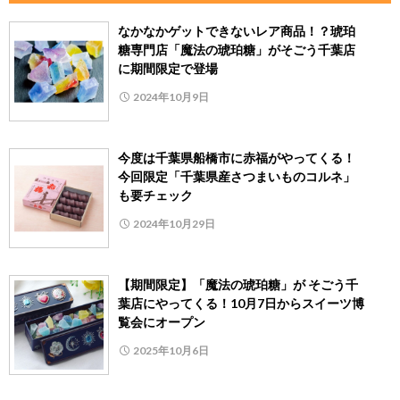
なかなかゲットできないレア商品！？琥珀
糖専門店「魔法の琥珀糖」がそごう千葉店
に期間限定で登場
2024年10月9日
今度は千葉県船橋市に赤福がやってくる！
今回限定「千葉県産さつまいものコルネ」
も要チェック
2024年10月29日
【期間限定】「魔法の琥珀糖」が そごう千
葉店にやってくる！10月7日からスイーツ博
覧会にオープン
2025年10月6日