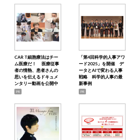
CAR T細胞療法はチー
「第4回科学的人事アワ
ム医療だ！ 医療従事
ード2025」を開催 デ
者の情熱、患者さんの
ータとAIで変わる人事
思いを伝えるドキュメ
戦略 科学的人事の最
ンタリー動画を公開中
新事例
PR
PR