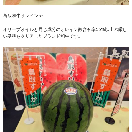
⿃取和⽜オレイン55
オリーブオイルと同じ成分のオレイン酸含有率55%以上の厳し
い基準をクリアしたブランド和牛です。