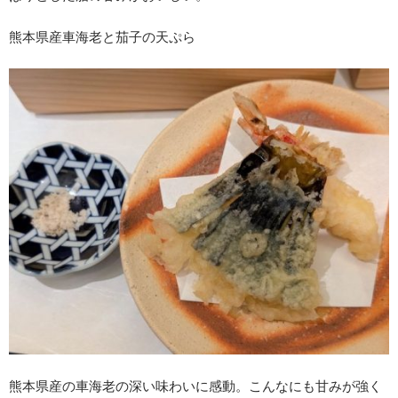
熊本県産車海老と茄子の天ぷら
熊本県産の車海老の深い味わいに感動。こんなにも甘みが強く