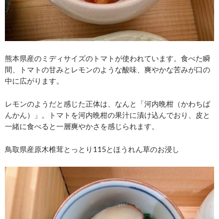
熊本県産のミディサイズのトマトが使われています。食べた瞬
間、トマトの甘みとレモンのような酸味、爽やかな苦みが口の
中に広がります。
レモンのようだと感じた正体は、なんと「河内晩柑（かわちば
んかん）」。トマトを河内晩柑の果汁に漬け込んでおり、皮と
一緒に食べると一層爽やかさを感じられます。
鳥取県産原木椎茸とっとり115とほうれん草のお浸し