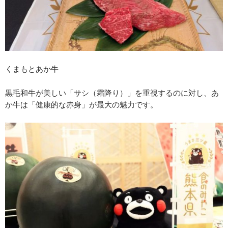
くまもとあか牛
黒毛和牛が美しい「サシ（霜降り）」を重視するのに対し、あ
か牛は「健康的な赤身」が最大の魅力です。