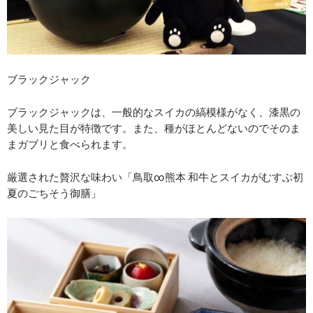
ブラックジャック
ブラックジャックは、一般的なスイカの縞模様がなく、漆黒の
美しい見た目が特徴です。また、種がほとんどないのでそのま
まガブリと食べられます。
厳選された贅沢な味わい「⿃取∞熊本 和⽜とスイカがむすぶ初
夏のごちそう御膳」