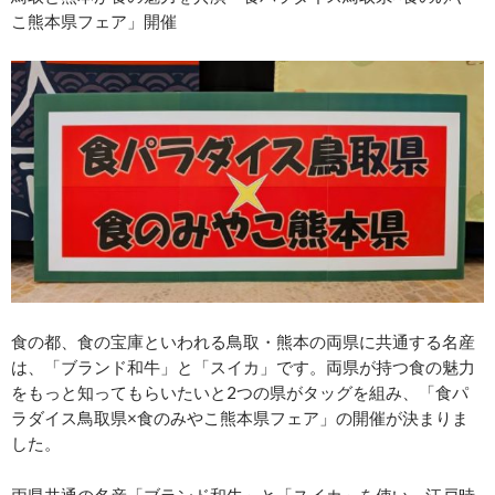
こ熊本県フェア」開催
食の都、食の宝庫といわれる⿃取・熊本の両県に共通する名産
は、「ブランド和牛」と「スイカ」です。両県が持つ食の魅力
をもっと知ってもらいたいと2つの県がタッグを組み、「⾷パ
ラダイス⿃取県×⾷のみやこ熊本県フェア」の開催が決まりま
した。
両県共通の名産「ブランド和牛」と「スイカ」を使い、江戸時