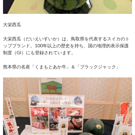
大栄西瓜
大栄西瓜（だいえいすいか）は、鳥取県を代表するスイカのト
ップブランド。100年以上の歴史を持ち、国の地理的表示保護
制度（GI）にも登録されています。
熊本県の名産「くまもとあか牛」＆「ブラックジャック」