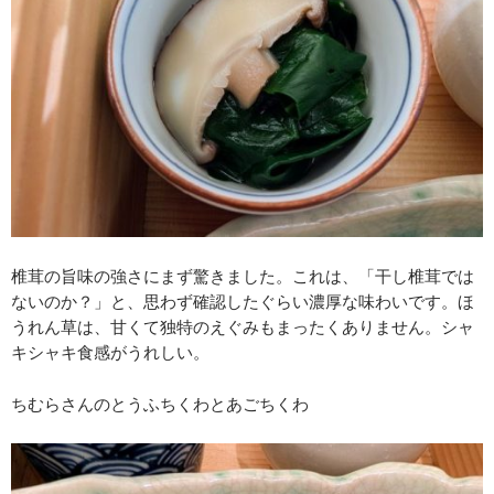
椎茸の旨味の強さにまず驚きました。これは、「干し椎茸では
ないのか？」と、思わず確認したぐらい濃厚な味わいです。ほ
うれん草は、甘くて独特のえぐみもまったくありません。シャ
キシャキ食感がうれしい。
ちむらさんのとうふちくわとあごちくわ