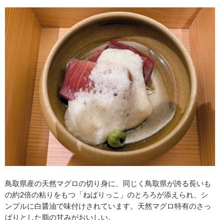
鳥取県産の天然マグロの切り身に、同じく鳥取県が誇る長いも
の約2倍の粘りをもつ「ねばりっこ」のとろろが添えられ、シ
ンプルに白醤油で味付けされています。天然マグロ特有のさっ
ぱりとした脂の甘みがおいしい。