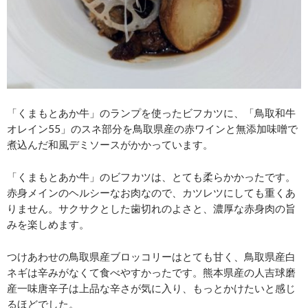
「くまもとあか牛」のランプを使ったビフカツに、「鳥取和牛
オレイン55」のスネ部分を鳥取県産の赤ワインと無添加味噌で
煮込んだ和風デミソースがかかっています。
「くまもとあか牛」のビフカツは、とても柔らかかったです。
赤身メインのヘルシーなお肉なので、カツレツにしても重くあ
りません。サクサクとした歯切れのよさと、濃厚な赤身肉の旨
みを楽しめます。
つけあわせの鳥取県産ブロッコリーはとても甘く、鳥取県産白
ネギは辛みがなくて食べやすかったです。熊本県産の人吉球磨
産一味唐辛子は上品な辛さが気に入り、もっとかけたいと感じ
るほどでした。