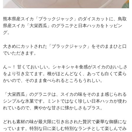
熊本県産スイカ「ブラックジャック」のダイスカットに、鳥取
県産スイカ「大栄西瓜」のグラニテと日本ハッカをトッピン
グ。
大きめにカットされた「ブラックジャック」をそのままひと口
でいただきます。
ん～！ 甘くておいしい。シャキシャキ食感がスイカのおいしさ
をより引き立てます。種がほとんどなく、あっても白くて柔ら
かいので、そのまま食べられるところもうれしい。
「大栄西瓜」のグラニテは、スイカの味をそのまま感じられる
シンプルな氷菓です。ミントではなく珍しい日本ハッカが使わ
れているので、爽やかな甘さに懐かしさもプラス。
どれも素材の味が最大限に引き出された贅沢で豪華な御膳にな
っています。特別な日に楽しむ特別なランチとして楽しんでみ