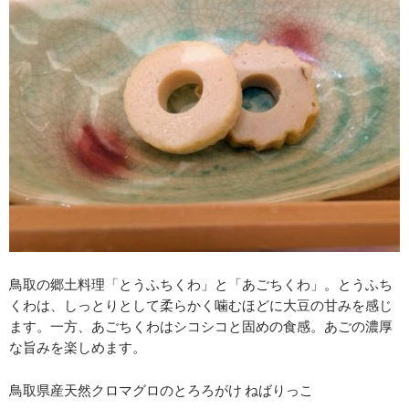
鳥取の郷土料理「とうふちくわ」と「あごちくわ」。とうふち
くわは、しっとりとして柔らかく噛むほどに大豆の甘みを感じ
ます。一方、あごちくわはシコシコと固めの食感。あごの濃厚
な旨みを楽しめます。
鳥取県産天然クロマグロのとろろがけ ねばりっこ