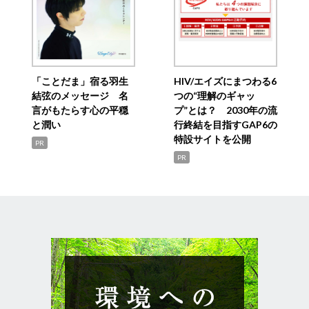
「ことだま」宿る羽生
HIV/エイズにまつわる6
結弦のメッセージ 名
つの“理解のギャッ
言がもたらす心の平穏
プ”とは？ 2030年の流
と潤い
行終結を目指すGAP6の
特設サイトを公開
PR
PR