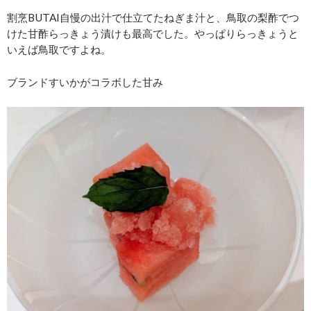
割烹BUTAI自慢の出汁で仕立てたねぎま汁と、鳥取の梨酢でつ
けた甘酢らっきょう漬けも最高でした。やっぱりらっきょうと
いえば鳥取ですよね。
ブランドすいかがコラボした甘み