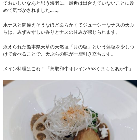
ておいしいなあと思う海老に、最近は出合えていないことに改
めて気づかされました……。
水ナスと間違えそうなほど柔らかくてジューシーなナスの天ぷ
らは、みずみずしい香りとナスの甘みが感じられます。
添えられた熊本県天草の天然塩「月の塩」という藻塩を少しつ
けて食べることで、天ぷらの味が一層引き立ちます。
メイン料理はこれ！「鳥取和牛オレイン55×くまもとあか牛」