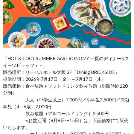
「HOT & COOL SUMMER GASTRONOMY ～夏のディナー&ス
イーツビュッフェ～」
販売場所：リーベルホテル大阪 3F「Dining BRICKSIDE」
提供期間：2026年7月17日（金）～9月17日（木）
販売価格：食べ放題＋ソフトドリンク飲み放題（制限時間120
分制）
大人（中学生以上）7,000円／小学生3,500円／未就
学児（4～6歳）2,000円
飲み放題（アルコールドリンク）2,500円
※お盆期間（8月8日〜15日）は、下記価格にて販売
いたします。
大人（中学生以上）8,500円／小学生 4,300円／未