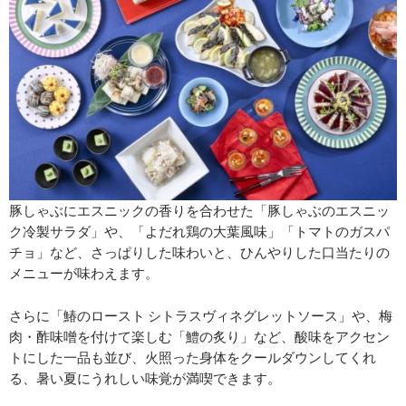
豚しゃぶにエスニックの香りを合わせた「豚しゃぶのエスニッ
ク冷製サラダ」や、「よだれ鶏の大葉風味」「トマトのガスパ
チョ」など、さっぱりした味わいと、ひんやりした口当たりの
メニューが味わえます。
さらに「鰆のロースト シトラスヴィネグレットソース」や、梅
肉・酢味噌を付けて楽しむ「鱧の炙り」など、酸味をアクセン
トにした一品も並び、火照った身体をクールダウンしてくれ
る、暑い夏にうれしい味覚が満喫できます。