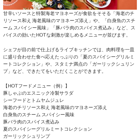
甘辛いソースと特製海老マヨネーズが食欲をそそる「海老のチ
リソース和え 海老風味のマヨネーズ添え」や、「白身魚のスチ
ーム スパイシー風味」「豚バラ肉のスパイス煮込み」など、ス
パイスの効いたHOTな刺激が楽しめるメニューが並びます。
シェフが目の前で仕上げるライブキッチンでは、肉料理を一皿
に盛り合わせた食べ応えたっぷりの「夏のスパイシーグリルミ
ートコレクション」や、スタミナ満点の「ガーリックシュリン
プ」など、できたてをいただくことができます。
【HOTフードメニュー（例）】
豚しゃぶのエスニック冷製サラダ
シーフードとトムヤムジュレ
海老のチリソース和え 海老風味のマヨネーズ添え
白身魚のスチーム スパイシー風味
豚バラ肉のスパイス煮込み
夏のスパイシーグリルミートコレクション
ガーリックシュリンプ