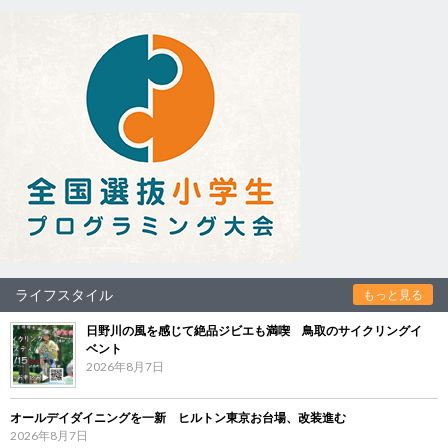
ライフスタイル
もっと見る
日野川の風を感じて絶品ジビエも満喫 鳥取のサイクリングイ
ベント
2026年8月7日
オールデイダイニングを一新 ヒルトン東京お台場、改装進む
2026年8月7日