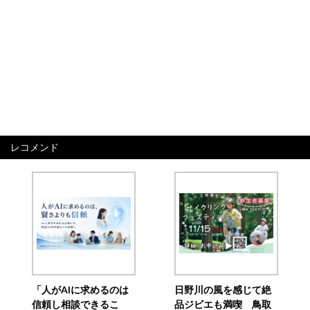
レコメンド
「人がAIに求めるのは
日野川の風を感じて絶
信頼し相談できるこ
品ジビエも満喫 鳥取