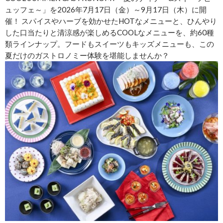
ュッフェ～」を2026年7月17日（金）～9月17日（木）に開
催！ スパイスやハーブを効かせたHOTなメニューと、ひんやり
した口当たりと清涼感が楽しめるCOOLなメニューを、約60種
類ラインナップ。フードもスイーツもキッズメニューも、この
夏だけのガストロノミー体験を堪能しませんか？