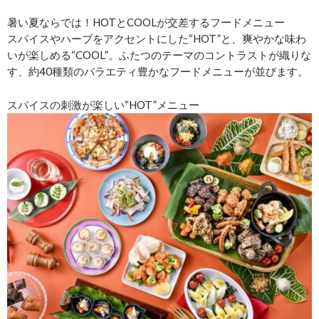
暑い夏ならでは！HOTとCOOLが交差するフードメニュー
スパイスやハーブをアクセントにした“HOT”と、爽やかな味わ
いが楽しめる“COOL”。ふたつのテーマのコントラストが織りな
す、約40種類のバラエティ豊かなフードメニューが並びます。
スパイスの刺激が楽しい“HOT”メニュー