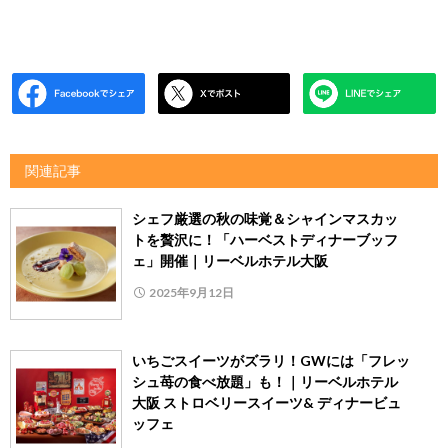
関連記事
シェフ厳選の秋の味覚＆シャインマスカッ
トを贅沢に！「ハーベストディナーブッフ
ェ」開催｜リーベルホテル大阪
2025年9月12日
いちごスイーツがズラリ！GWには「フレッ
シュ苺の食べ放題」も！｜リーベルホテル
大阪 ストロベリースイーツ& ディナービュ
ッフェ