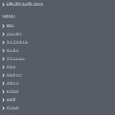
記事に関するお問い合わせ
MENU
SDGs
ジェンダー
ライフスタイル
エンタメ
ファッション
グルメ
カルチャー
スポーツ
おでかけ
まめ学
デジもの