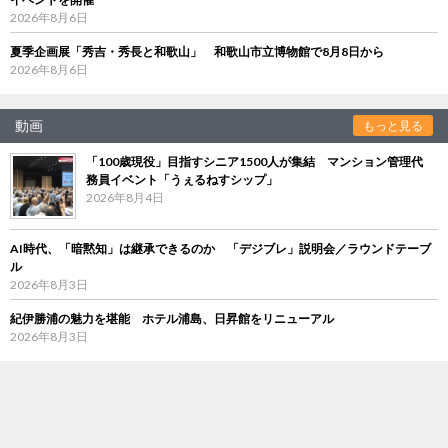
2026年8月6日
夏季企画展「秀吉・秀長と和歌山」 和歌山市立博物館で8月8日から
2026年8月6日
動画
もっと見る
「100歳現役」目指すシニア1500人が集結 マンション管理代
務員イベント「うぇるねすシップ」
2026年8月4日
AI時代、「暗黙知」は継承できるのか 「デジブレ」説明会／ラウンドテーブ
ル
2026年8月3日
紀伊勝浦の魅力を堪能 ホテル浦島、日昇館をリニューアル
2026年8月3日