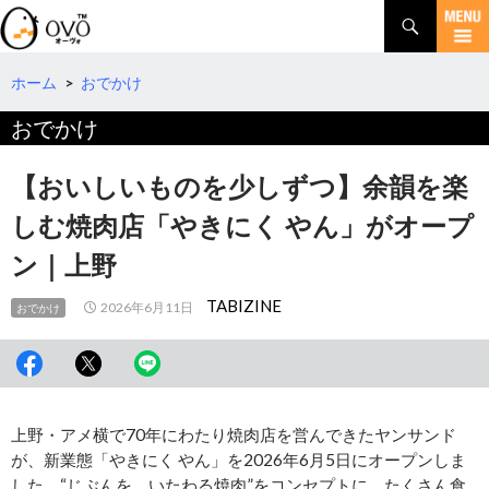
検
索
コ
ン
テ
ホーム
>
おでかけ
ン
おでかけ
ツ
へ
移
【おいしいものを少しずつ】余韻を楽
動
しむ焼肉店「やきにく やん」がオープ
ン｜上野
TABIZINE
2026年6月11日
おでかけ
上野・アメ横で70年にわたり焼肉店を営んできたヤンサンド
が、新業態「やきにく やん」を2026年6月5日にオープンしま
した。“じぶんを、いたわる焼肉”をコンセプトに、たくさん食