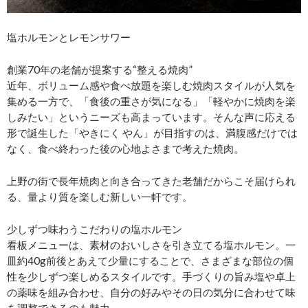
塩ホルモンとレモンサワー
創業70年の老舗が提案する“整える焼肉”
近年、ボリューム感や食べ放題を楽しむ焼肉スタイルが人気を
集める一方で、「食後の重さが気になる」「軽やかに焼肉を楽
しみたい」というニーズも高まっています。そんな声に応える
形で誕生した「やきにく やん」が目指すのは、満腹感だけでは
なく、食べ終わった後の心地よさまで考えた焼肉。
上野の街で長年焼肉と向き合ってきた老舗だからこそ届けられ
る、量より質を楽しむ新しい一軒です。
少しずつ味わうこだわりの塩ホルモン
看板メニューは、素材のおいしさを引き立てる塩ホルモン。一
皿約40g前後とあえて少量にすることで、さまざまな部位の個
性を少しずつ楽しめるスタイルです。手づくりの旨み塩や卓上
の薬味を組み合わせ、自分の好みやその日の気分に合わせて味
を調整できるのも魅力。