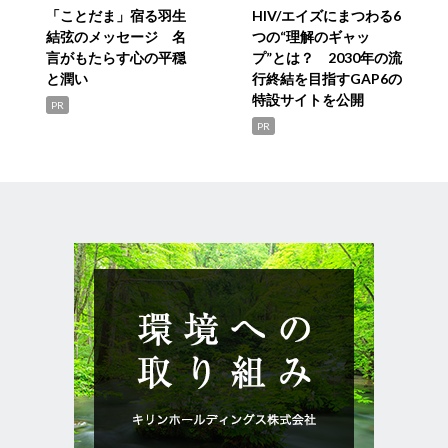
「ことだま」宿る羽生
HIV/エイズにまつわる6
結弦のメッセージ 名
つの“理解のギャッ
言がもたらす心の平穏
プ”とは？ 2030年の流
と潤い
行終結を目指すGAP6の
特設サイトを公開
PR
PR