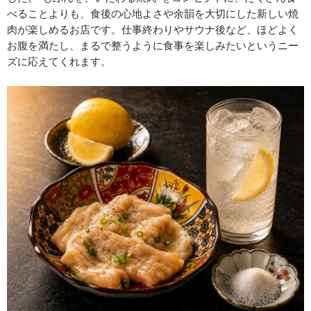
べることよりも、食後の心地よさや余韻を大切にした新しい焼
肉が楽しめるお店です。仕事終わりやサウナ後など、ほどよく
お腹を満たし、まるで整うように食事を楽しみたいというニー
ズに応えてくれます。