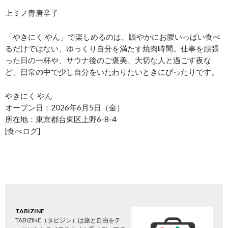
上ミノ青唐辛子
「やきにく やん」で楽しめるのは、賑やかにお腹いっぱい食べ
るだけではない、ゆっくり自分を満たす焼肉時間。仕事を頑張
った日の一杯や、サウナ後のご褒美、大切な人と過ごす夜な
ど、日常の中で少し自分をいたわりたいときにぴったりです。
やきにく やん
オープン日：2026年6月5日（金）
所在地：東京都台東区上野6-8-4
[食べログ]
TABIZINE
TABIZINE（タビジン）は旅と自由をテ