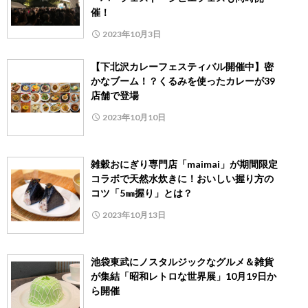
催！
2023年10月3日
【下北沢カレーフェスティバル開催中】密
かなブーム！？くるみを使ったカレーが39
店舗で登場
2023年10月10日
雑穀おにぎり専門店「maimai」が期間限定
コラボで天然水炊きに！おいしい握り方の
コツ「5㎜握り」とは？
2023年10月13日
池袋東武にノスタルジックなグルメ＆雑貨
が集結「昭和レトロな世界展」10月19日か
ら開催