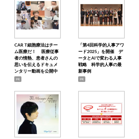
CAR T細胞療法はチー
「第4回科学的人事アワ
ム医療だ！ 医療従事
ード2025」を開催 デ
者の情熱、患者さんの
ータとAIで変わる人事
思いを伝えるドキュメ
戦略 科学的人事の最
ンタリー動画を公開中
新事例
PR
PR