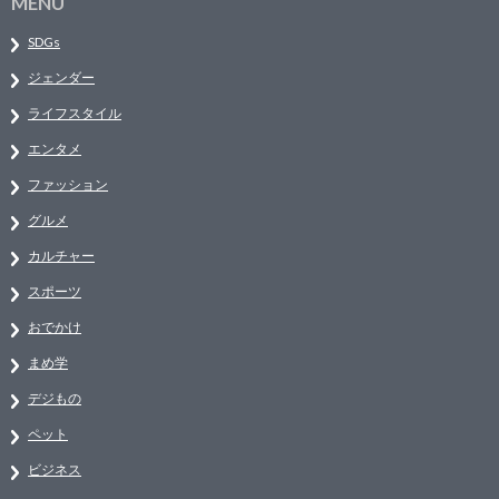
MENU
SDGs
ジェンダー
ライフスタイル
エンタメ
ファッション
グルメ
カルチャー
スポーツ
おでかけ
まめ学
デジもの
ペット
ビジネス