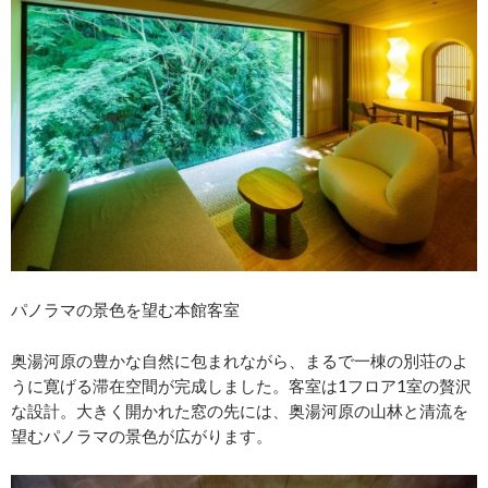
パノラマの景色を望む本館客室
奥湯河原の豊かな自然に包まれながら、まるで一棟の別荘のよ
うに寛げる滞在空間が完成しました。客室は1フロア1室の贅沢
な設計。大きく開かれた窓の先には、奥湯河原の山林と清流を
望むパノラマの景色が広がります。