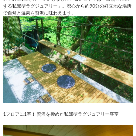
する私邸型ラグジュアリー」。都心から約90分の好立地な場所
で自然と温泉を贅沢に味わえます。
1フロアに1室！ 贅沢を極めた私邸型ラグジュアリー客室