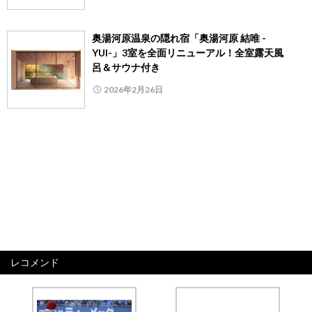
奥湯河原温泉の隠れ宿「奥湯河原 結唯 -
YUI-」3室を全面リニューアル！全室露天風
呂＆サウナ付き
2026年2月26日
レコメンド