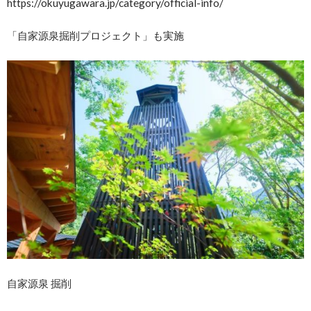
https://okuyugawara.jp/category/official-info/
「自家源泉掘削プロジェクト」も実施
自家源泉 掘削