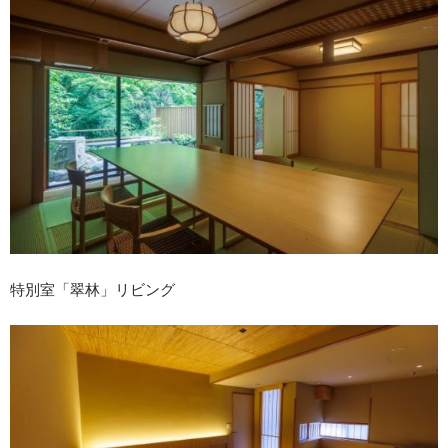
特別室「翠林」リビング