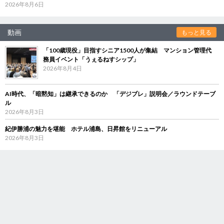
2026年8月6日
動画
もっと見る
「100歳現役」目指すシニア1500人が集結 マンション管理代
務員イベント「うぇるねすシップ」
2026年8月4日
AI時代、「暗黙知」は継承できるのか 「デジブレ」説明会／ラウンドテーブ
ル
2026年8月3日
紀伊勝浦の魅力を堪能 ホテル浦島、日昇館をリニューアル
2026年8月3日