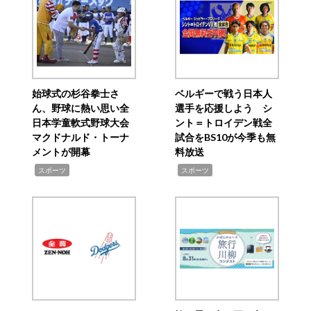
始球式の杉谷拳士さ
ベルギーで戦う日本人
ん、野球に熱い思い全
選手を応援しよう シ
日本学童軟式野球大会
ント＝トロイデン戦全
マクドナルド・トーナ
試合をBS10が今季も無
メントが開幕
料放送
,
,
スポーツ
スポーツ