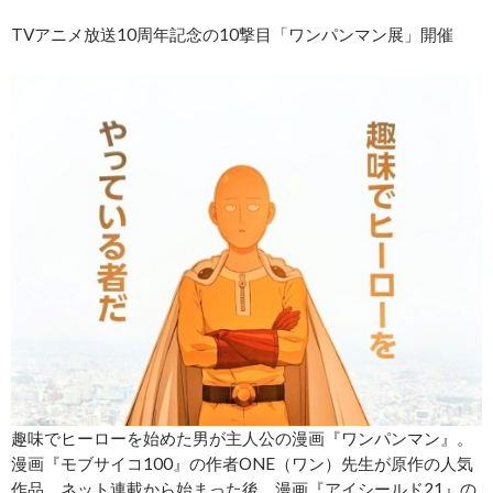
TVアニメ放送10周年記念の10撃目「ワンパンマン展」開催
趣味でヒーローを始めた男が主人公の漫画『ワンパンマン』。
漫画『モブサイコ100』の作者ONE（ワン）先生が原作の人気
作品。ネット連載から始まった後、漫画『アイシールド21』の