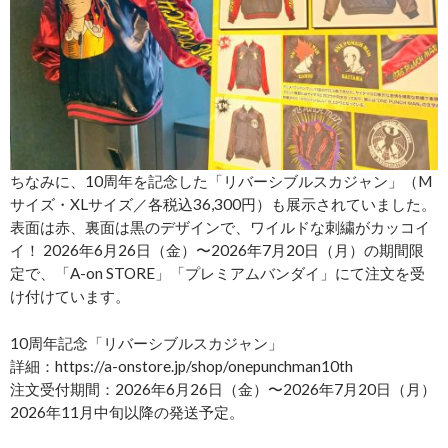
ちなみに、10周年を記念した「リバーシブルスカジャン」（M
サイズ・XLサイズ／各税込36,300円）も展示されていました。
表面は赤、裏面は黒のデザインで、ワイルドな刺繍がカッコイ
イ！ 2026年6月26日（金）〜2026年7月20日（月）の期間限
定で、「A-on STORE」「プレミアムバンダイ」にて注文を受
け付けています。
10周年記念「リバーシブルスカジャン」
詳細：https://a-onstore.jp/shop/onepunchman10th
注文受付期間：2026年6月26日（金）〜2026年7月20日（月）
2026年11月中旬以降の発送予定。