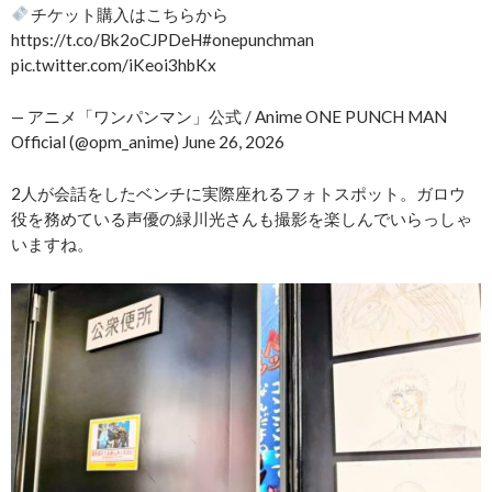
チケット購入はこちらから
https://t.co/Bk2oCJPDeH#onepunchman
pic.twitter.com/iKeoi3hbKx
— アニメ「ワンパンマン」公式 / Anime ONE PUNCH MAN
Official (@opm_anime) June 26, 2026
2人が会話をしたベンチに実際座れるフォトスポット。ガロウ
役を務めている声優の緑川光さんも撮影を楽しんでいらっしゃ
いますね。