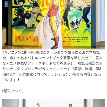
TVアニメ第1期〜第3期第1クールまでを振り返る形の本展覧
会。迫力のあるバトルシーンやギャグ要素を織り交ぜて、貴重
なアニメ原画やフォトスポットなどを展示し、展覧会限定のオ
リジナルグッズやコラボカフェメニューまで多彩に展開。第3
期第2クールの放送に向けて、テンションが高まる内容となっ
ています！
物語について