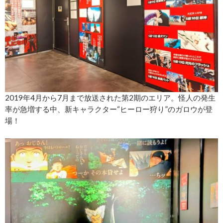
2019年4月から7月まで放送された第2期のエリア。怪人の発生
率が急増する中、新キャラクター“ヒーロー狩り”のガロウが登
場！