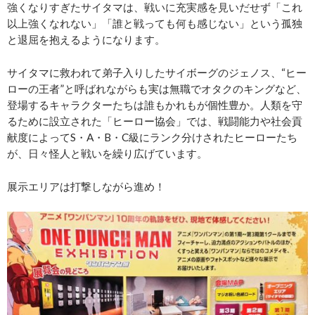
強くなりすぎたサイタマは、戦いに充実感を見いだせず「これ
以上強くなれない」「誰と戦っても何も感じない」という孤独
と退屈を抱えるようになります。
サイタマに救われて弟子入りしたサイボーグのジェノス、“ヒー
ローの王者”と呼ばれながらも実は無職でオタクのキングなど、
登場するキャラクターたちは誰もかれもが個性豊か。人類を守
るために設立された「ヒーロー協会」では、戦闘能力や社会貢
献度によってS・A・B・C級にランク分けされたヒーローたち
が、日々怪人と戦いを繰り広げています。
展示エリアは打撃しながら進め！