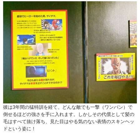
彼は3年間の猛特訓を経て、どんな敵でも一撃（ワンパン）で
倒せるほどの強さを手に入れます。しかしその代償として髪の
毛はすべて抜け落ち、見た目はやる気のない表情のスキンヘッ
ドという姿に！