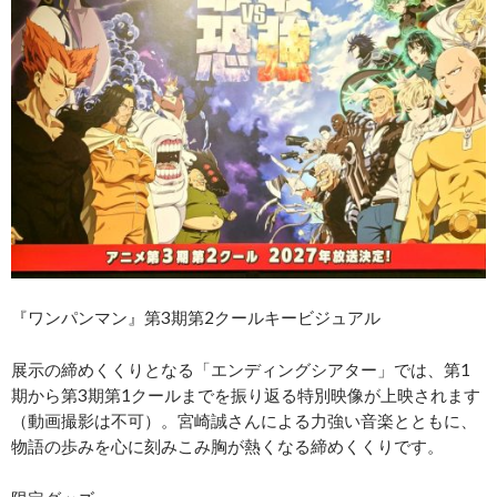
『ワンパンマン』第3期第2クールキービジュアル
展示の締めくくりとなる「エンディングシアター」では、第1
期から第3期第1クールまでを振り返る特別映像が上映されます
（動画撮影は不可）。宮崎誠さんによる力強い音楽とともに、
物語の歩みを心に刻みこみ胸が熱くなる締めくくりです。