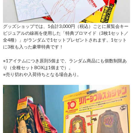
グッズショップでは、1会計3,000円（税込）ごとに展覧会キー
ビジュアルの線画を使用した「特典ブロマイド（3枚1セット／
全4種）」がランダムで1セットプレゼントされます。1セット
に3枚も入った豪華特典です！
※1アイテムにつき原則5個まで、ランダム商品にも個数制限あ
り（全種セットBOXは1個まで）。
※売り切れや入荷待ちとなる場合あり。