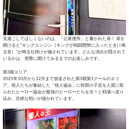
見過ごしてほしくないのは、「公衆便所」と書かれた扉！ 扉を
開けると“キングエンジン（キングが戦闘態勢に入ったときに鳴
る音）”が鳴る仕掛けが施されています。どんな演出が隠されて
いるかは、実際に開けてみるまでのお楽しみです。
第3期エリア
2025年10月から12月まで放送された第3期第1クールのエリ
ア。怪人たちが集結した「怪人協会」に幹部の子息を人質に取
られたヒーロー協会が最強のヒーローたちを次々と戦場へ送り
込み、壮絶な戦いが描かれています。