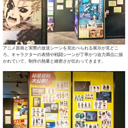
アニメ原画と実際の放送シーンを見比べられる展示が見どこ
ろ。キャラクターの表情や戦闘シーンが丁寧かつ迫力満点に描
かれていて、制作の熱量と緻密さが伝わってきます。