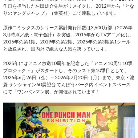
作画を担当した村田雄介先生がリメイクし、2012年から「とな
りのヤングジャンプ」（集英社）にて連載しています。
原作コミックスのシリーズ累計発行部数は3,600万部（2026年
3月時点／紙・電子合計）を突破。2015年からTVアニメ化し、
2015年の第1期、2019年の第2期、2025年の第3期第1クール
と放送され、国内外で絶大な人気を誇っています。
2025年にはアニメ放送10周年を記念した「アニメ10周年10撃
プロジェクト」がスタートし、そのラスト第10撃目として、
2026年6月26日（金）～2026年7月20日（月）まで、東京・池
袋 サンシャイン60展望台 てんぼうパーク内イベントスペース
にて「ワンパンマン展」が開催されています！