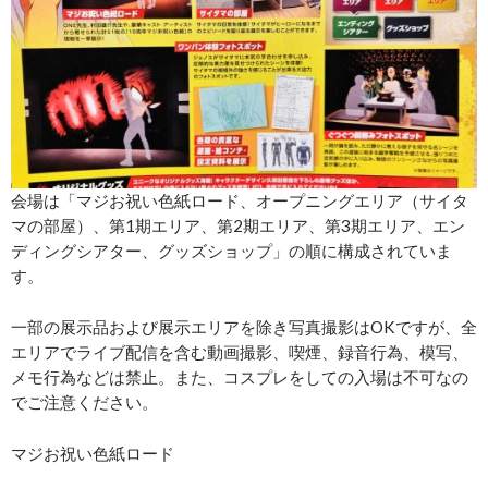
会場は「マジお祝い色紙ロード、オープニングエリア（サイタ
マの部屋）、第1期エリア、第2期エリア、第3期エリア、エン
ディングシアター、グッズショップ」の順に構成されていま
す。
一部の展示品および展示エリアを除き写真撮影はOKですが、全
エリアでライブ配信を含む動画撮影、喫煙、録音行為、模写、
メモ行為などは禁止。また、コスプレをしての入場は不可なの
でご注意ください。
マジお祝い色紙ロード