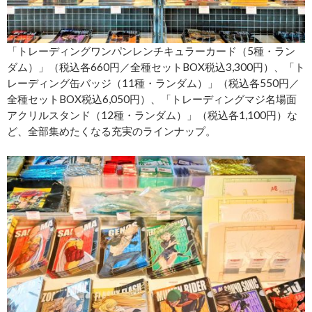
「トレーディングワンパンレンチキュラーカード（5種・ラン
ダム）」（税込各660円／全種セットBOX税込3,300円）、「ト
レーディング缶バッジ（11種・ランダム）」（税込各550円／
全種セットBOX税込6,050円）、「トレーディングマジ名場面
アクリルスタンド（12種・ランダム）」（税込各1,100円）な
ど、全部集めたくなる充実のラインナップ。