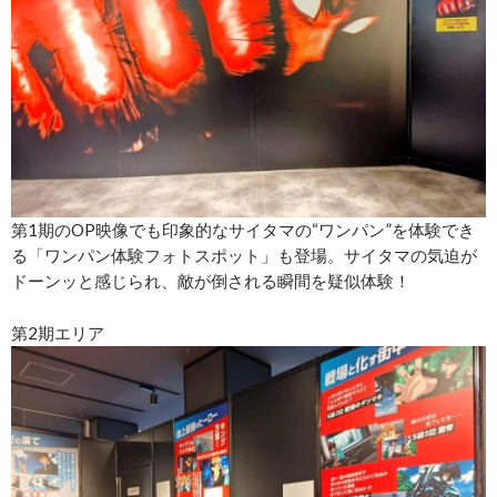
第1期のOP映像でも印象的なサイタマの“ワンパン”を体験でき
る「ワンパン体験フォトスポット」も登場。サイタマの気迫が
ドーンッと感じられ、敵が倒される瞬間を疑似体験！
第2期エリア