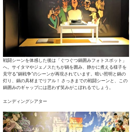
戦闘シーンを体感した後は「ぐつぐつ鍋囲みフォトスポット」
へ。サイタマやジェノスたちが鍋を囲み、静かに煮える様子を
見守る“鍋戦争”のシーンが再現されています。暗い照明と鍋の
灯り、鍋の具材までリアル！ さっきまでの戦闘シーンと、この
鍋囲みのギャップには思わず笑みがこぼれるでしょう。
エンディングシアター