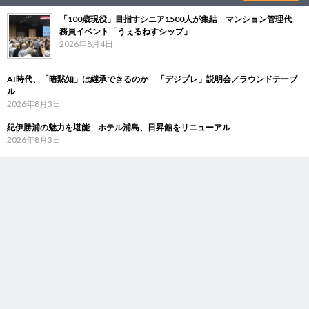
「100歳現役」目指すシニア1500人が集結 マンション管理代
務員イベント「うぇるねすシップ」
2026年8月4日
AI時代、「暗黙知」は継承できるのか 「デジブレ」説明会／ラウンドテーブ
ル
2026年8月3日
紀伊勝浦の魅力を堪能 ホテル浦島、日昇館をリニューアル
2026年8月3日