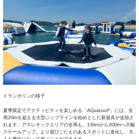
トランポリンの様子
夏季限定でアクティビティを楽しめる「AQuaLooP」には、全
周20mを超える大型ジップラインを始めとした新遊具が追加さ
れます。アスレチックエリアの全周も、136mから200mへ大幅
スケールアップ。より遊びごたえのあるスポットに進化し、大
人も夢中になって遊ぶことができます。