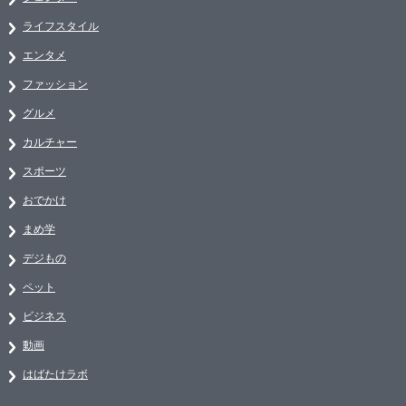
ライフスタイル
エンタメ
ファッション
グルメ
カルチャー
スポーツ
おでかけ
まめ学
デジもの
ペット
ビジネス
動画
はばたけラボ