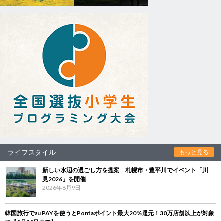
ライフスタイル
もっと見る
新しい水辺の過ごし方を提案 札幌市・豊平川でイベント「川
見2026」を開催
2026年8月9日
韓国旅行でau PAYを使うとPontaポイント最大20％還元！30万店舗以上が対象