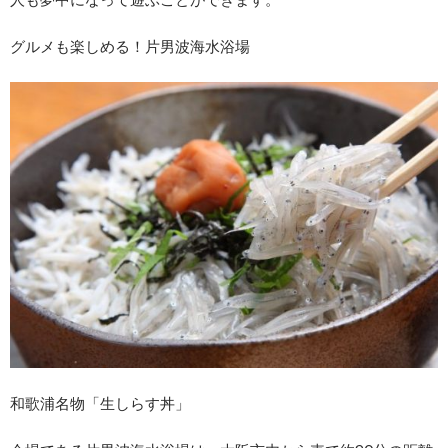
グルメも楽しめる！片男波海水浴場
和歌浦名物「生しらす丼」