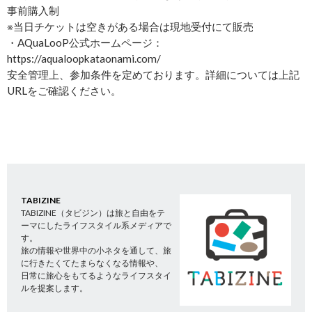
事前購入制
※当日チケットは空きがある場合は現地受付にて販売
・AQuaLooP公式ホームページ：
https://aqualoopkataonami.com/
安全管理上、参加条件を定めております。詳細については上記
URLをご確認ください。
TABIZINE
TABIZINE（タビジン）は旅と自由をテ
ーマにしたライフスタイル系メディアで
す。
旅の情報や世界中の小ネタを通して、旅
に行きたくてたまらなくなる情報や、
日常に旅心をもてるようなライフスタイ
ルを提案します。