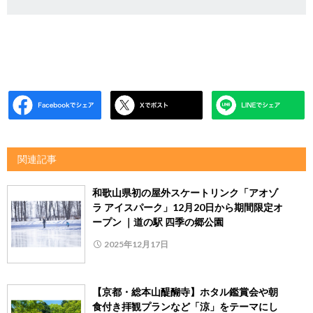
関連記事
和歌山県初の屋外スケートリンク「アオゾ
ラ アイスパーク」12月20日から期間限定オ
ープン ｜道の駅 四季の郷公園
2025年12月17日
【京都・総本山醍醐寺】ホタル鑑賞会や朝
食付き拝観プランなど「涼」をテーマにし