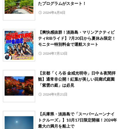
たプログラムがスタート！
2024年6月8日
【爽快感抜群！淡路島・マリンアクティビ
ティRIBライド】7月20日から夏休み限定！
モニター特別料金で運航スタート
2024年7月13日
【京都「くろ谷 金戒光明寺」日中＆夜間拝
観】通常非公開！紅葉が美しい回廊式庭園
「紫雲の庭」は必見
2024年9月21日
【兵庫県・淡路島で「スーパームーンナイ
トクルーズ」】10月17日限定開催！2024年
最大の満月を船上で