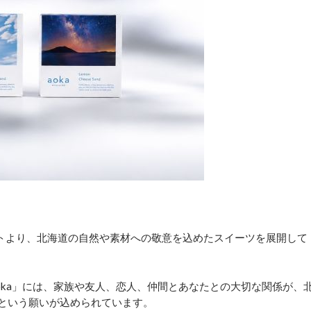
タートより、北海道の自然や素材への敬意を込めたスイーツを展開して
oka」には、家族や友人、恋人、仲間とあなたとの大切な関係が、
にという願いが込められています。