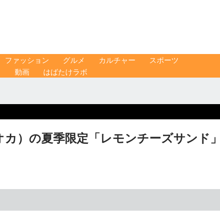
ファッション
グルメ
カルチャー
スポーツ
ス
動画
はばたけラボ
アオカ）の夏季限定「レモンチーズサンド