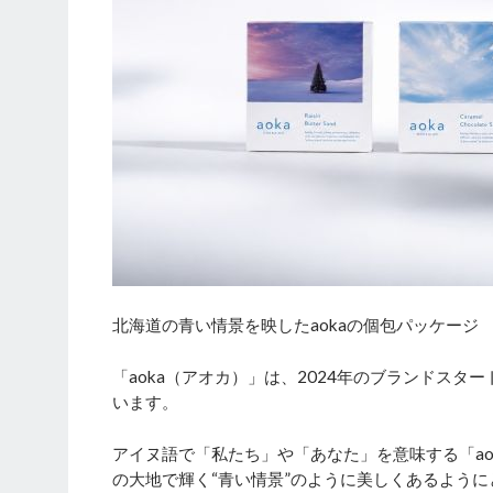
北海道の青い情景を映したaokaの個包パッケージ
「aoka（アオカ）」は、2024年のブランドス
います。
アイヌ語で「私たち」や「あなた」を意味する「a
の大地で輝く“青い情景”のように美しくあるよう