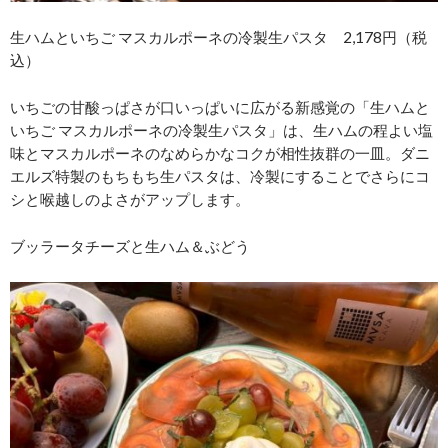
生ハムといちご マスカルポーネの冷製生パスタ 2,178円（税
込）
いちごの甘酸っぱさが口いっぱいに広がる新感覚の「生ハムと
いちご マスカルポーネの冷製生パスタ」は、生ハムの程よい塩
味とマスカルポーネのなめらかなコクが相性抜群の一皿。ダニ
エルズ特製のもちもち生パスタは、冷製にすることでさらにコ
シと喉越しのよさがアップします。
ブッラータチーズと生ハム＆ぶどう