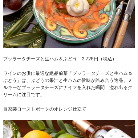
ブッラータチーズと生ハム＆ぶどう 2,728円（税込）
ワインのお供に最適な絶品前菜「ブッラータチーズと生ハム＆
ぶどう」は、ぶどうの果汁と生ハムの旨味が絡み合う逸品。ミ
ルキーなブッラータチーズにナイフを入れた瞬間、溢れ出るク
リームに注目です。
自家製ローストポークのオレンジ仕立て