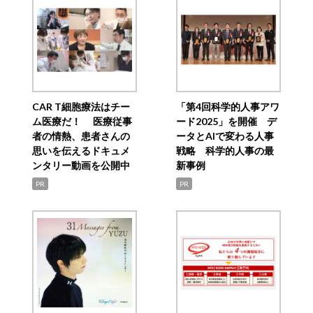
CAR T細胞療法はチー
「第4回科学的人事アワ
ム医療だ！ 医療従事
ード2025」を開催 デ
者の情熱、患者さんの
ータとAIで変わる人事
思いを伝えるドキュメ
戦略 科学的人事の最
ンタリー動画を公開中
新事例
PR
PR