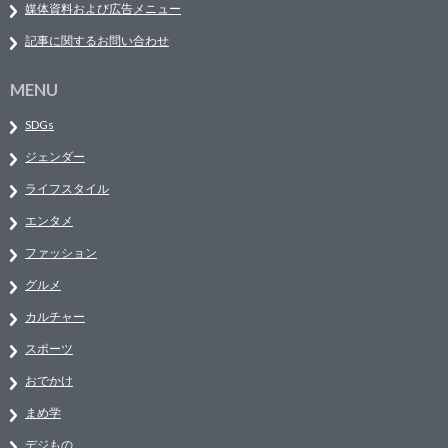
媒体資料および広告メニュー
記事に関するお問い合わせ
MENU
SDGs
ジェンダー
ライフスタイル
エンタメ
ファッション
グルメ
カルチャー
スポーツ
おでかけ
まめ学
デジもの