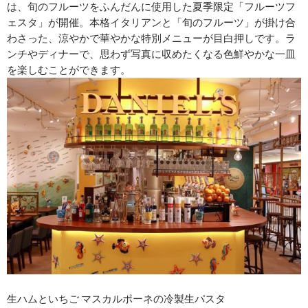
は、旬のフルーツをふんだんに使用した夏季限定「フルーツフ
ェスタ」が開催。本格イタリアンと「旬のフルーツ」が掛け合
わさった、涼やかで華やかな特別メニューが目白押しです。ラ
ンチやディナーで、思わず写真に収めたくなる色鮮やかな一皿
を楽しむことができます。
生ハムといちご マスカルポーネの冷製生パスタ