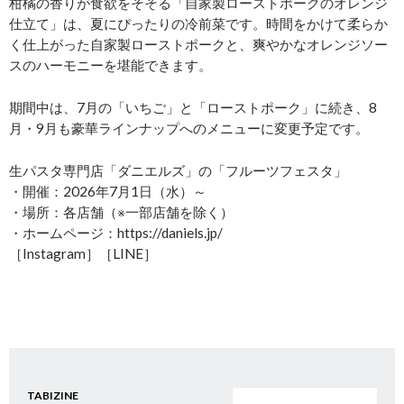
柑橘の香りが食欲をそそる「自家製ローストポークのオレンジ
仕立て」は、夏にぴったりの冷前菜です。時間をかけて柔らか
く仕上がった自家製ローストポークと、爽やかなオレンジソー
スのハーモニーを堪能できます。
期間中は、7月の「いちご」と「ローストポーク」に続き、8
月・9月も豪華ラインナップへのメニューに変更予定です。
生パスタ専門店「ダニエルズ」の「フルーツフェスタ」
・開催：2026年7月1日（水）～
・場所：各店舗（※一部店舗を除く）
・ホームページ：https://daniels.jp/
［Instagram］［LINE］
TABIZINE