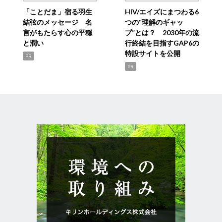
「ことだま」宿る羽生
HIV/エイズにまつわる6
結弦のメッセージ 名
つの“理解のギャッ
言がもたらす心の平穏
プ”とは？ 2030年の流
と潤い
行終結を目指すGAP6の
特設サイトを公開
PR
PR