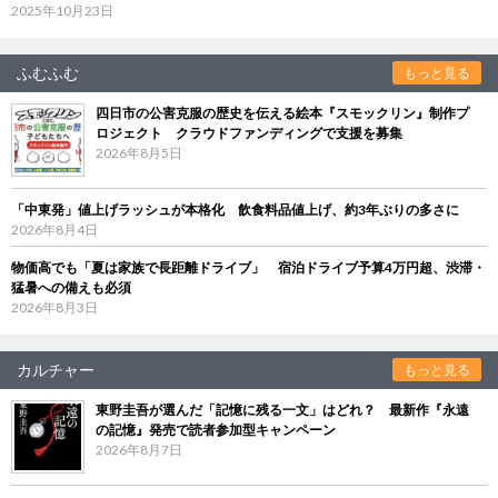
2025年10月23日
ふむふむ
もっと見る
四日市の公害克服の歴史を伝える絵本『スモックリン』制作プ
ロジェクト クラウドファンディングで支援を募集
2026年8月5日
「中東発」値上げラッシュが本格化 飲食料品値上げ、約3年ぶりの多さに
2026年8月4日
物価高でも「夏は家族で長距離ドライブ」 宿泊ドライブ予算4万円超、渋滞・
猛暑への備えも必須
2026年8月3日
カルチャー
もっと見る
東野圭吾が選んだ「記憶に残る一文」はどれ？ 最新作『永遠
の記憶』発売で読者参加型キャンペーン
2026年8月7日