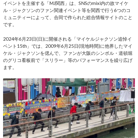
イベントを主催する「MJ関西」は、SNSのmixi内の故マイケ
ル・ジャクソンのファン関連イベント等を関西で行う6つのコ
ミュニティーによって、合同で作られた総合情報サイトのこと
です。
2024年6月23日(日)に開催される「マイケルジャクソン追悼イ
ベント15th」では、2009年6月25日(現地時間)に他界したマイ
ケル・ジャクソンを偲んで、ファンが大阪のシンボル・道頓堀
のグリコ看板前で「スリラー」等のパフォーマンスを繰り広げ
ます。