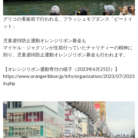
グリコの看板前で行われる、フラッシュモブダンス「ビートイ
ット」
児童虐待防止運動オレンジリボン募金も
マイケル・ジャクソンが生前行っていたチャリティーの精神に
則り、児童虐待防止運動オレンジリボン募金も行われます。
【オレンジリボン運動寄付の様子（2023年6月25日）】
https://www.orangeribbon.jp/info/organization/2023/07/2023
in.php