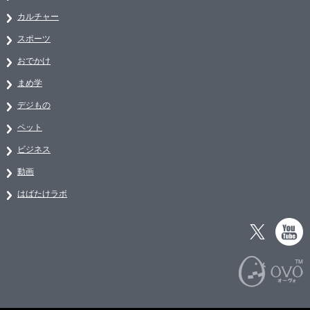
カルチャー
スポーツ
おでかけ
まめ学
デジもの
ペット
ビジネス
動画
はばたけラボ