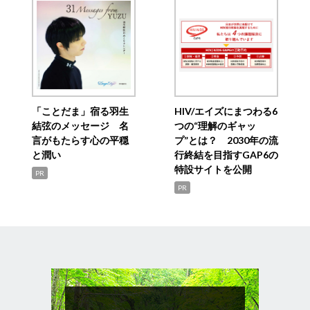
「ことだま」宿る羽生
HIV/エイズにまつわる6
結弦のメッセージ 名
つの“理解のギャッ
言がもたらす心の平穏
プ”とは？ 2030年の流
と潤い
行終結を目指すGAP6の
特設サイトを公開
PR
PR