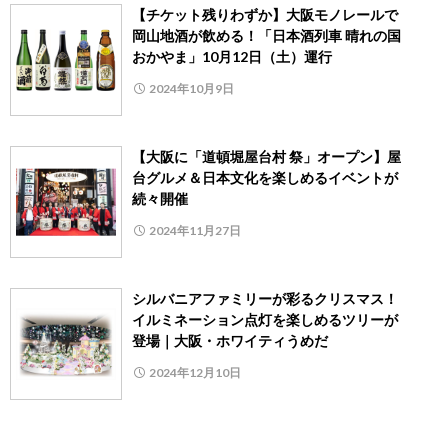
【チケット残りわずか】大阪モノレールで
岡山地酒が飲める！「日本酒列車 晴れの国
おかやま」10月12日（土）運行
2024年10月9日
【大阪に「道頓堀屋台村 祭」オープン】屋
台グルメ＆日本文化を楽しめるイベントが
続々開催
2024年11月27日
シルバニアファミリーが彩るクリスマス！
イルミネーション点灯を楽しめるツリーが
登場｜大阪・ホワイティうめだ
2024年12月10日