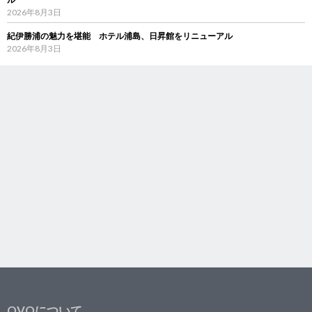
2026年8月3日
紀伊勝浦の魅力を堪能 ホテル浦島、日昇館をリニューアル
2026年8月3日
OVOについて