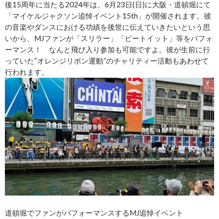
後15周年に当たる2024年は、6月23日(日)に大阪・道頓堀にて
「マイケルジャクソン追悼イベント15th」が開催されます。彼
の音楽やダンスにおける功績を後世に伝えていきたいという思
いから、MJファンが「スリラー」「ビートイット」等をパフォ
ーマンス！ なんと飛び入り参加も可能ですよ。彼が生前に行
っていた“オレンジリボン運動”のチャリティー活動もあわせて
行われます。
道頓堀でファンがパフォーマンスするMJ追悼イベント