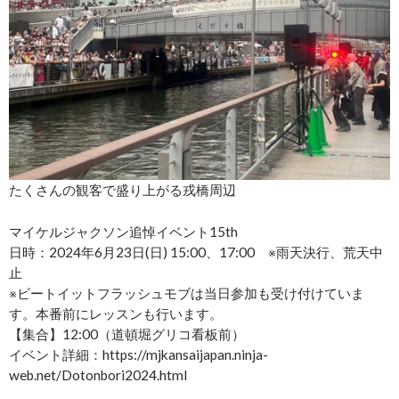
たくさんの観客で盛り上がる戎橋周辺
マイケルジャクソン追悼イベント15th
日時：2024年6月23日(日) 15:00、17:00 ※雨天決行、荒天中
止
※ビートイットフラッシュモブは当日参加も受け付けていま
す。本番前にレッスンも行います。
【集合】12:00（道頓堀グリコ看板前）
イベント詳細：https://mjkansaijapan.ninja-
web.net/Dotonbori2024.html