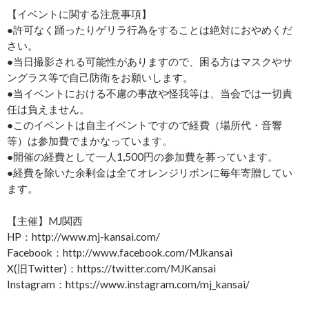
【イベントに関する注意事項】
●許可なく踊ったりゲリラ行為をすることは絶対におやめくだ
さい。
●当日撮影される可能性がありますので、困る方はマスクやサ
ングラス等で自己防衛をお願いします。
●当イベントにおける不慮の事故や怪我等は、当会では一切責
任は負えません。
●このイベントは自主イベントですので経費（場所代・音響
等）は参加費でまかなっています。
●開催の経費として一人1,500円の参加費を募っています。
●経費を除いた余剰金は全てオレンジリボンに毎年寄贈してい
ます。
【主催】MJ関西
HP：http://www.mj-kansai.com/
Facebook：http://www.facebook.com/MJkansai
X(旧Twitter)：https://twitter.com/MJKansai
Instagram：https://www.instagram.com/mj_kansai/