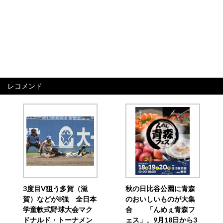
レコメンド
3度目V狙う多賀（滋
秋の日比谷公園に青森
賀）などが8強 全日本
のおいしいものが大集
学童軟式野球大会マク
合 「んめぇ青森フ
ドナルド・トーナメン
ェス」、9月18日から3