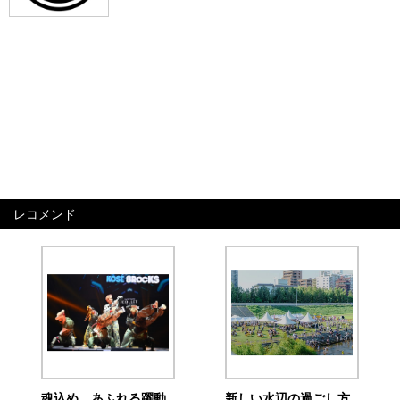
レコメンド
魂込め、あふれる躍動
新しい水辺の過ごし方