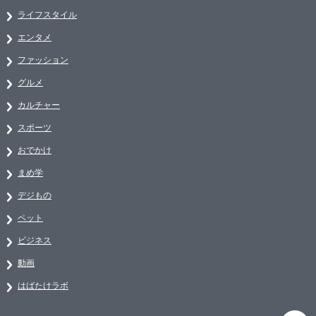
ライフスタイル
エンタメ
ファッション
グルメ
カルチャー
スポーツ
おでかけ
まめ学
デジもの
ペット
ビジネス
動画
はばたけラボ