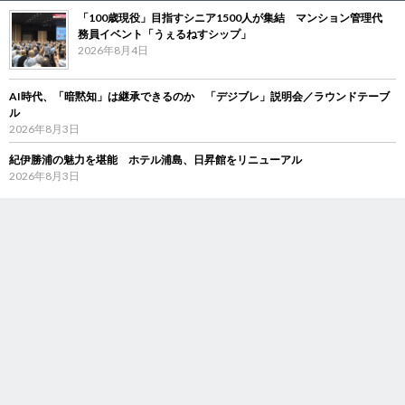
「100歳現役」目指すシニア1500人が集結 マンション管理代
務員イベント「うぇるねすシップ」
2026年8月4日
AI時代、「暗黙知」は継承できるのか 「デジブレ」説明会／ラウンドテーブ
ル
2026年8月3日
紀伊勝浦の魅力を堪能 ホテル浦島、日昇館をリニューアル
2026年8月3日