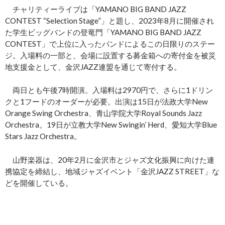
チャリティーライブは「YAMANO BIG BAND JAZZ
CONTEST “Selection Stage”」と題し、2023年8月に開催され
た学生ビッグバンドの登竜門「YAMANO BIG BAND JAZZ
CONTEST」で上位に入ったバンドによるこの日限りのステー
ジ。入場料の一部と、会場に設置する募金箱への寄付金を被災
地支援金として、金沢JAZZ連盟を通じて寄付する。
両日とも午後7時開演。入場料は2970円で、さらに1ドリン
クと1フードのオーダーが必要。出演は15日が法政大学New
Orange Swing Orchestra、青山学院大学Royal Sounds Jazz
Orchestra。19日が立教大学New Swingin’ Herd、愛知大学Blue
Stars Jazz Orchestra。
山野楽器は、20年2月に金沢市とジャズ文化振興に向けた連
携協定を締結し、地域ジャズイベント「金沢JAZZ STREET」な
どを開催している。