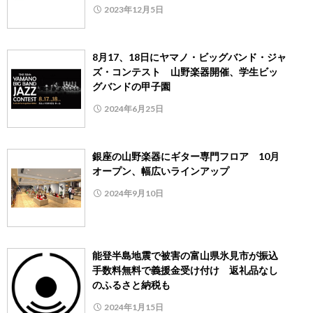
2023年12月5日
8月17、18日にヤマノ・ビッグバンド・ジャ
ズ・コンテスト 山野楽器開催、学生ビッ
グバンドの甲子園
2024年6月25日
銀座の山野楽器にギター専門フロア 10月
オープン、幅広いラインアップ
2024年9月10日
能登半島地震で被害の富山県氷見市が振込
手数料無料で義援金受け付け 返礼品なし
のふるさと納税も
2024年1月15日