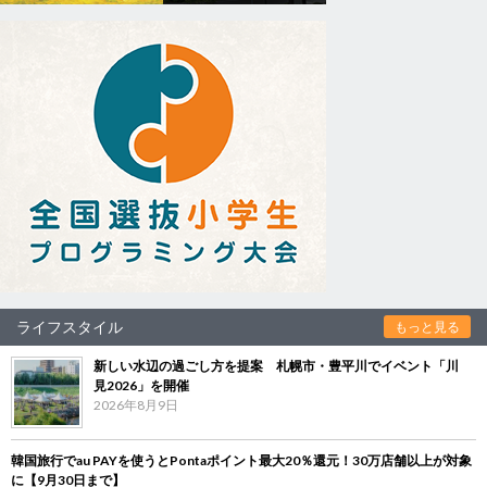
ライフスタイル
もっと見る
新しい水辺の過ごし方を提案 札幌市・豊平川でイベント「川
見2026」を開催
2026年8月9日
韓国旅行でau PAYを使うとPontaポイント最大20％還元！30万店舗以上が対象
に【9月30日まで】